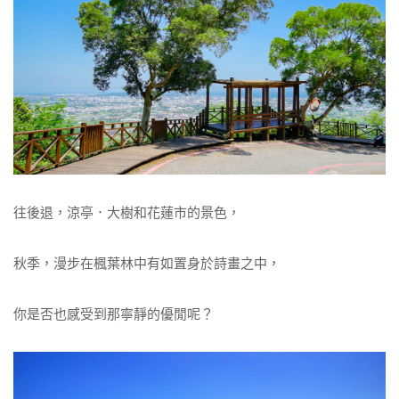
往後退，涼亭．大樹和花蓮市的景色，
秋季，漫步在楓葉林中有如置身於詩畫之中，
你是否也感受到那寧靜的優閒呢？