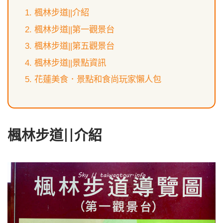
楓林步道||介紹
楓林步道||第一觀景台
楓林步道||第五觀景台
楓林步道||景點資訊
花蓮美食．景點和食尚玩家懶人包
楓林步道||介紹