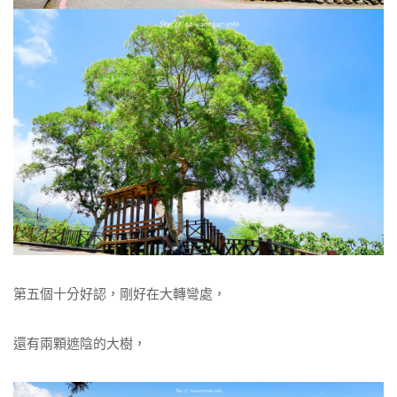
第五個十分好認，剛好在大轉彎處，
還有兩顆遮陰的大樹，