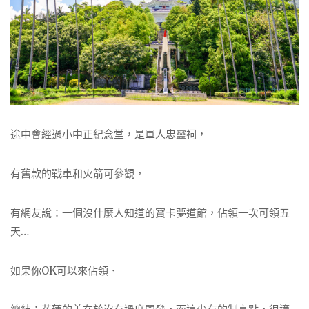
途中會經過小中正紀念堂，是軍人忠靈祠，
有舊款的戰車和火箭可參觀，
有網友說：一個沒什麼人知道的寶卡夢道館，佔領一次可領五
天…
如果你OK可以來佔領．