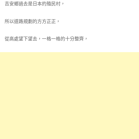
吉安鄉過去是日本的殖民村，
所以道路規劃的方方正正，
從高處望下望去，一格一格的十分整齊，