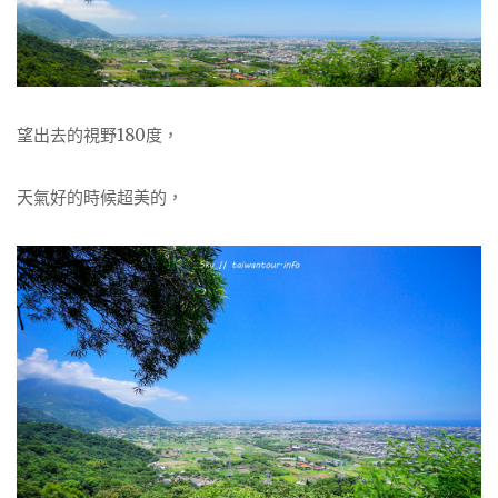
望出去的視野180度，
天氣好的時候超美的，