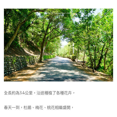
全長約為3.4公里，沿途種植了各種花卉，
春天一到，杜鵑、梅花、桃花相繼盛開，