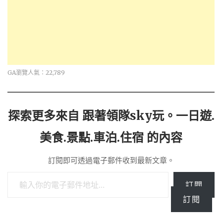
GA瀏覽人氣：22,789
探索更多來自 跟著領隊sky玩。一日遊.
美食.景點.車泊.住宿 的內容
訂閱即可透過電子郵件收到最新文章。
輸入你的電子郵件地址…
訂閱
訂閱