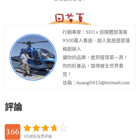
行銷專家｜SEO x 自媒體部落客
9500萬人看過．超人氣旅遊部落
格創辦人
讓你的品牌，進到搜尋第一頁！
你的好產品，值得被全世界看
見！
信箱：
huang0415@hotmail.com
評論
3.66
3位網友投票評論