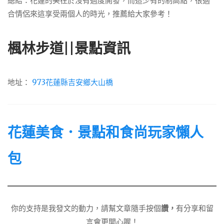
總結：花蓮的美在於沒有過度開發，而這少有的制高點，很適
合情侶來這享受兩個人的時光，推薦給大家參考！
楓林步道||景點資訊
地址：
973花蓮縣吉安鄉大山橋
花蓮美食．景點和食尚玩家懶人
包
你的支持是我發文的動力，請幫文章隨手按個
讚，
有分享和留
言會更開心喔！