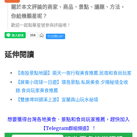
關於本文評論的商家、商品、景點、議題、方法，
你給幾顆星呢？
歡迎一起點擊星號參與評論唷！
TG訂閱3,087
延伸閱讀
【南投景點地圖】兩天一夜行程美食推薦.民宿和食尚玩家
【屏東小琉球一日遊】環島景點.私房美食.夕陽秘境全收
錄.食尚玩家美食推薦
【雙連埤圳頭溪上游】宜蘭員山玩水祕境
想要獲得台灣各地美食．景點和食尚玩家推薦，趕快加入
！
【Telegram群組頻道】