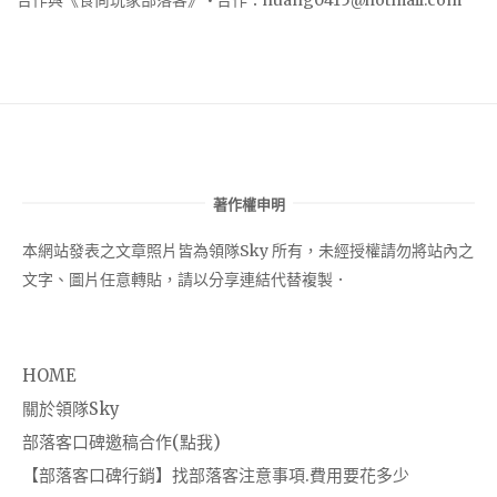
著作權申明
本網站發表之文章照片皆為領隊Sky 所有，未經授權請勿將站內之
文字、圖片任意轉貼，請以分享連結代替複製．
HOME
關於領隊Sky
部落客口碑邀稿合作(點我)
【部落客口碑行銷】找部落客注意事項.費用要花多少