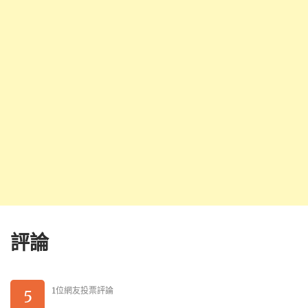
評論
1位網友投票評論
5