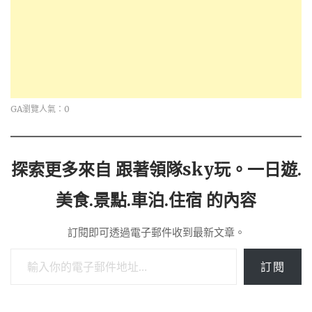
GA瀏覽人氣：0
探索更多來自 跟著領隊sky玩。一日遊.
美食.景點.車泊.住宿 的內容
訂閱即可透過電子郵件收到最新文章。
輸入你的電子郵件地址…
訂閱