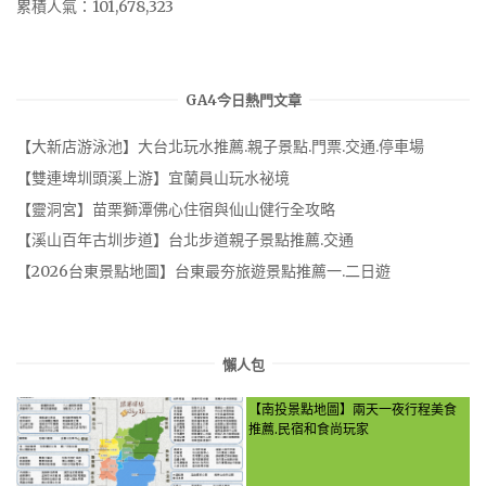
累積人氣：101,678,323
GA4今日熱門文章
【大新店游泳池】大台北玩水推薦.親子景點.門票.交通.停車場
【雙連埤圳頭溪上游】宜蘭員山玩水祕境
【靈洞宮】苗栗獅潭佛心住宿與仙山健行全攻略
【溪山百年古圳步道】台北步道親子景點推薦.交通
【2026台東景點地圖】台東最夯旅遊景點推薦一.二日遊
懶人包
【南投景點地圖】兩天一夜行程美食
推薦.民宿和食尚玩家