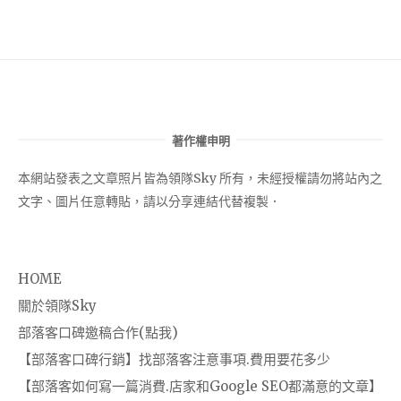
著作權申明
本網站發表之文章照片皆為領隊Sky 所有，未經授權請勿將站內之
文字、圖片任意轉貼，請以分享連結代替複製．
HOME
關於領隊Sky
部落客口碑邀稿合作(點我)
【部落客口碑行銷】找部落客注意事項.費用要花多少
【部落客如何寫一篇消費.店家和Google SEO都滿意的文章】