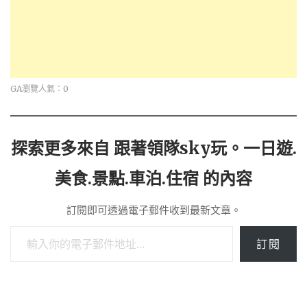
GA瀏覽人氣：0
探索更多來自 跟著領隊sky玩。一日遊.
美食.景點.車泊.住宿 的內容
訂閱即可透過電子郵件收到最新文章。
輸入你的電子郵件地址…
訂閱