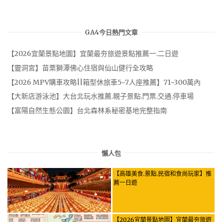
GA4今日熱門文章
【2026宜蘭景點地圖】宜蘭最夯旅遊景點推薦一.二日遊
【靈洞宮】苗栗獅潭佛心住宿與仙山健行全攻略
【2026 MPV購車攻略||箱型休旅車5~7人座推薦】71~300萬內
【大新店游泳池】大台北玩水推薦.親子景點.門票.交通.停車場
【富陽自然生態公園】台北森林系秘密基地完整指南
懶人包
【高雄美食.景點.民宿和食尚玩家】推
薦一日遊
【2026宜蘭景點地圖】宜蘭最夯旅遊