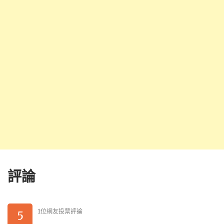
評論
1位網友投票評論
5