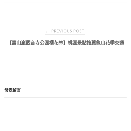
Post
PREVIOUS POST
←
navigation
【壽山巖觀音寺公園櫻花林】桃園景點推薦龜山花季交通
發表留言