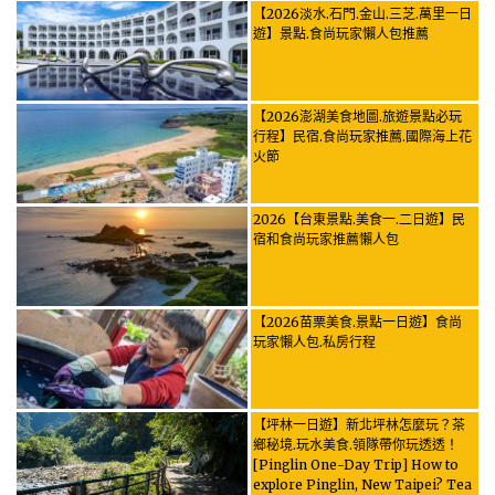
【2026淡水.石門.金山.三芝.萬里一日
遊】景點.食尚玩家懶人包推薦
【2026澎湖美食地圖.旅遊景點必玩
行程】民宿.食尚玩家推薦.國際海上花
火節
2026【台東景點.美食一.二日遊】民
宿和食尚玩家推薦懶人包
【2026苗栗美食.景點一日遊】食尚
玩家懶人包.私房行程
【坪林一日遊】新北坪林怎麼玩？茶
鄉秘境.玩水美食.領隊帶你玩透透！
[Pinglin One-Day Trip] How to
explore Pinglin, New Taipei? Tea