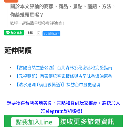
關於本文評論的商家、商品、景點、議題、方法，
你給幾顆星呢？
歡迎一起點擊星號參與評論唷！
TG訂閱3,087
延伸閱讀
【富陽自然生態公園】台北森林系秘密基地完整指南
【元福麵館】苗栗傳統客家粄條與古早味香濃油蔥香
【清水鬼洞 (橫山戰備道)】探訪台中歷史秘境
想要獲得台灣各地美食．景點和食尚玩家推薦，趕快加入
！
【Telegram群組頻道】