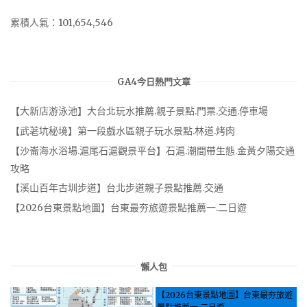
累積人氣：101,654,546
GA4今日熱門文章
【大新店游泳池】大台北玩水推薦.親子景點.門票.交通.停車場
【武荖坑秘境】第一段戲水區親子玩水景點.林道.烤肉
【沙崙海水浴場.滬尾石滬觀景平台】石滬.潮間帶生態.金黃夕陽交通
攻略
【溪山百年古圳步道】台北步道親子景點推薦.交通
【2026台東景點地圖】台東最夯旅遊景點推薦一.二日遊
懶人包
【2026台東景點地圖】台東最夯旅遊