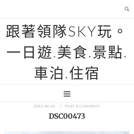
Skip
to
content
跟著領隊SKY玩。
一日遊.美食.景點.
車泊.住宿
2022-04-03
POST A COMMENT
DSC00473