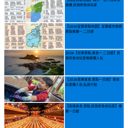
推薦.民宿和食尚玩家
【2026宜蘭景點地圖】宜蘭最夯旅遊
景點推薦一.二日遊
2026【台東景點.美食一.二日遊】民
宿和食尚玩家推薦懶人包
【2026苗栗美食.景點一日遊】食尚
玩家懶人包.私房行程
【高雄美食.景點.民宿和食尚玩家】推
薦一日遊