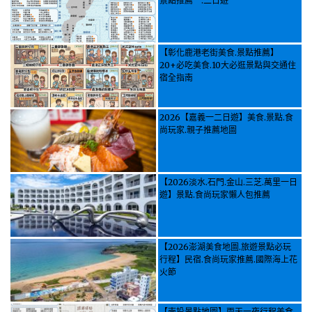
景點推薦一.二日遊
【彰化鹿港老街美食.景點推薦】
20+必吃美食.10大必逛景點與交通住
宿全指南
2026【嘉義一二日遊】美食.景點.食
尚玩家.親子推薦地圖
【2026淡水.石門.金山.三芝.萬里一日
遊】景點.食尚玩家懶人包推薦
【2026澎湖美食地圖.旅遊景點必玩
行程】民宿.食尚玩家推薦.國際海上花
火節
【南投景點地圖】兩天一夜行程美食