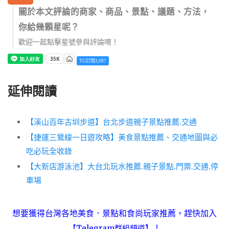
關於本文評論的商家、商品、景點、議題、方法，
你給幾顆星呢？
歡迎一起點擊星號參與評論唷！
TG訂閱3,087
延伸閱讀
【溪山百年古圳步道】台北步道親子景點推薦.交通
【捷運三鶯線一日遊攻略】美食景點推薦、交通地圖與必
吃必玩全收錄
【大新店游泳池】大台北玩水推薦.親子景點.門票.交通.停
車場
想要獲得台灣各地美食．景點和食尚玩家推薦，趕快加入
！
【Telegram群組頻道】