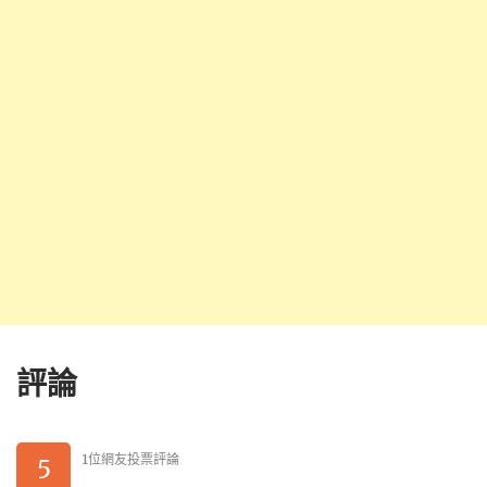
評論
1位網友投票評論
5