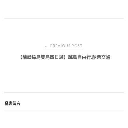
Post
PREVIOUS POST
←
navigation
【蘭嶼綠島雙島四日遊】跳島自由行.船票交通
發表留言