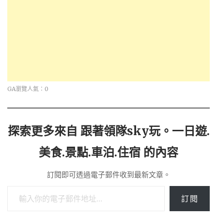
GA瀏覽人氣：0
探索更多來自 跟著領隊sky玩。一日遊.
美食.景點.車泊.住宿 的內容
訂閱即可透過電子郵件收到最新文章。
輸入你的電子郵件地址…
訂閱