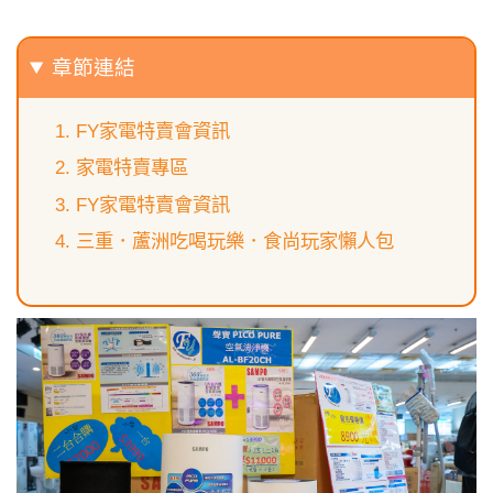
章節連結
FY家電特賣會資訊
家電特賣專區
FY家電特賣會資訊
三重．蘆洲吃喝玩樂．食尚玩家懶人包