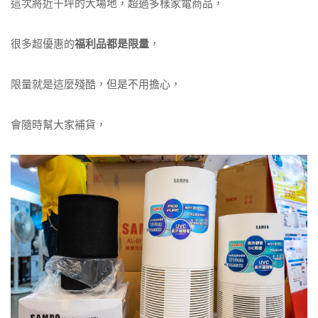
這次將近千坪的大場地，超過多樣家電商品，
很多超優惠的
福利品都是限量
，
限量就是這麼殘酷，但是不用擔心，
會隨時幫大家補貨，