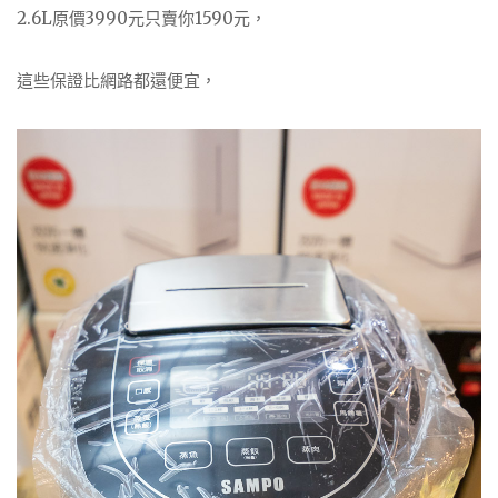
2.6L原價3990元只賣你1590元，
這些保證比網路都還便宜，