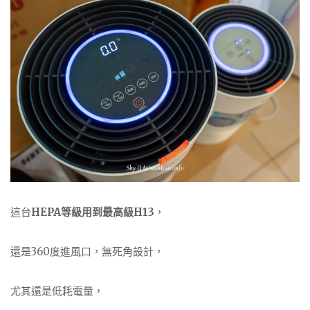
這台
HEPA等級用到最高級H13
，
還是360度進風口，無死角設計，
尤其還是低耗電量，