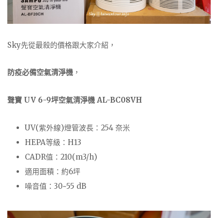
Sky先從最殺的價格跟大家介紹，
防疫必備空氣清淨機
，
聲寶 UV 6-9坪空氣清淨機 AL-BC08VH
UV(紫外線)燈管波長：254 奈米
HEPA等級：H13
CADR值：210(m3/h)
適用面積：約6坪
噪音值：30~55 dB