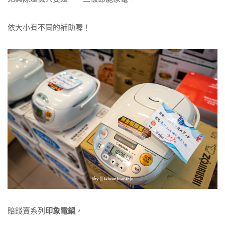
依大小有不同的補助喔！
賠錢賣系列
印象電鍋
，