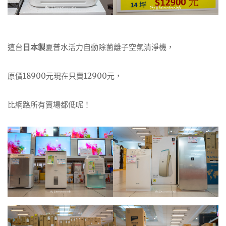
這台
日本製
夏普水活力自動除菌離子空氣清淨機，
原價18900元現在只賣12900元，
比網路所有賣場都低呢！