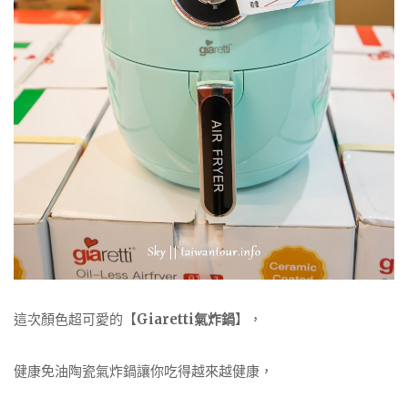
這次顏色超可愛的【
Giaretti氣炸鍋
】，
健康免油陶瓷氣炸鍋讓你吃得越來越健康，