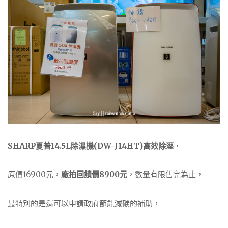
SHARP夏普14.5L除濕機(DW-J14HT)高效除溼
，
原價16900元，
廠拍回饋價8900元
，數量有限售完為止，
最特別的是還可以申請政府節能減碳的補助，