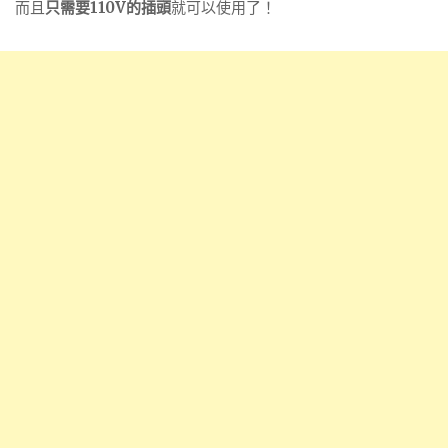
而且
只需要110V的插頭
就可以使用了！