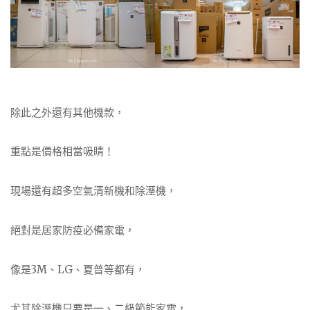
除此之外還有其他機款，
重點是價格相當吸睛！
現場還有超多空氣清新機和除溼機，
絕對是居家防疫必備家電，
像是3M、LG、夏普等都有，
尤其除溼機只要是一、二級節能家電，