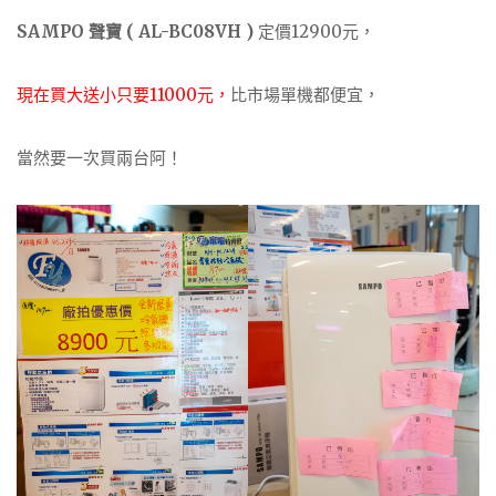
SAMPO 聲寶 ( AL-BC08VH )
定價12900元，
現在買大送小只要11000元，
比市場單機都便宜，
當然要一次買兩台阿！