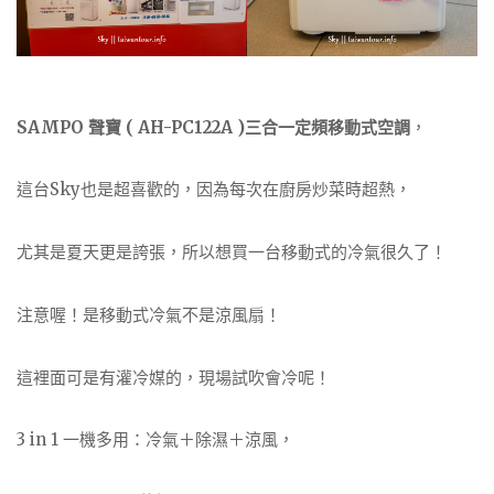
SAMPO 聲寶 ( AH-PC122A )三合一定頻移動式空調
，
這台Sky也是超喜歡的，因為每次在廚房炒菜時超熱，
尤其是夏天更是誇張，所以想買一台移動式的冷氣很久了！
注意喔！是移動式冷氣不是涼風扇！
這裡面可是有灌冷媒的，現場試吹會冷呢！
3 in 1 一機多用：冷氣＋除濕＋涼風，