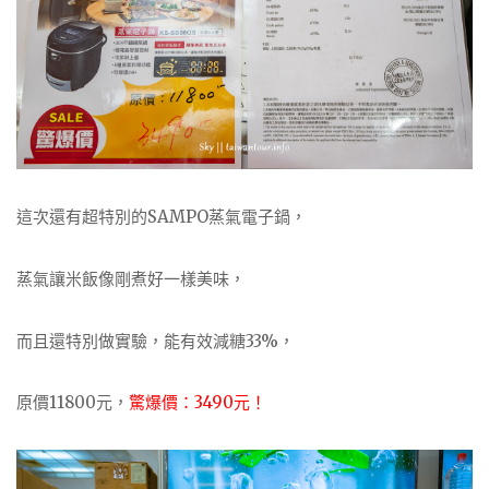
這次還有超特別的SAMPO蒸氣電子鍋，
蒸氣讓米飯像剛煮好一樣美味，
而且還特別做實驗，能有效減糖33%，
原價11800元，
驚爆價：3490元！