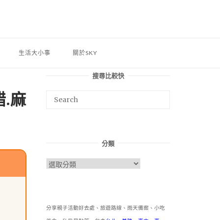
生活大小事
關於SKY
搜尋比較快
.麻
分類
分
類
分享親子活動好去處、旅遊路線、雨天備案、小吃