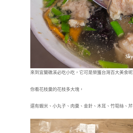
來到宜蘭礁溪必吃小吃，它可是榮獲台灣百大美食呢
你看花枝羹的花枝多大塊，
還有蝦米、小丸子、肉羹、金針、木耳、竹筍絲、芹