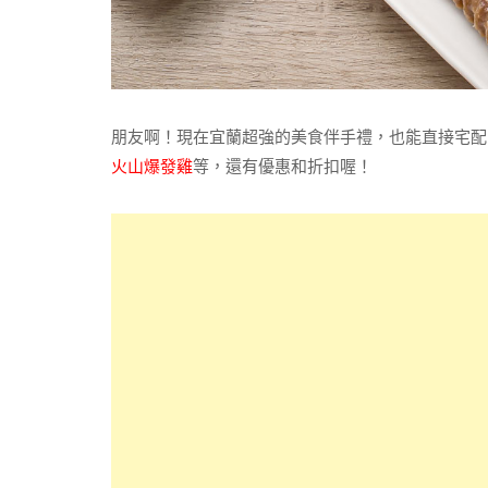
朋友啊！現在宜蘭超強的美食伴手禮，也能直接宅配
火山爆發雞
等，還有優惠和折扣喔！