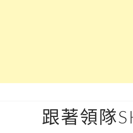
Skip
to
content
跟著領隊S