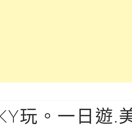
KY玩。一日遊.美