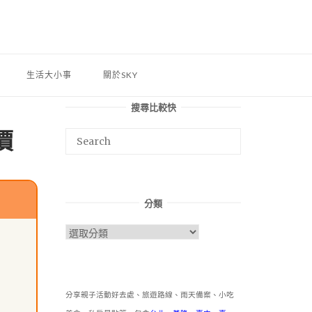
生活大小事
關於SKY
搜尋比較快
價
分類
分
類
分享親子活動好去處、旅遊路線、雨天備案、小吃