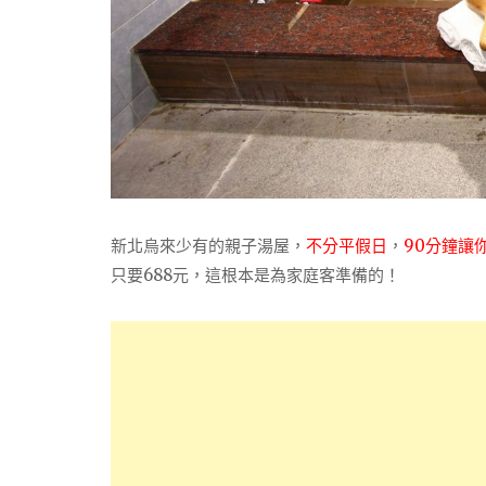
新北烏來少有的親子湯屋，
不分平假日
，
90分鐘讓
只要688元，這根本是為家庭客準備的！