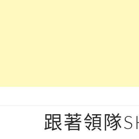
Skip
to
content
跟著領隊S