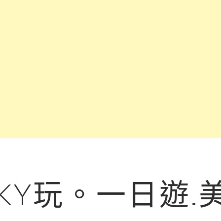
KY玩。一日遊.美