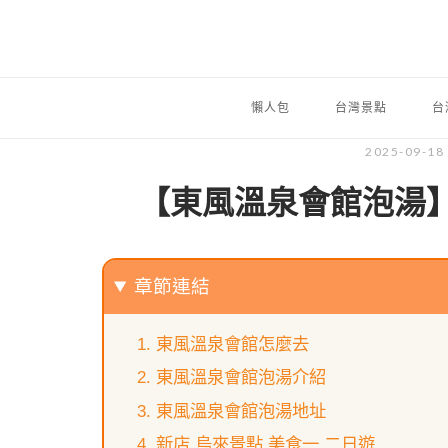
懶人包
台灣景點
台
2025-09-18
【東風溫泉會館泡湯
章節連結
東風溫泉會館怎麼去
東風溫泉會館泡湯介紹
東風溫泉會館泡湯地址
新店.烏來景點.美食一.二日遊