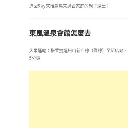
這回Sky來推薦烏來適合家庭的親子湯屋！
東風溫泉會館怎麼去
大眾運輸：搭乘捷運松山新店線（綠線）至新店站，轉
5分鐘