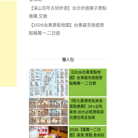
【溪山百年古圳步道】台北步道親子景點
推薦.交通
【2026台東景點地圖】台東最夯旅遊景
點推薦一.二日遊
懶人包
【2026台東景點地
圖】台東最夯旅遊景
點推薦一.二日遊
【彰化鹿港老街美食.
景點推薦】20+必吃
美食.10大必逛景點與
交通住宿全指南
2026【嘉義一二日
遊】美食.景點.食尚玩