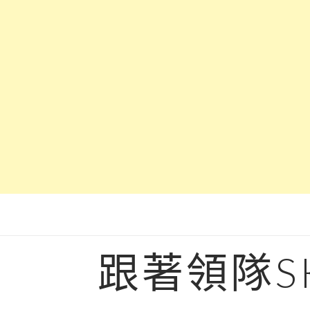
Skip
to
content
跟著領隊S