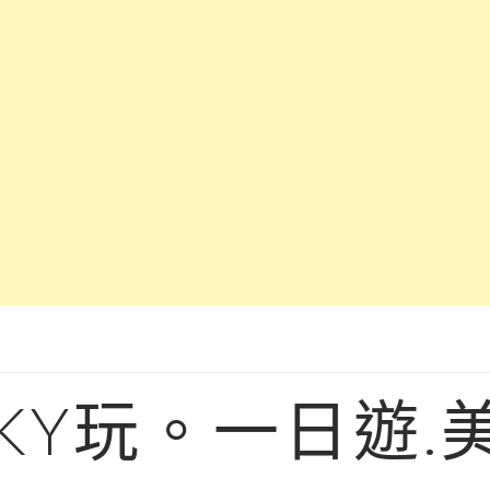
KY玩。一日遊.美