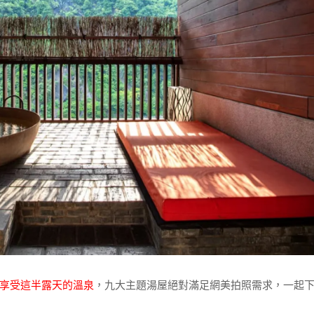
享受這半露天的溫泉
，九大主題湯屋絕對滿足網美拍照需求，一起