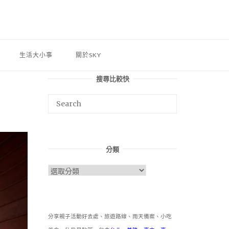
生活大小事
關於SKY
搜尋比較快
分類
分
類
分享親子活動好去處、旅遊路線、雨天備案、小吃