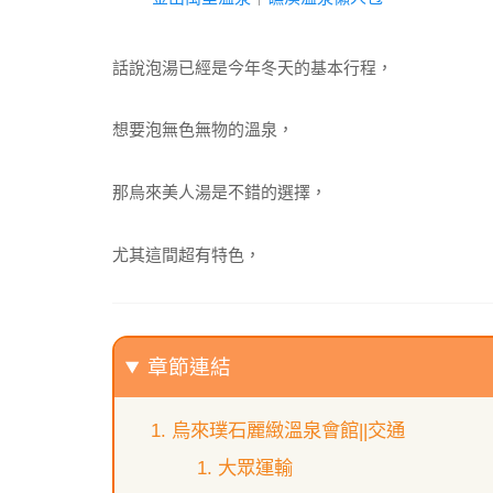
話說泡湯已經是今年冬天的基本行程，
想要泡無色無物的溫泉，
那烏來美人湯是不錯的選擇，
尤其這間超有特色，
章節連結
烏來璞石麗緻溫泉會館||交通
大眾運輸