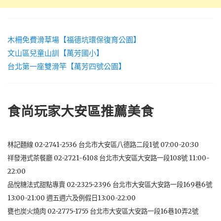
木柵免費滑草場【福德坑環保復育公園】
文山區兒童山訓【萬芳國小】
台北第一座雙滑竿【萬芳四號公園】
食尚玩家大安區推薦美食
林記麵線 02-2741-2536 台北市大安區八德路二段1號 07:00-20:30
祥發港式茶餐廳 02-2721-6108 台北市大安區大安路一段108號 11:00-
22:00
品悅糖法式甜點專賣 02-2325-2396 台北市大安區大安路一段169巷6號
13:00-21:00 週五週六及例假日13:00-22:00
甕也炭火燒肉 02-2775-1755 台北市大安區大安路一段16巷10弄2號