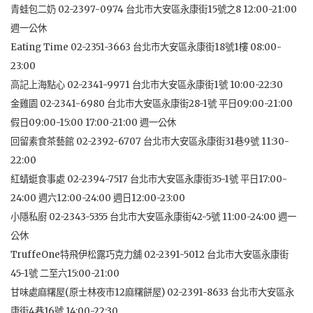
青蛙包二奶 02-2397-0974 台北市大安區永康街15號之8 12:00-21:00
週一公休
Eating Time 02-2351-3663 台北市大安區永康街18號1樓 08:00-
23:00
高記上海點心 02-2341-9971 台北市大安區永康街1號 10:00-22:30
金雞園 02-2341-6980 台北市大安區永康街28-1號 平日09:00-21:00
假日09:00-15:00 17:00-21:00 週一公休
回留素食茶藝館 02-2392-6707 台北市大安區永康街31巷9號 11:30-
22:00
紅蜻蜓食事處 02-2394-7517 台北市大安區永康街35-1號 平日17:00-
24:00 週六12:00-24:00 週日12:00-23:00
小隱私廚 02-2343-5355 台北市大安區永康街42-5號 11:00-24:00 週一
公休
TruffeOne特飛伊松露巧克力舖 02-2391-5012 台北市大安區永康街
45-1號 二至六15:00-21:00
甘味處麻糬屋(原士林夜市12麻糬餅屋) 02-2391-8633 台北市大安區永
康街4巷16號 14:00-22:30