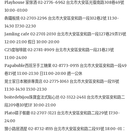
Playhouse 家傢酒 02-2776-6962 台北市大安區光復南路308巷49號
10:00-03:00
犇鐵板燒 02-2703-2296 台北市大安區安和路一段102巷2號 11:30-
14:30 17:30-22:30
Jamling cafe 02-2701-2030 台北市大安區安和路一段127巷29弄15號
12:00-21:00 假日 10:00-20:00
C25度咖啡館 02-2781-8909 台北市大安區安和路一段21巷23號
11:00-24:00
Papabuble西班牙手工糖果 02-8773-0955 台北市大安區安和路一段49
巷15號 11:00-21:30 日11:00-20:00 週一公休
晃士家日本豬排專賣店 02-2775-1063 台北市大安區安和路一段55號
11:30-14:30 15:30-21:30
boitedebijou珠寶盒法式點心坊 02-3322-2461 台北市大安區安和路二
段209巷10號1F 10:00-21:00
Plato碟子餐廳 02-2707-3121 台北市大安區安和路二段29號 17:30-
24:00
狸小路居酒屋 02-8732-8555 台北市大安區安和路二段93號 18:00-01：