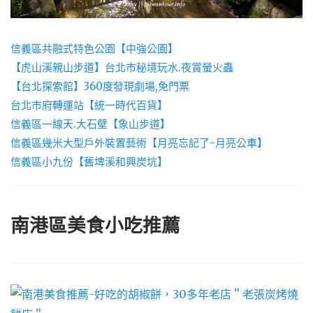
信義區共融式特色公園【中強公園】
【虎山溪親山步道】台北市秘境玩水.夜賞螢火蟲
【台北探索館】360度發現劇場,免門票
台北市府轉運站【統一時代百貨】
信義區一線天.大石壁【象山步道】
信義區幾米大型戶外裝置藝術【月亮忘記了-月亮公車】
信義區小九份【舊埤溪和興炭坑】
南港區美食小吃推薦