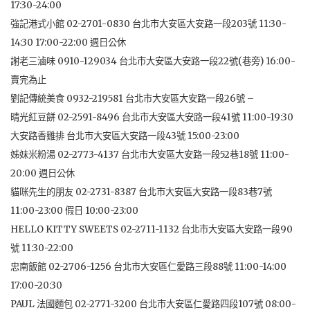
17:30-24:00
強記港式小館 02-2701-0830 台北市大安區大安路一段203號 11:30-
14:30 17:00-22:00 週日公休
謝老三滷味 0910-129034 台北市大安區大安路一段22號(巷旁) 16:00-
賣完為止
劉記傳統美食 0932-219581 台北市大安區大安路一段26號 –
晴光紅豆餅 02-2591-8496 台北市大安區大安路一段41號 11:00-19:30
大安路香雞排 台北市大安區大安路一段43號 15:00-23:00
姊妹米粉湯 02-2773-4137 台北市大安區大安路一段52巷18號 11:00-
20:00 週日公休
貓咪先生的朋友 02-2731-8387 台北市大安區大安路一段83巷7號
11:00-23:00 假日 10:00-23:00
HELLO KITTY SWEETS 02-2711-1132 台北市大安區大安路一段90
號 11:30-22:00
忠南飯館 02-2706-1256 台北市大安區仁愛路三段88號 11:00-14:00
17:00-20:30
PAUL 法國麵包 02-2771-3200 台北市大安區仁愛路四段107號 08:00-