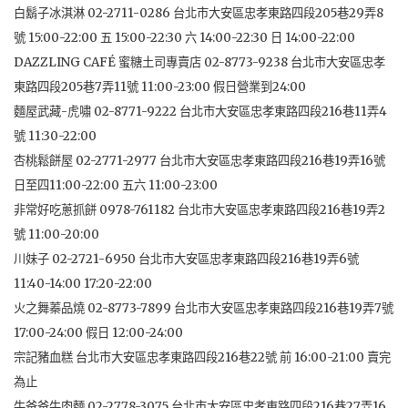
白鬍子冰淇淋 02-2711-0286 台北市大安區忠孝東路四段205巷29弄8
號 15:00-22:00 五 15:00-22:30 六 14:00-22:30 日 14:00-22:00
DAZZLING CAFÉ 蜜糖土司專賣店 02-8773-9238 台北市大安區忠孝
東路四段205巷7弄11號 11:00-23:00 假日營業到24:00
麵屋武藏-虎嘯 02-8771-9222 台北市大安區忠孝東路四段216巷11弄4
號 11:30-22:00
杏桃鬆餅屋 02-2771-2977 台北市大安區忠孝東路四段216巷19弄16號
日至四11:00-22:00 五六 11:00-23:00
非常好吃蔥抓餅 0978-761182 台北市大安區忠孝東路四段216巷19弄2
號 11:00-20:00
川妹子 02-2721-6950 台北市大安區忠孝東路四段216巷19弄6號
11:40-14:00 17:20-22:00
火之舞蓁品燒 02-8773-7899 台北市大安區忠孝東路四段216巷19弄7號
17:00-24:00 假日 12:00-24:00
宗記豬血糕 台北市大安區忠孝東路四段216巷22號 前 16:00-21:00 賣完
為止
牛爸爸牛肉麵 02-2778-3075 台北市大安區忠孝東路四段216巷27弄16