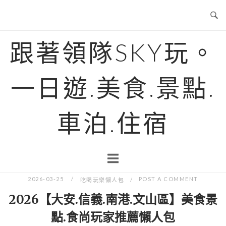
Skip
to
content
跟著領隊SKY玩。
一日遊.美食.景點.
車泊.住宿
2026-03-25
POST A COMMENT
吃喝玩樂懶人包
2026【大安.信義.南港.文山區】美食景
點.食尚玩家推薦懶人包