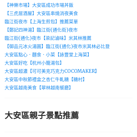
【神樂市場】大安區成功市場丼飯
【三虎居酒屋】大安區串燒消夜美食
臨江街夜市【上海生煎包】推薦菜單
【鄭記四神湯】臨江街(通化街)夜市
臨江街(通化)夜市【梁記滷味】米其林推薦
【御品元冰火湯圓】臨江街(通化)夜市米其林必比登
大安區點心．麵食．小菜【詠豐堂上海菜】
大安區好吃【杭州小籠湯包】
大安區超濃【可可美克巧克力COCOMAKER】
大安區中秋節禮盒之杏仁牛軋糖【糖村】
大安區越南美食【翠林越南餐廳】
大安區親子景點推薦