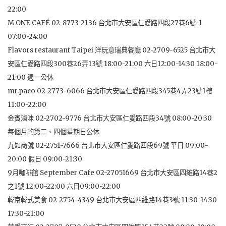
22:00
M ONE CAFÉ 02-8773-2136 台北市大安區仁愛路四段27巷6號-1
07:00-24:00
Flavors restaurant Taipei 洋玩意瑞典餐廳 02-2709-6525 台北市大
安區仁愛路四段300巷26弄13號 18:00-21:00 六日12:00-14:30 18:00-
21:00 週一公休
mr.paco 02-2773-6066 台北市大安區仁愛路四段345巷4弄23號1樓
11:00-22:00
金賓滷味 02-2702-9776 台北市大安區仁愛路四段34號 08:00-20:30
每個月的第二、四個星期日公休
九如商號 02-2751-7666 台北市大安區仁愛路四段69號 平日 09:00-
20:00 假日 09:00-21:30
9月咖啡館 September Cafe 02-27051669 台北市大安區四維路14巷2
之1號 12:00-22:00 六日09:00-22:00
韓京韓式美食 02-2754-4349 台北市大安區四維路14巷3號 11:30-14:30
17:30-21:00