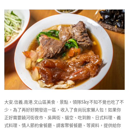
大安.信義.南港.文山區美食．景點，領隊Sky不知不覺也吃了不
少，為了再好好開發這一區，收入了食尚玩家懶人包！如果你
正好需要饒河街夜市、吳興街、貓空、吃到飽、日式料理、義
式料理、情人節約會餐廳、請客聚餐餐廳、等資料，提供給你