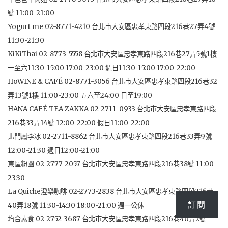
號 11:00-21:00
Yogurt me 02-8771-4210 台北市大安區忠孝東路四段216巷27弄4號
11:30-21:30
KiKiThai 02-8773-5558 台北市大安區忠孝東路四段216巷27弄5號1樓
一至六11:30-15:00 17:00-23:00 週日11:30-15:00 17:00-22:00
HoWINE & CAFÉ 02-8771-3056 台北市大安區忠孝東路四段216巷32
弄13號1樓 11:00-23:00 五六至24:00 日至19:00
HANA CAFÉ TEA ZAKKA 02-2711-0933 台北市大安區忠孝東路四段
216巷33弄14號 12:00-22:00 假日11:00-22:00
北門鳳李冰 02-2711-8862 台北市大安區忠孝東路四段216巷33弄9號
12:00-21:30 週日12:00-21:00
東區粉圓 02-2777-2057 台北市大安區忠孝東路四段216巷38號 11:00-
23:30
La Quiche澄樂咖啡 02-2773-2838 台北市大安區忠孝東路四段216巷
訂閱
40弄18號 11:30-14:30 18:00-21:00 週一公休
均合素食 02-2752-3687 台北市大安區忠孝東路四段216巷40弄2號