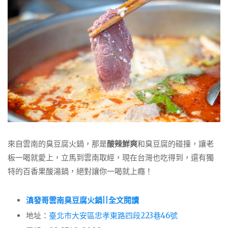
來自雲南的臭豆腐火鍋，那是
酸辣鮮爽
和臭豆腐的碰撞，讓老
板一喝就愛上，立馬到雲南取經，現在台灣也吃得到，還有獨
特的百香果酸湯鍋，絕對讓你一喝就上癮！
滇發哥雲南臭豆腐火鍋||全文閱讀
地址：
臺北市大安區忠孝東路四段223巷46號