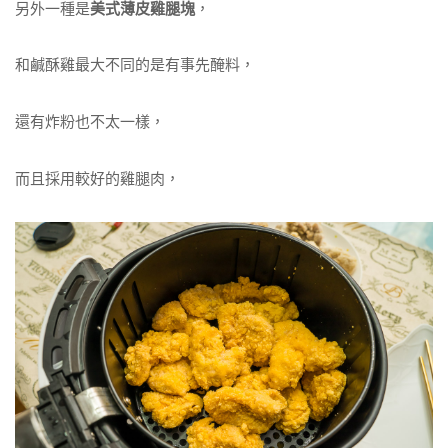
另外一種是
美式薄皮雞腿塊
，
和鹹酥雞最大不同的是有事先醃料，
還有炸粉也不太一樣，
而且採用較好的雞腿肉，