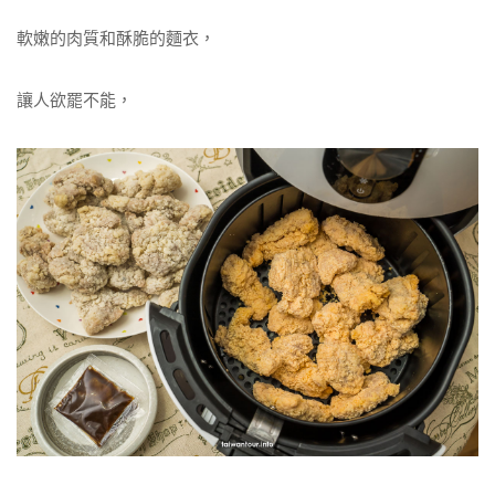
軟嫩的肉質和酥脆的麵衣，
讓人欲罷不能，