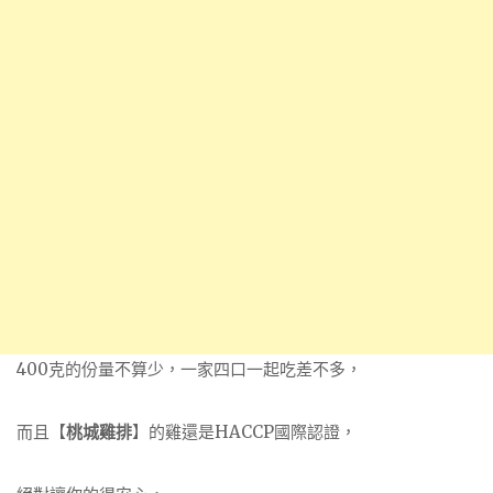
400克的份量不算少，一家四口一起吃差不多，
而且【
桃城雞排
】的雞還是HACCP國際認證，