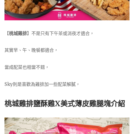
【
桃城雞排
】不是只有下午茶或消夜才適合，
其實早、午、晚餐都適合，
當成配菜也相當不錯，
Sky則是喜歡為雞排加一些配菜解膩，
桃城雞排鹽酥雞X美式薄皮雞腿塊介紹