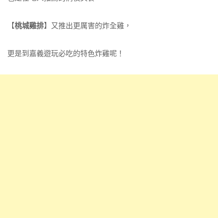
【
桃城雞排
】又推出更厲害的炸全雞，
更是到嘉義遊玩必吃的特色炸雞呢！