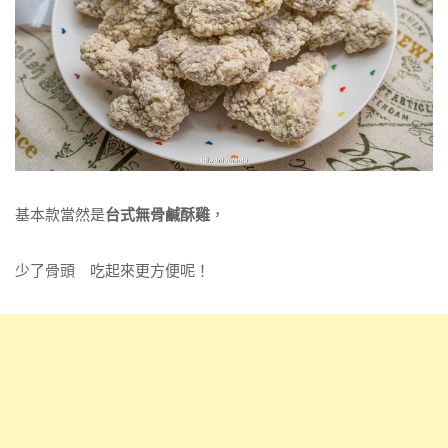
基本款當然是
台式無骨鹹酥雞
，
少了骨頭 吃起來更方便呢！