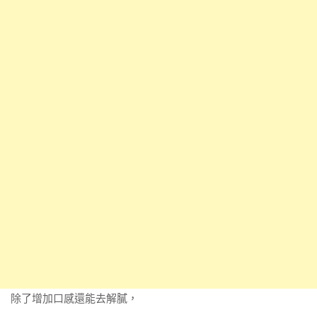
除了增加口感還能去解膩，