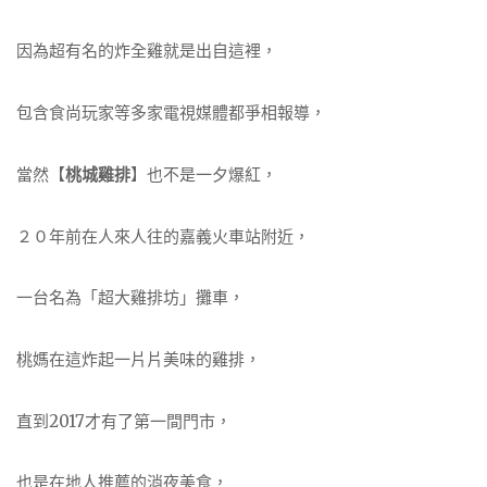
因為超有名的炸全雞就是出自這裡，
包含食尚玩家等多家電視媒體都爭相報導，
當然【
桃城雞排
】也不是一夕爆紅，
２０年前在人來人往的嘉義火車站附近，
一台名為「超大雞排坊」攤車，
桃媽在這炸起一片片美味的雞排，
直到2017才有了第一間門市，
也是在地人推薦的消夜美食，