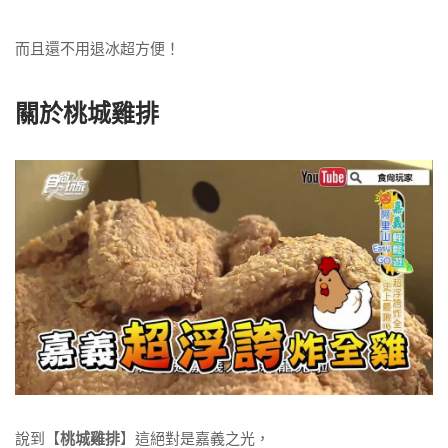
而且還不用退冰超方便！
關於桃城雞排
說到【
桃城雞排
】這絕對是嘉義之光，