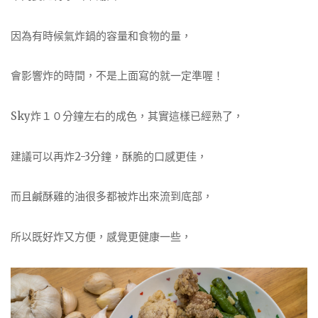
因為有時候氣炸鍋的容量和食物的量，
會影響炸的時間，不是上面寫的就一定準喔！
Sky炸１０分鐘左右的成色，其實這樣已經熟了，
建議可以再炸2-3分鐘，酥脆的口感更佳，
而且鹹酥雞的油很多都被炸出來流到底部，
所以既好炸又方便，感覺更健康一些，