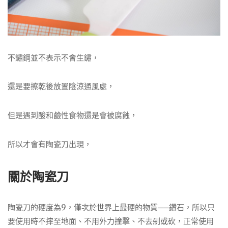
不鏽鋼並不表示不會生鏽，
還是要擦乾後放置陰涼通風處，
但是遇到酸和鹼性食物還是會被腐蝕，
所以才會有陶瓷刀出現，
關於陶瓷刀
陶瓷刀的硬度為9，僅次於世界上最硬的物質──鑽石，所以只
要使用時不摔至地面、不用外力撞擊、不去剁或砍，正常使用