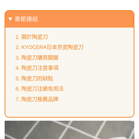
章節連結
關於陶瓷刀
KYOCERA日本京瓷陶瓷刀
陶瓷刀購買關鍵
陶瓷刀注意事項
陶瓷刀的缺點
陶瓷刀注避免用法
陶瓷刀推薦品牌