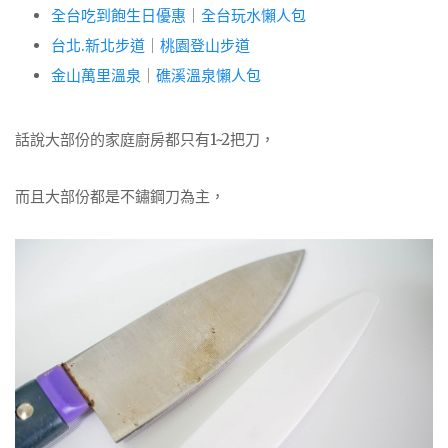
全台吃到飽生日優惠
｜
全台玩水懶人包
台北.新北步道
｜
桃園登山步道
金山萬里溫泉
｜
礁溪溫泉懶人包
話說大部份的家庭廚房都只有1~2把刀，
而且大部份都是不鏽鋼刀為主，