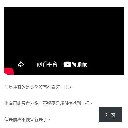
但是神奇的是竟然沒有在賣這一把，
也有可能只做外銷，不過硬是讓Sky找到一把，
訂閱
但是價格不便宜就是了，