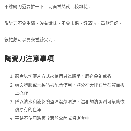
不鏽鋼刀還要推一下，切面當然就比較粗糙，
陶瓷刀不會生鏽、沒有鐵味、不會卡垢、好清洗，重點是輕，
很推薦可以買來當蔬果刀，
陶瓷刀注意事項
適合以切薄片方式來使用最為順手，應避免剁或撬
請與塑膠或木製砧板配合使用，避免在大理石等石質面板
上操作
僅以清水和液態碗盤清潔劑清洗，溫和的清潔劑可幫助恢
復原有的色澤
平時不使用時應收藏於盒內或保護套中