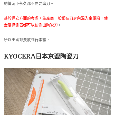
的情況下永久都不需要磨刀。
基於保安方面的考慮，生產商一般都在刀身內混入金屬粉，使
金屬探測器都可以偵測出陶瓷刀
。
所以出國都要放到行李箱，
KYOCERA日本京瓷陶瓷刀