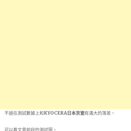
不過在測試數據上和
KYOCERA日本京瓷
有滿大的落差，
可以看文章前段的測試圖，