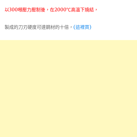
以300噸壓力壓制後，在2000℃高溫下燒結，
製成的刀刃硬度可達鋼材的十倍，
(這裡買)