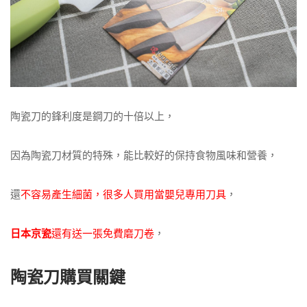
陶瓷刀的鋒利度是鋼刀的十倍以上，
因為陶瓷刀材質的特殊，能比較好的保持食物風味和營養，
還
不容易產生細菌，很多人買用當嬰兒專用刀具
，
日本京瓷
還有送一張免費磨刀卷
，
陶瓷刀購買關鍵