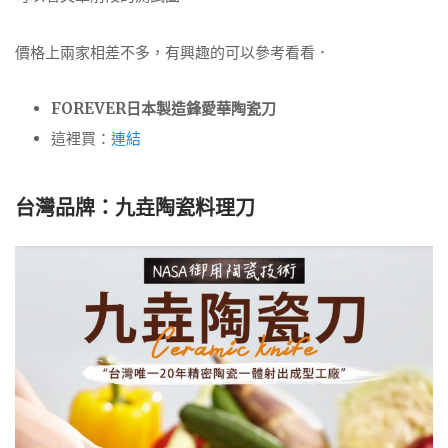
價格上兩家相差不多，有興趣的可以參考看看．
FOREVER日本製造鋒愛華
陶瓷刀
這裡買：
連結
台灣品牌：九垚陶瓷料理刀