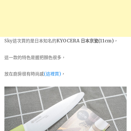
Sky這次買的是日本知名的
KYOCERA 日本京瓷(11cm)
，
這一款的特色是握把顏色很多，
放在廚房很有時尚感
(這裡買)
，