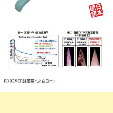
FOREVER鋒愛華
也來自日本，