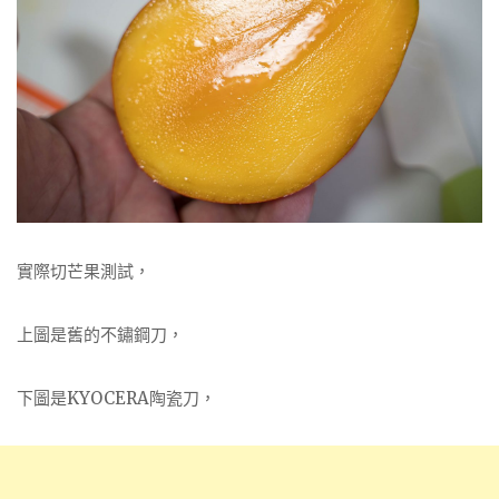
實際切芒果測試，
上圖是舊的不鏽鋼刀，
下圖是KYOCERA陶瓷刀，