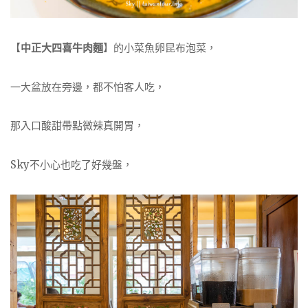
【
中正大四喜牛肉麵
】的小菜魚卵昆布泡菜，
一大盆放在旁邊，都不怕客人吃，
那入口酸甜帶點微辣真開胃，
Sky不小心也吃了好幾盤，