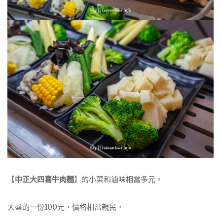
【
中正大四喜牛肉麵
】的小菜和滷味相當多元，
大盤的一份100元，價格相當親民，