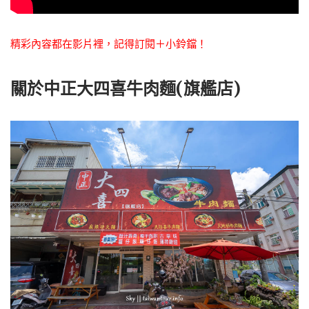
精彩內容都在影片裡，記得訂閱＋小鈴鐺！
關於中正大四喜牛肉麵(旗艦店)