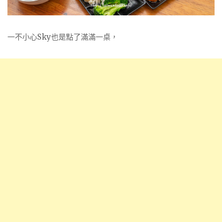
一不小心Sky也是點了滿滿一桌，