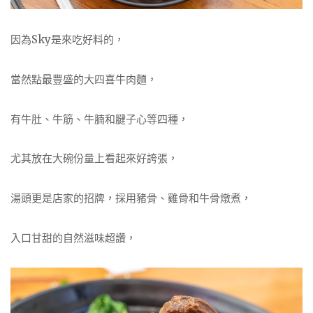
因為Sky是來吃好料的，
當然點最豐盛的大四喜牛肉麵，
有牛肚、牛筋、牛腩和腱子心等四種，
尤其放在大碗份量上看起來好誇張，
湯頭更是店家的招牌，採用豬骨、雞骨和牛骨燉煮，
入口甘甜的自然滋味超讚，