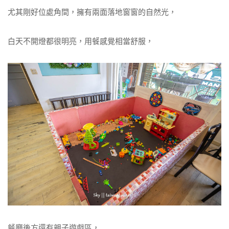
尤其剛好位處角間，擁有兩面落地窗窗的自然光，
白天不開燈都很明亮，用餐感覺相當舒服，
餐廳後方還有親子遊戲區，