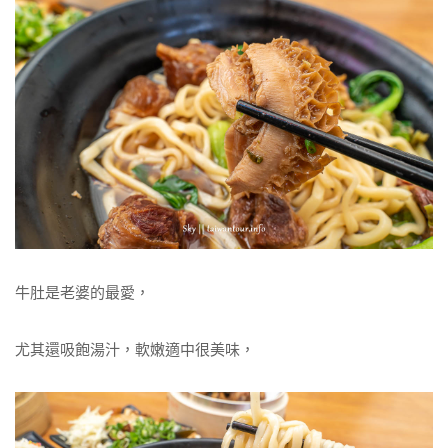
牛肚是老婆的最愛，
尤其還吸飽湯汁，軟嫩適中很美味，