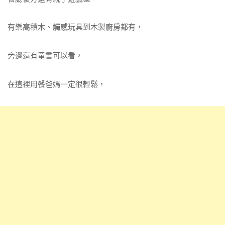
有樂高積木、觸感玩具到木製廚房都有，
旁邊還有童書可以看，
在這裡用餐爸媽一定很輕鬆，