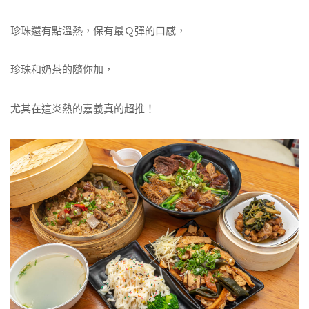
珍珠還有點溫熱，保有最Ｑ彈的口感，
珍珠和奶茶的隨你加，
尤其在這炎熱的嘉義真的超推！