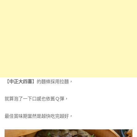
【
中正大四喜
】的麵條採用拉麵，
就算泡了一下口感也依舊Ｑ彈，
最佳賞味期當然是越快吃完越好，