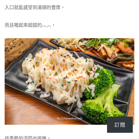
入口就能感受到湯頭的豐厚，
而且喝起來超甜的︿︿，
訂閱
這季節的涼筍也很推，