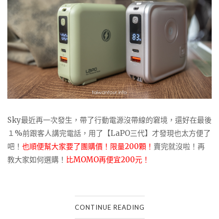
Sky最近再一次發生，帶了行動電源沒帶線的窘境，還好在最後
１%前跟客人講完電話，用了【LaPO三代】才發現也太方便了
吧！
也順便幫大家要了團購價！限量200顆！
賣完就沒啦！再
教大家如何選購！
比MOMO再便宜200元！
CONTINUE READING