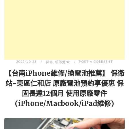
2025-10-23
POST A COMMENT
採訪
,
領隊愛3C
【台南iPhone維修/換電池推薦】 保衛
站-東區仁和店 原廠電池預約享優惠 保
固長達12個月 使用原廠零件
(iPhone/Macbook/iPad維修)