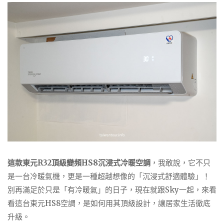
這款東元R32頂級變頻HS8沉浸式冷暖空調
，我敢說，它不只
是一台冷暖氣機，更是一種超越想像的「沉浸式舒適體驗」！
別再滿足於只是「有冷暖氣」的日子，現在就跟Sky一起，來看
看這台東元HS8空調，是如何用其頂級設計，讓居家生活徹底
升級。