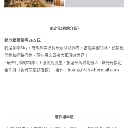
關於我(網站介紹)
關於跟著領隊SKY玩
我是領隊Sky，總編輯兼食尚玩家駐站作者，當過業務領隊、預售屋
代銷和網路行銷，現在用文章帶大家環遊世界！
• 最會行銷的領隊 • １億瀏覽流量．旅遊部落格創辦人 • 觀光局指定
合作與《食尚玩家部落客》 • 合作：
huang0415@hotmail.com
著作權申明