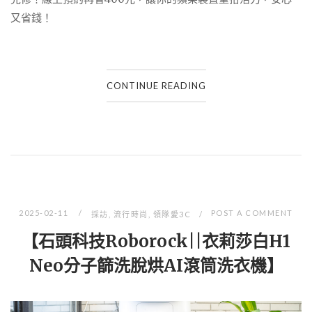
又省錢！
CONTINUE READING
2025-02-11
POST A COMMENT
採訪
,
流行時尚
,
領隊愛3C
【石頭科技Roborock||衣莉莎白H1
Neo分子篩洗脫烘AI滾筒洗衣機】