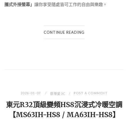
攜式外接螢幕」
讓你享受隨處皆可工作的自由與樂趣。
CONTINUE READING
2026-01-07
POST A COMMENT
領隊愛3C
東元R32頂級變頻HS8沉浸式冷暖空調
【MS63IH-HS8 / MA63IH-HS8】