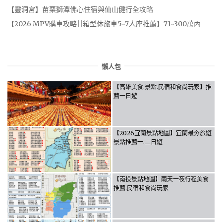
【靈洞宮】苗栗獅潭佛心住宿與仙山健行全攻略
【2026 MPV購車攻略||箱型休旅車5~7人座推薦】71~300萬內
懶人包
【高雄美食.景點.民宿和食尚玩家】推
薦一日遊
【2026宜蘭景點地圖】宜蘭最夯旅遊
景點推薦一.二日遊
【南投景點地圖】兩天一夜行程美食
推薦.民宿和食尚玩家