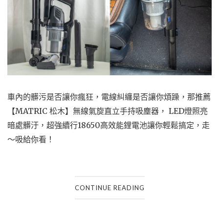
車內的髒污是否讓你瘋狂，電線糾纏是否讓你煩躁，那推薦
【MATRIC 松木】無線氣旋直立手持吸塵器， LED燈照亮
暗處髒汙
，超強續行18650高效能鋰電池讓你輕鬆搞定，走
～吸給你看！
CONTINUE READING