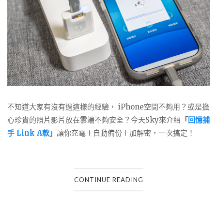
不知道大家有沒有過這樣的經驗， iPhone空間不夠用？或是擔
心珍貴的照片影片放在雲端不夠安全？今天Sky來介紹
「
回憶捕
手 Link A款
」
讓你充電＋自動備份＋加解密，一次搞定！
CONTINUE READING