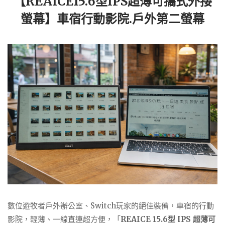
【REAICE15.6型IPS超薄可攜式外接
螢幕】車宿行動影院.戶外第二螢幕
數位遊牧者戶外辦公室、Switch玩家的絕佳裝備，車宿的行動
影院，輕薄、一線直連超方便，「
REAICE 15.6型 IPS 超薄可