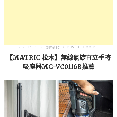
2023-11-01
POST A COMMENT
領隊愛3C
【MATRIC 松木】無線氣旋直立手持
吸塵器MG-VC0116B推薦