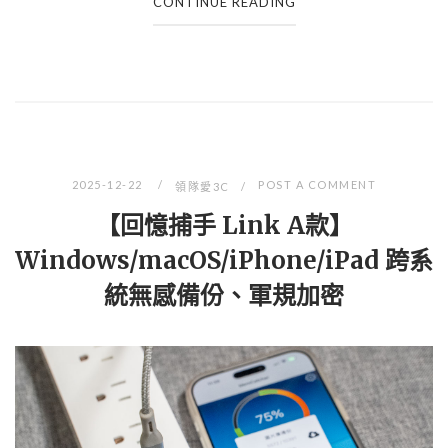
CONTINUE READING
2025-12-22
POST A COMMENT
領隊愛3C
【回憶捕手 Link A款】
Windows/macOS/iPhone/iPad 跨系
統無感備份、軍規加密