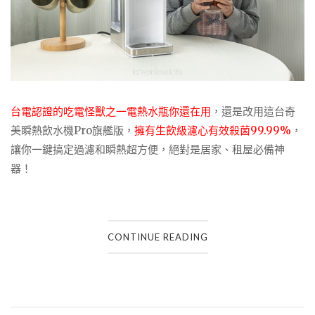
台電認證的吃電怪獸之一電熱水瓶你還在用
，還是改用這台奇
美瞬熱飲水機Pro旗艦版，
擁有生飲級濾心有效殺菌99.99%
，
讓你一鍵搞定過濾和瞬熱超方便，絕對是居家、租屋必備神
器！
CONTINUE READING