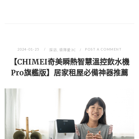
2024-01-25
POST A COMMENT
採訪
,
領隊愛3C
【CHIMEI奇美瞬熱智慧溫控飲水機
Pro旗艦版】居家租屋必備神器推薦