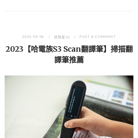
2023-09-06
POST A COMMENT
領隊愛3C
2023【哈電族S3 Scan翻譯筆】掃描翻
譯筆推薦