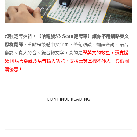
超強翻譯始祖，
【哈電族S3 Scan翻譯筆】讓你不用網路英文
照樣翻譯
，重點是繁體中文介面，整句跟讀、翻譯查詞、語音
翻譯、真人發音、錄音轉文字，真的是
學英文的救星，
還支援
55
國語言翻譯及語音輸入功能，支援藍芽耳機不吵人！最低團
購優惠！
CONTINUE READING