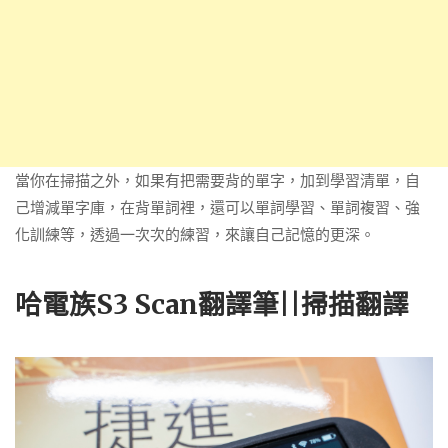
當你在掃描之外，如果有把需要背的單字，加到學習清單，自
己增減單字庫，在背單詞裡，還可以單詞學習、單詞複習、強
化訓練等，透過一次次的練習，來讓自己記憶的更深。
哈電族S3 Scan翻譯筆||掃描翻譯