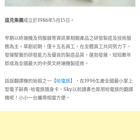
遠見集團
成立於1986年5月15日。
早期以終端機及伺服器等資訊業相關產品之研發製造及技術服
務為主。草創初期，僅十五名員工，在全體員工共同努力下，
發揮堅實的研發能力及優良的製造品質，蓬勃發展，短短數年
即成為全國最大的中英文終端機製造商。
話說翻譯機的始祖之一【
哈電族
】，在1996生產全國最小掌上
型電子辭典-哈電族隨身卡，Sky以前讀書也是用哈電族的翻譯
機呢！小小一台攜帶相當方便。