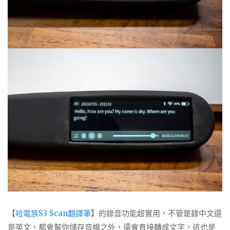
【
哈電族S3 Scan翻譯筆
】的錄音功能超實用，不管是錄中文還
是英文，都會幫你儲存音檔之外，還會直接轉成文字，這也是