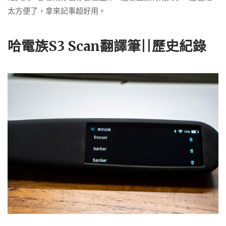
太方便了，拿來記事超好用
。
哈電族S3 Scan翻譯筆||歷史紀錄