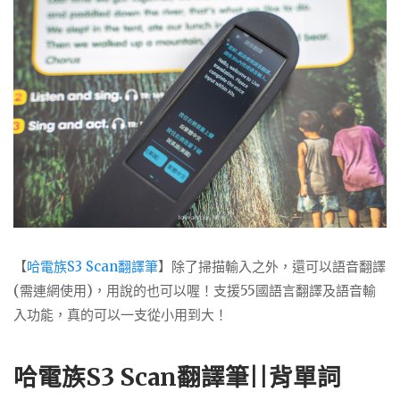
【
哈電族S3 Scan翻譯筆
】除了掃描輸入之外，還可以語音翻譯
(需連網使用)，用說的也可以喔！支援
55
國語言翻譯及語音輸
入功能，真的可以一支從小用到大！
哈電族S3 Scan翻譯筆||背單詞