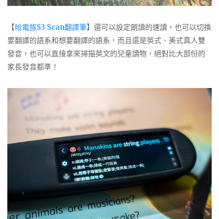
【
哈電族S3 Scan翻譯筆
】還可以設定朗讀的速讀，也可以切換
要翻譯的語系和想要翻譯的語系，而且還是英式、美式真人雙
發音，也可以直接拿來掃描英文的兒童讀物，絕對比大部份的
家長發音都準！