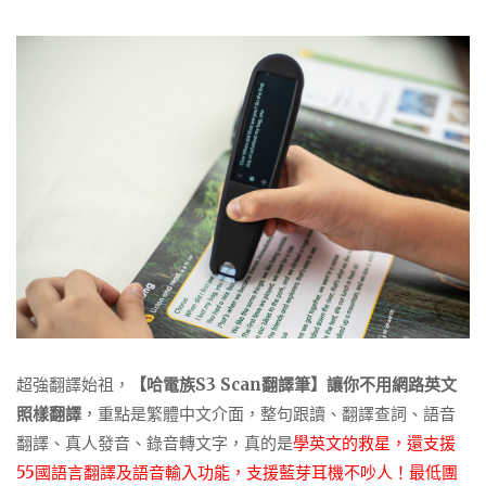
超強翻譯始祖，
【哈電族S3 Scan翻譯筆】讓你不用網路英文
照樣翻譯
，重點是繁體中文介面，整句跟讀、翻譯查詞、語音
翻譯、真人發音、錄音轉文字，真的是
學英文的救星，
還支援
55
國語言翻譯及語音輸入功能，支援藍芽耳機不吵人！最低團