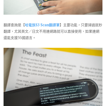
翻譯查詢是【
哈電族S3 Scan翻譯筆
】主要功能，只要掃過就秒
翻譯，尤其英文／日文不用連網路就可以直接使用，如果連網
還能支援
55
國語言。