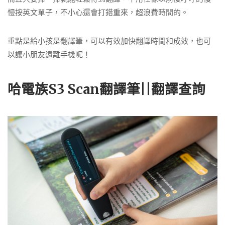
慢按英文單子，不小心還會打錯重來，超浪費時間的。
重點是給小孩是翻譯筆，可以有效加快翻譯時間和成效，也可
以讓小朋友遠離手機呢！
哈電族S3 Scan翻譯筆||翻譯查詢