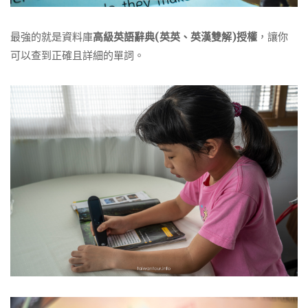
最強的就是資料庫
高級英語辭典
(
英英、英漢雙解
)
授權
，讓你
可以查到正確且詳細的單詞。