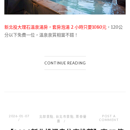
新北投大理石溫泉湯房，套房泡湯 2 小時只要1080元
，120公
分以下免費一位，溫泉泉質相當不錯！
CONTINUE READING
2026-01-07
POST A
北部景點
,
台北市景點
,
票劵優
COMMENT
惠