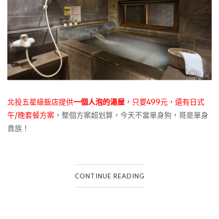
北投五星級飯店提供
一個人泡的湯屋
，只要499元，
還有日式
午/晚套餐方案
，整個方案超划算，今天不當單身狗，哥是單身
貴族！
CONTINUE READING