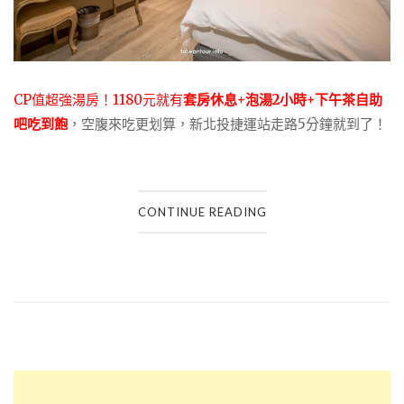
CP值超強湯房！1180元就有
套房休息+泡湯2小時
+下午茶自助
吧吃到飽
，空腹來吃更划算，新北投捷運站走路5分鐘就到了！
CONTINUE READING