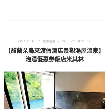
2025-11-13
POST A COMMENT
票劵優惠
【馥蘭朵烏來渡假酒店景觀湯屋溫泉】
泡湯優惠劵飯店米其林