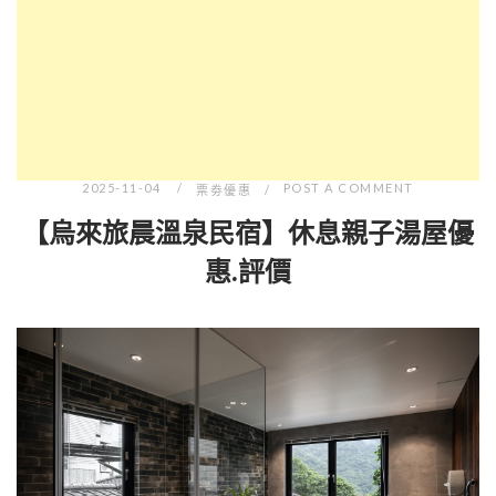
2025-11-04
POST A COMMENT
票劵優惠
【烏來旅晨溫泉民宿】休息親子湯屋優
惠.評價