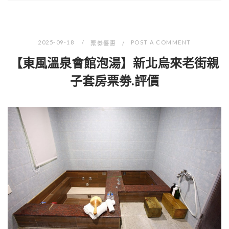
2025-09-18
POST A COMMENT
票劵優惠
【東風溫泉會館泡湯】新北烏來老街親
子套房票劵.評價