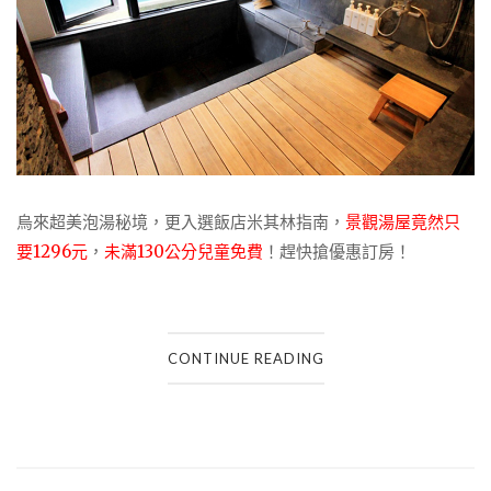
烏來超美泡湯秘境，更入選飯店米其林指南，
景觀湯屋竟然只
要1296元
，
未滿130公分兒童免費
！趕快搶優惠訂房！
CONTINUE READING