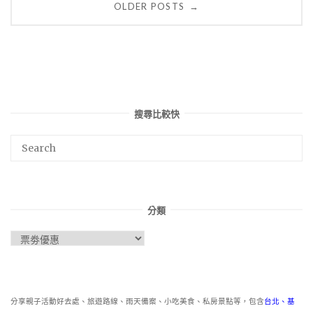
OLDER POSTS
→
navigation
搜尋比較快
分類
分
類
分享親子活動好去處、旅遊路線、雨天備案、小吃美食、私房景點等，包含
台北
、
基