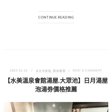
CONTINUE READING
2025-12-21
POST A COMMENT
台北市景點
,
票劵優惠
【水美溫泉會館湯屋.大眾池】日月湯屋
泡湯劵價格推薦