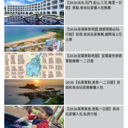
【2026淡水.石門.金山.三芝.萬里一日
遊】景點.食尚玩家懶人包推薦
【2026澎湖美食地圖.旅遊景點必玩
行程】民宿.食尚玩家推薦.國際海上花
火節
【2026宜蘭景點地圖】宜蘭最夯旅遊
景點推薦一.二日遊
2026【台東景點.美食一.二日遊】民
宿和食尚玩家推薦懶人包
【2026苗栗美食.景點一日遊】食尚
玩家懶人包.私房行程