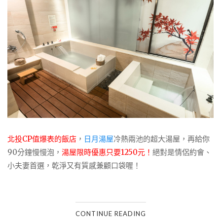
北投CP值爆表的飯店
，
日月湯屋
冷熱兩池的超大湯屋，再給你
90分鐘慢慢泡，
湯屋限時優惠只要1250元！
絕對是情侶約會、
小夫妻首選，乾淨又有質感兼顧口袋喔！
CONTINUE READING