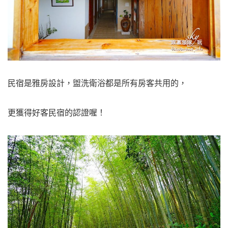
民宿是雅房設計，盥洗衛浴都是所有房客共用的，
更獲得好客民宿的認證喔！