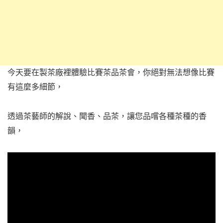
今天要在製茶廠裡體驗比賽茶品茶會，你絕對無法想像比賽
有這麼多細節，
透過茶藝師的解說、聞香、品茶，讓您品嚐各種茶種的香
韻，