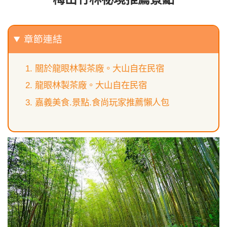
章節連結
關於龍眼林製茶廠。大山自在民宿
龍眼林製茶廠。大山自在民宿
嘉義美食.景點.食尚玩家推薦懶人包