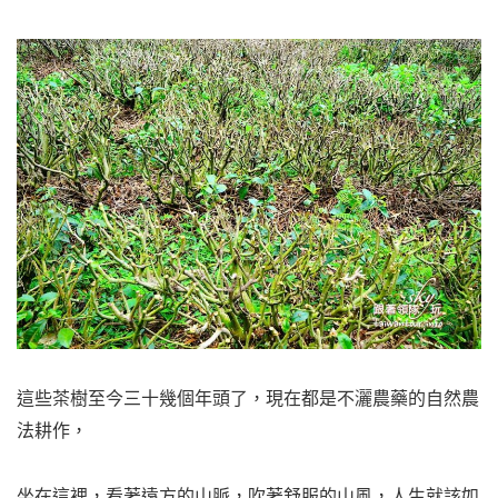
這些茶樹至今三十幾個年頭了，現在都是不灑農藥的自然農
法耕作，
坐在這裡，看著遠方的山脈，吹著舒服的山風，人生就該如