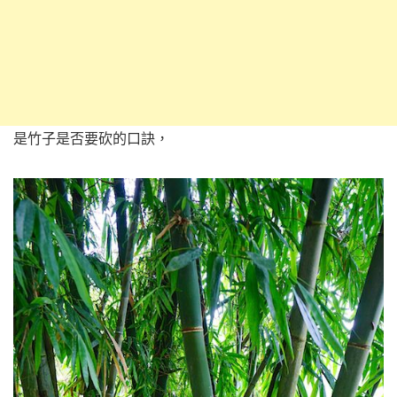
是竹子是否要砍的口訣，