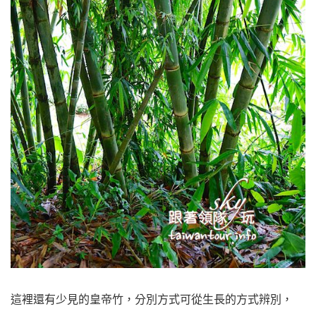
這裡還有少見的皇帝竹，分別方式可從生長的方式辨別，