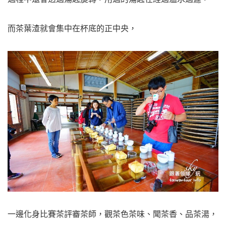
而茶葉渣就會集中在杯底的正中央，
一邊化身比賽茶評審茶師，觀茶色茶味、聞茶香、品茶湯，