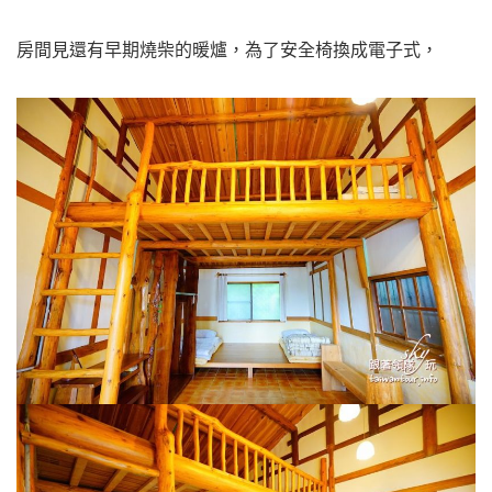
房間見還有早期燒柴的暖爐，為了安全椅換成電子式，