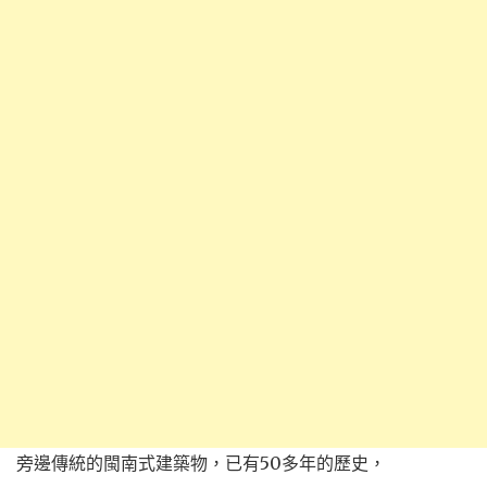
旁邊傳統的閩南式建築物，已有50多年的歷史，