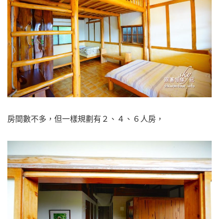
房間數不多，但一樣規劃有２、４、６人房，