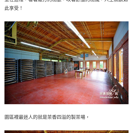
此享受！
園區裡最迷人的就是茶香四溢的製茶場，