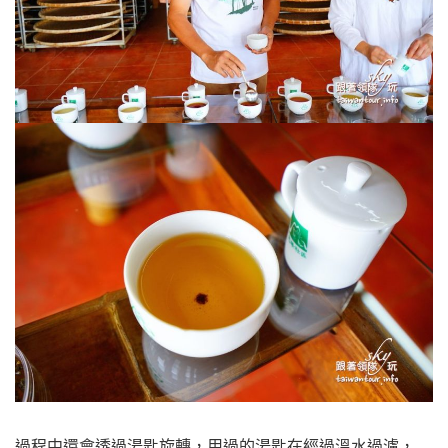
過程中還會透過湯匙旋轉，用過的湯匙在經過溫水過濾，