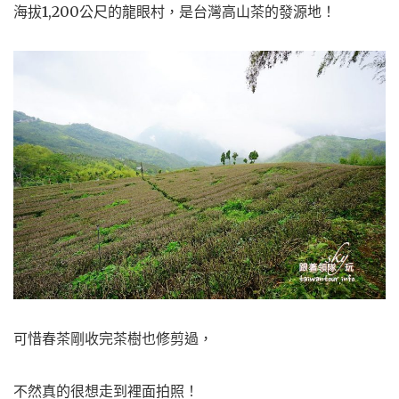
海拔1,200公尺的龍眼村，是台灣高山茶的發源地！
可惜春茶剛收完茶樹也修剪過，
不然真的很想走到裡面拍照！