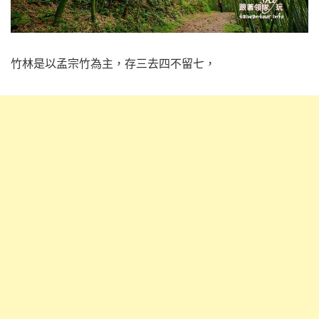
竹林是以孟宗竹為主，存三去四不留七，