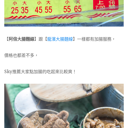
【
阿倍大腸麵線
】跟【
龍濱大腸麵線
】一樣都有加腸服務，
價格也都差不多，
Sky推薦大家點加腸的吃起來比較爽！