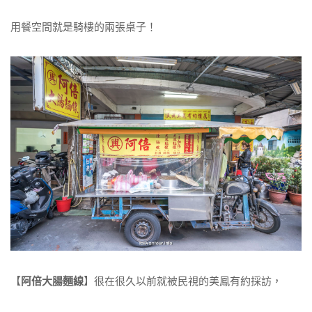
用餐空間就是騎樓的兩張桌子！
【
阿倍大腸麵線
】很在很久以前就被民視的美鳳有約採訪，