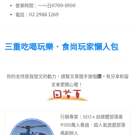
營業時間：一～日0700-1900
電話：02 2988 1269
三重吃喝玩樂．食尚玩家懶人包
你的支持是我發文的動力，請幫文章隨手按個
讚，
有分享和留
言會更開心喔！
行銷專家｜SEO x 自媒體部落客
9500萬人看過．超人氣旅遊部落
格創辦人