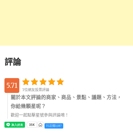
評論
5.71
7位網友投票評論
關於本文評論的商家、商品、景點、議題、方法，
428
你給幾顆星呢？
5714
歡迎一起點擊星號參與評論唷！
TG訂閱3,087
285