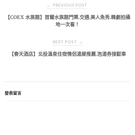
Post
PREVIOUS POST
←
navigation
【COEX 水族館】首爾水族館門票.交通.美人魚秀.韓劇拍攝
地一次看！
NEXT POST
→
【春天酒店】北投溫泉住宿情侶湯屋推薦.泡湯券接駁車
發表留言