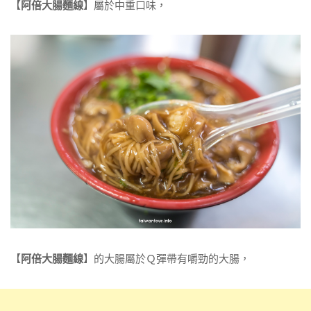
【
阿倍大腸麵線
】屬於中重口味，
【
阿倍大腸麵線
】的大腸屬於Ｑ彈帶有嚼勁的大腸，