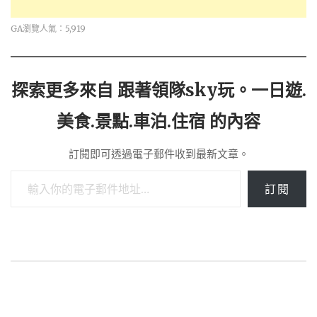
GA瀏覽人氣：5,919
探索更多來自 跟著領隊sky玩。一日遊.
美食.景點.車泊.住宿 的內容
訂閱即可透過電子郵件收到最新文章。
輸入你的電子郵件地址…
訂閱