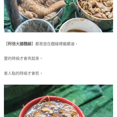
【
阿倍大腸麵線
】都是放在麵線裡繼續滷，
要的時候才會夾起來，
客人點的時候才會剪，