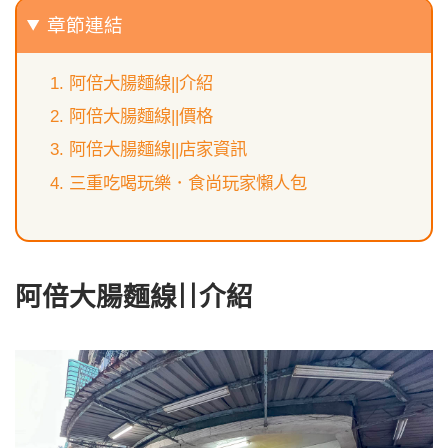
章節連結
阿倍大腸麵線||介紹
阿倍大腸麵線||價格
阿倍大腸麵線||店家資訊
三重吃喝玩樂．食尚玩家懶人包
阿倍大腸麵線||介紹