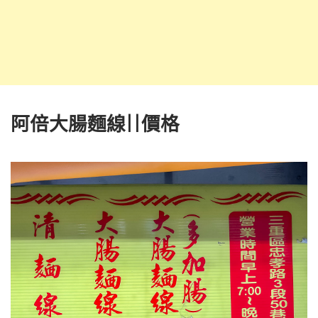
阿倍大腸麵線||價格