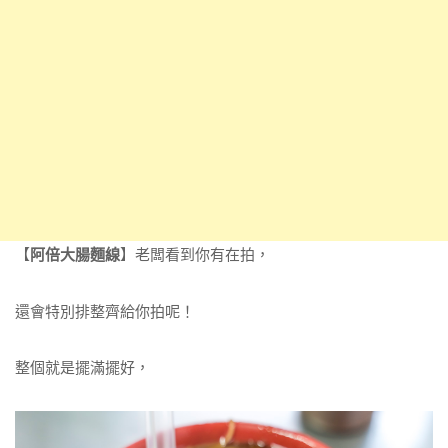
【
阿倍大腸麵線
】老闆看到你有在拍，
還會特別排整齊給你拍呢！
整個就是擺滿擺好，