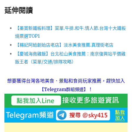
延伸閱讀
7
【墨賞新鐵板料理】菜單.牛排.和牛.情人節.台灣十大鐵板
燒票選TOP1
【楊記阿給創始店老店】淡水美食推薦.真理街老店
【慶城海南雞飯】台北松山美食推薦：南京復興站平價雞
飯王者（菜單/交通/排隊攻略）
想要獲得台灣各地美食．景點和食尚玩家推薦，趕快加入
！
【Telegram群組頻道】