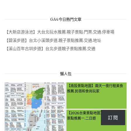
GA4今日熱門文章
【大新店游泳池】大台北玩水推薦.親子景點.門票.交通.停車場
【碧溪步道】台北小溪頭步道.親子景點推薦.交通.地址
【溪山百年古圳步道】台北步道親子景點推薦.交通
懶人包
【南投景點地圖】兩天一夜行程美食
推薦.民宿和食尚玩家
【2026台東景點地圖】台東最夯旅遊
訂閱
景點推薦一.二日遊