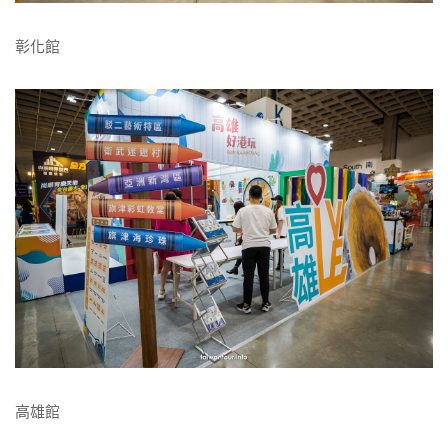
彰化館
高雄館