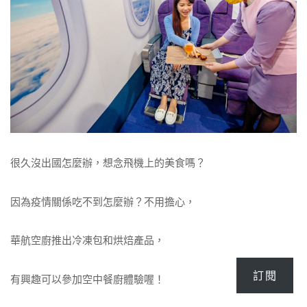
很久沒出國怎麼辦，想念飛機上的美食嗎？
因為疫情關係吃不到怎麼辦？不用擔心，
華航空廚推出冷凍包和烘焙產品，
訂閱
有興趣可以參加空中餐廚體驗喔！