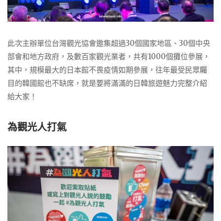
此次主辦單位台灣觀光協會邀集超過30個國家地區、30個中央
部會和地方政府，及數百家觀光業者，共有1000個攤位參展，
其中，規模最大的日本館不畏疫情如期參展，往年最受民眾矚
目的韓國館也不缺席，就是要將滿滿的日韓旅遊魅力完整介紹
給大家！
為觀光人打氣