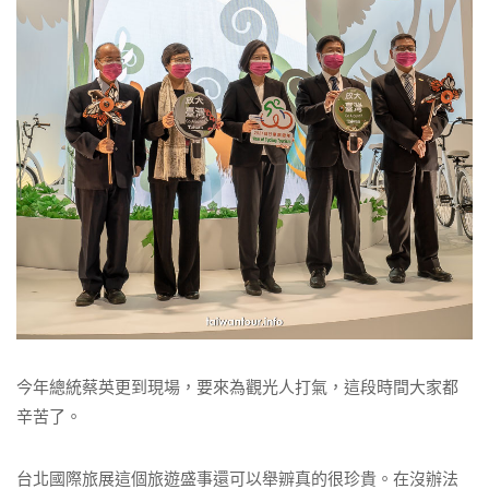
今年總統蔡英更到現場，要來為觀光人打氣，這段時間大家都
辛苦了。
台北國際旅展這個旅遊盛事還可以舉辧真的很珍貴。在沒辦法