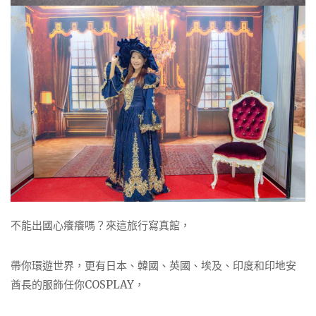
不能出國心癢癢嗎？來這旅行寫真館，
帶你環遊世界，更有日本、韓國、英國、埃及、印度和印地安
酋長的服飾任你COSPLAY，