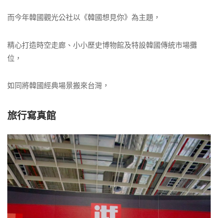
而今年韓國觀光公社以《韓國想見你》為主題，
精心打造時空走廊、小小歷史博物館及特設韓國傳統市場攤
位，
如同將韓國經典場景搬來台灣，
旅行寫真館