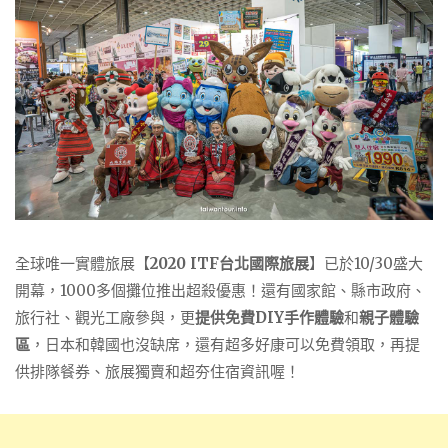
全球唯一實體旅展【
2020 ITF台北國際旅展
】已於10/30盛大
開幕，1000多個攤位推出超殺優惠！還有國家館、縣市政府、
旅行社、觀光工廠參與，更
提供免費DIY手作體驗
和
親子體驗
區
，日本和韓國也沒缺席，還有超多好康可以免費領取，再提
供排隊餐券、旅展獨賣和超夯住宿資訊喔！