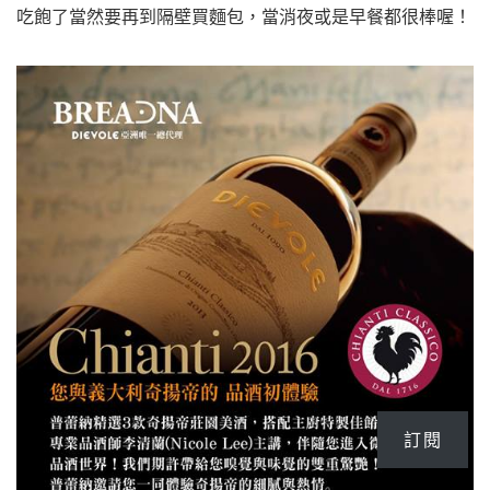
吃飽了當然要再到隔壁買麵包，當消夜或是早餐都很棒喔！
訂閱