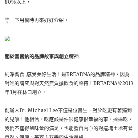
80％以上，
等一下用餐時再來好好介紹，
關於普蕾納的品牌故事與創立精神
純淨嚮食 ,感受美好生活！是BREADNA的品牌精神，因為
對吃的講究與對天然無負擔飲食的堅持！BREADNA於2013
年3月在林口創立。
創辦人Dr. Michael Lee不僅是位醫生，對於吃更有著獨到
的見解！他相信，吃應該是件很健康很幸福的事，透過吃，
我們不僅得到味蕾的滿足，也能發自內心的對這塊土地有著
自然、健康、笑容與友善的生活體驗！