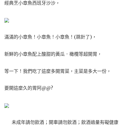
經典烹小章魚西班牙沙沙，
滿滿的小章魚！小章魚！小章魚！(跳針了)，
新鮮的小章魚配上酸甜的黃瓜．橄欖等超開胃，
等一下！我們吃了這麼多開胃菜，主菜是多大一份，
要開這麼久的胃阿@@?
未成年請勿飲酒；開車請勿飲酒；飲酒過量有礙健康