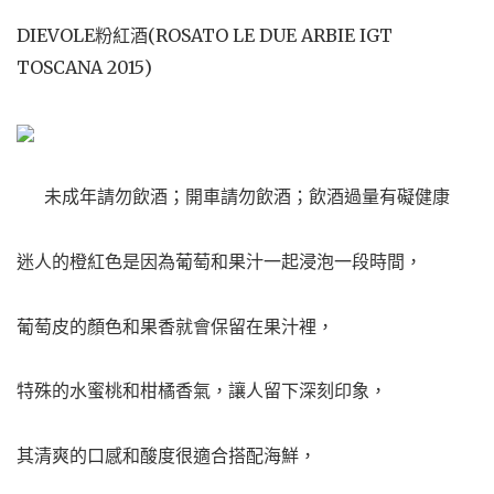
DIEVOLE粉紅酒(ROSATO LE DUE ARBIE IGT
TOSCANA 2015)
未成年請勿飲酒；開車請勿飲酒；飲酒過量有礙健康
迷人的橙紅色是因為葡萄和果汁一起浸泡一段時間，
葡萄皮的顏色和果香就會保留在果汁裡，
特殊的水蜜桃和柑橘香氣，讓人留下深刻印象，
其清爽的口感和酸度很適合搭配海鮮，