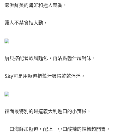
澎湃鮮美的海鮮和迷人蒜香，
讓人不禁食指大動，
扇貝搭配著歐風麵包，再沾點醬汁超對味，
Sky可是用麵包把醬汁吸得乾乾淨淨，
裡面最特別的是這義大利進口的小辣椒，
一口海鮮加麵包，配上一小口酸辣的辣椒超開胃，