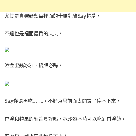
尤其是貴婦野藍莓裡面的十勝乳酪Sky超愛，
不過也是裡面最貴的︿︿，
澄金蜜蘋冰沙，招牌必喝，
Sky你還再吃………，不好意思前面太開胃了停不下來，
香澄和蘋果的結合真好喝，冰沙還不時可以吃到香澄絲，