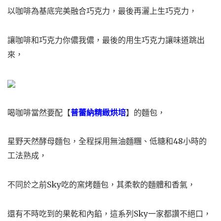
以咖啡為基底完美融合巧克力，最後再灑上生巧克力，
讓咖啡和巧克力你儂我儂，最後的用生巧克力讓味道跳出
來，
喝咖啡當然要配【
普蕾納精緻烘培
】的麵包，
星野天然酵母麵包，全程採用無油麵糰、低糖和48小時的
工法熟成，
不同於之前Sky吃的窯烤麵包，其柔軟的麵體和香氣，
還有不時吃到的果乾和內餡，這系列Sky一家都讚不絕口，