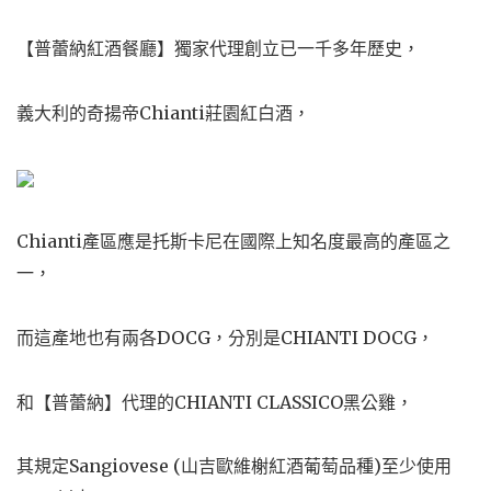
【普蕾納紅酒餐廳】獨家代理創立已一千多年歷史，
義大利的奇揚帝Chianti莊園紅白酒，
Chianti產區應是托斯卡尼在國際上知名度最高的產區之
一，
而這產地也有兩各DOCG，分別是CHIANTI DOCG，
和【普蕾納】代理的CHIANTI CLASSICO黑公雞，
其規定Sangiovese (山吉歐維榭紅酒葡萄品種)至少使用