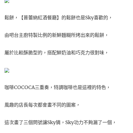
鬆餅，【普蕾納紅酒餐廳】的鬆餅也是Sky喜歡的，
由吧台主廚特製比例的新鮮麵糊所烤出來的鬆餅，
屬於比較酥脆型的，搭配鮮奶油和巧克力很對味，
咖啡COCOCA三重奏，特調咖啡也是這裡的特色，
風趣的店長每次都會畫不同的圖案，
這次畫了三個問號讓Sky猜，Sky功力不夠漏了一個，