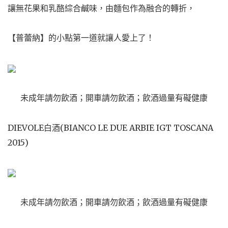
讓無花果和乳酪綜合鹹味，由麵包作為融合的轉折，
【普蕾納】的小點第一道就讓人愛上了！
未成年請勿飲酒；開車請勿飲酒；飲酒過量有礙健康
DIEVOLE白酒(BIANCO LE DUE ARBIE IGT TOSCANA
2015)
未成年請勿飲酒；開車請勿飲酒；飲酒過量有礙健康