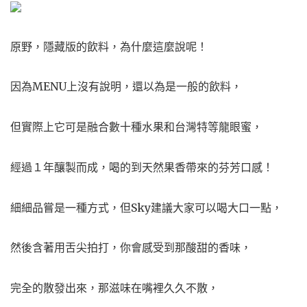
原野，隱藏版的飲料，為什麼這麼說呢！
因為MENU上沒有說明，還以為是一般的飲料，
但實際上它可是融合數十種水果和台灣特等龍眼蜜，
經過１年釀製而成，喝的到天然果香帶來的芬芳口感！
細細品嘗是一種方式，但Sky建議大家可以喝大口一點，
然後含著用舌尖拍打，你會感受到那酸甜的香味，
完全的散發出來，那滋味在嘴裡久久不散，