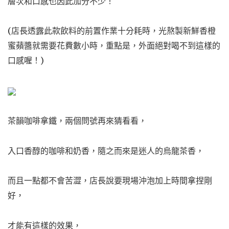
層次和口感也因此加分不少！
(店長透露此款飲料的前置作業十分耗時，光熬製新鮮香橙
蜜蘋醬就需要花費數小時，重點是，外面絕對喝不到這樣的
口感喔！)
茶韻咖啡拿鐵，兩個問號再來猜看看，
入口香醇的咖啡和奶香，隨之而來是迷人的烏龍茶香，
而且一點都不會苦澀，店長說要現場沖泡加上時間拿捏剛
好，
才能有這樣的效果，