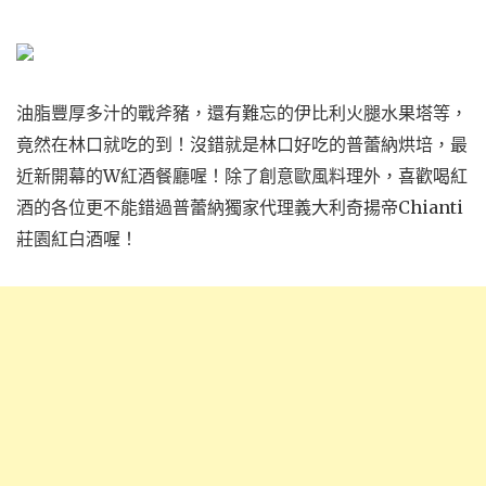
油脂豐厚多汁的戰斧豬，還有難忘的伊比利火腿水果塔等，
竟然在林口就吃的到！沒錯就是林口好吃的普蕾納烘培，最
近新開幕的W紅酒餐廳喔！除了創意歐風料理外，喜歡喝紅
酒的各位更不能錯過普蕾納獨家代理義大利奇揚帝Chianti
莊園紅白酒喔！