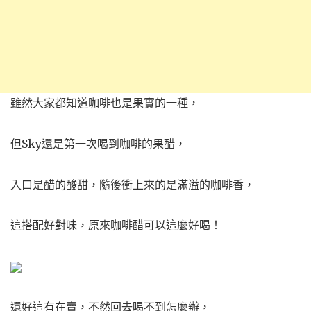
雖然大家都知道咖啡也是果實的一種，
但Sky還是第一次喝到咖啡的果醋，
入口是醋的酸甜，隨後衝上來的是滿溢的咖啡香，
這搭配好對味，原來咖啡醋可以這麼好喝！
還好這有在賣，不然回去喝不到怎麼辦，