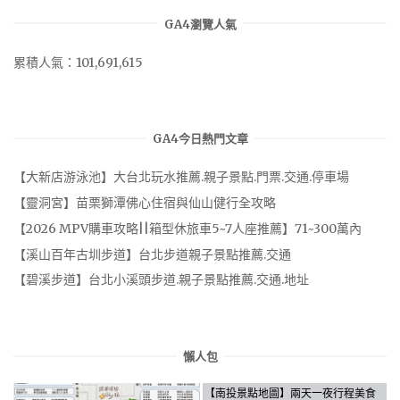
GA4瀏覽人氣
累積人氣：101,691,615
GA4今日熱門文章
【大新店游泳池】大台北玩水推薦.親子景點.門票.交通.停車場
【靈洞宮】苗栗獅潭佛心住宿與仙山健行全攻略
【2026 MPV購車攻略||箱型休旅車5~7人座推薦】71~300萬內
【溪山百年古圳步道】台北步道親子景點推薦.交通
【碧溪步道】台北小溪頭步道.親子景點推薦.交通.地址
懶人包
【南投景點地圖】兩天一夜行程美食