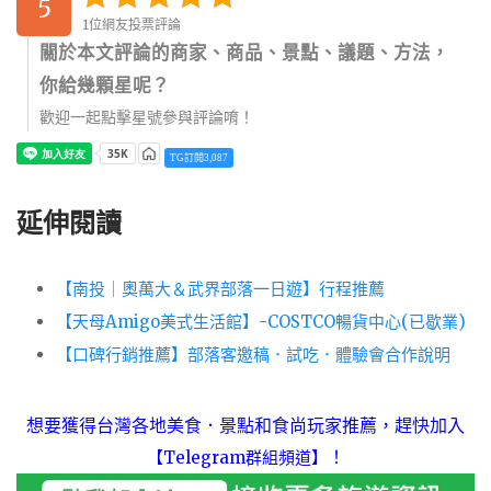
5
1位網友投票評論
關於本文評論的商家、商品、景點、議題、方法，
你給幾顆星呢？
歡迎一起點擊星號參與評論唷！
TG訂閱3,087
延伸閱讀
【南投｜奧萬大＆武界部落一日遊】行程推薦
【天母Amigo美式生活館】-COSTCO暢貨中心(已歇業)
【口碑行銷推薦】部落客邀稿．試吃．體驗會合作說明
想要獲得台灣各地美食．景點和食尚玩家推薦，趕快加入
！
【Telegram群組頻道】