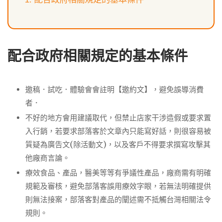
配合政府相關規定的基本條件
邀稿．試吃．體驗會會註明【邀約文】，避免誤導消費
者．
不好的地方會用建議取代，但禁止店家干涉造假或要求置
入行銷，若要求部落客於文章內只能寫好話，則很容易被
質疑為廣告文(除活動文)，以及客戶不得要求撰寫攻擊其
他廠商言論。
療效食品、產品，醫美等等有爭議性產品，廠商需有明確
規範及審核，避免部落客誤用療效字眼，若無法明確提供
則無法接案，部落客對產品的闡述需不抵觸台灣相關法令
規則。