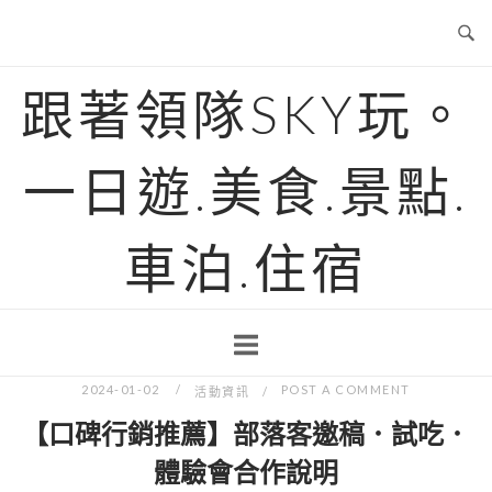
Skip
to
content
跟著領隊SKY玩。
一日遊.美食.景點.
車泊.住宿
2024-01-02
POST A COMMENT
活動資訊
【口碑行銷推薦】部落客邀稿．試吃．
體驗會合作說明