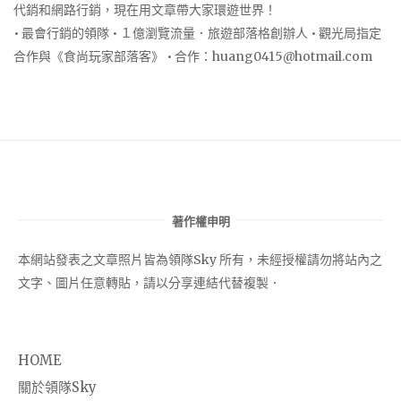
代銷和網路行銷，現在用文章帶大家環遊世界！
• 最會行銷的領隊 • １億瀏覽流量．旅遊部落格創辦人 • 觀光局指定
合作與《食尚玩家部落客》 • 合作：
huang0415@hotmail.com
著作權申明
本網站發表之文章照片皆為領隊Sky 所有，未經授權請勿將站內之
文字、圖片任意轉貼，請以分享連結代替複製．
HOME
關於領隊Sky