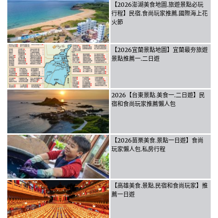
【2026澎湖美食地圖.旅遊景點必玩
行程】民宿.食尚玩家推薦.國際海上花
火節
【2026宜蘭景點地圖】宜蘭最夯旅遊
景點推薦一.二日遊
2026【台東景點.美食一.二日遊】民
宿和食尚玩家推薦懶人包
【2026苗栗美食.景點一日遊】食尚
玩家懶人包.私房行程
【高雄美食.景點.民宿和食尚玩家】推
薦一日遊