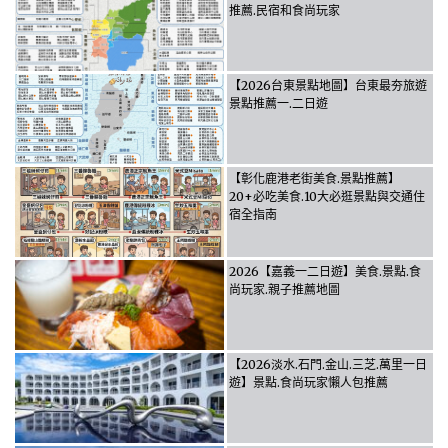
推薦.民宿和食尚玩家
【2026台東景點地圖】台東最夯旅遊
景點推薦一.二日遊
【彰化鹿港老街美食.景點推薦】
20+必吃美食.10大必逛景點與交通住
宿全指南
2026【嘉義一二日遊】美食.景點.食
尚玩家.親子推薦地圖
【2026淡水.石門.金山.三芝.萬里一日
遊】景點.食尚玩家懶人包推薦