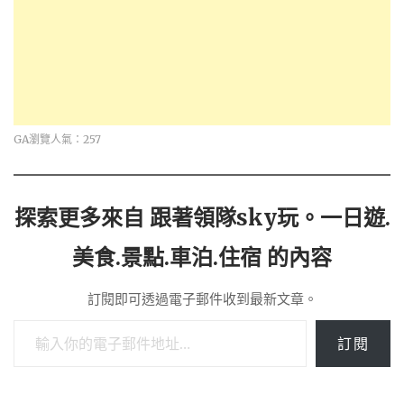
GA瀏覽人氣：257
探索更多來自 跟著領隊sky玩。一日遊.
美食.景點.車泊.住宿 的內容
訂閱即可透過電子郵件收到最新文章。
輸入你的電子郵件地址…
訂閱