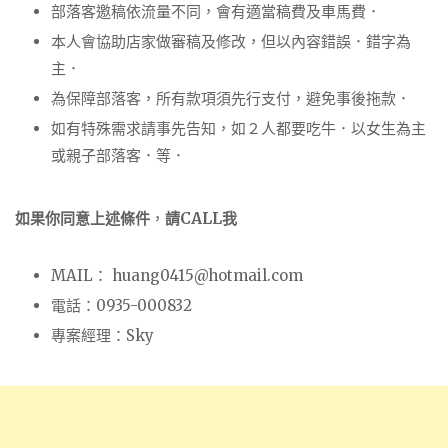
部落客邀稿依流量不同，會有適當稿費及車馬費．
本人會協助店家做審稿及修改，但以內容錯誤．錯字為
主．
為保障部落客，所有款項須先行支付，避免事後拖款．
如有特殊需求請事先告知，如２人都要吃牛．以女生為主
或親子部落客．等．
如果你同意上述條件
，
請CALL我
MAIL：
huang0415@hotmail.com
電話：0935-000832
專案經理：Sky