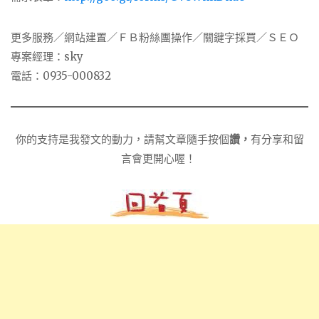
更多服務／網站建置／ＦＢ粉絲團操作／關鍵字採買／ＳＥＯ
專案經理：sky
電話：0935-000832
你的支持是我發文的動力，請幫文章隨手按個
讚，
有分享和留
言會更開心喔！