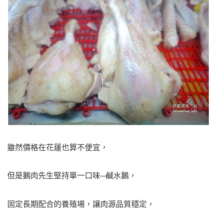
雖然價格在花蓮也算不便宜，
但是鵝肉先生堅持單一口味─鹹水鵝，
固定長期配合的養殖場，讓肉源品質穩定，