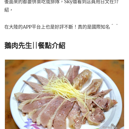
後面來的都要併桌吃或排隊，Sky還看到店員用日文在介
紹，
在大陸的APP平台上也是好評不斷！真的是國際知名＾＾
鵝肉先生||餐點介紹