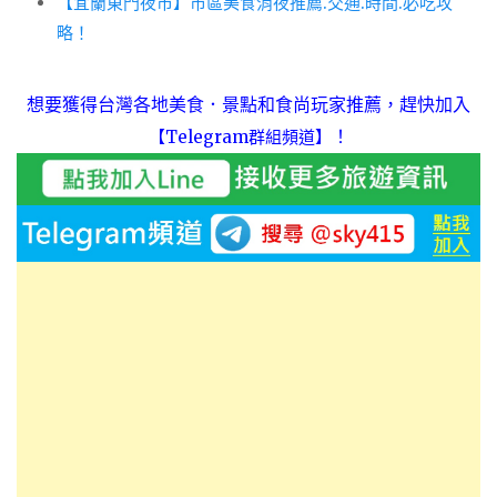
【宜蘭東門夜市】市區美食消夜推薦.交通.時間.必吃攻
略！
想要獲得台灣各地美食．景點和食尚玩家推薦，趕快加入
！
【Telegram群組頻道】