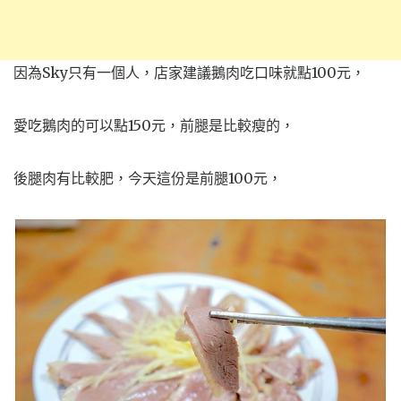
因為Sky只有一個人，店家建議鵝肉吃口味就點100元，
愛吃鵝肉的可以點150元，前腿是比較瘦的，
後腿肉有比較肥，今天這份是前腿100元，