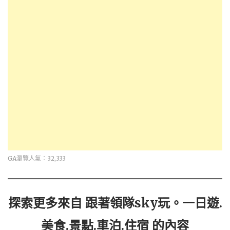
GA瀏覽人氣：32,333
探索更多來自 跟著領隊sky玩。一日遊.
美食.景點.車泊.住宿 的內容