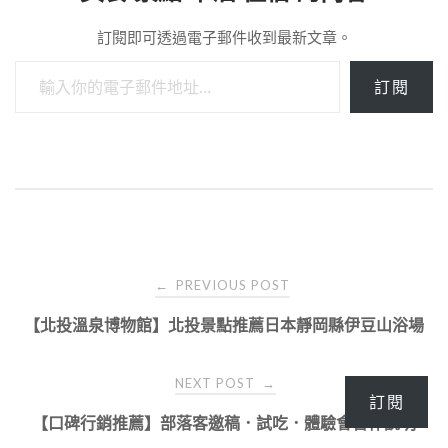
訂閱即可透過電子郵件收到最新文章。
輸入你的電子郵件地址…
訂閱
Post
PREVIOUS POST
←
navigation
【北投溫泉博物館】北投景點推薦日本靜岡縣伊豆山浴場
NEXT POST
→
訂閱
【口碑行銷推薦】部落客邀稿．試吃．體驗會合作說明