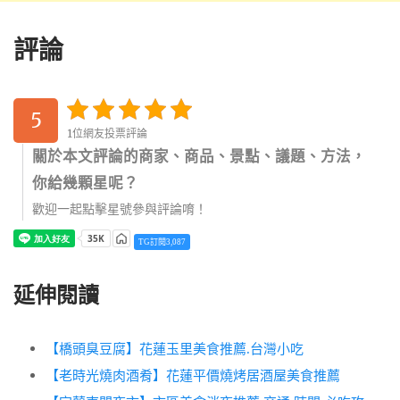
評論
5
1位網友投票評論
關於本文評論的商家、商品、景點、議題、方法，
你給幾顆星呢？
歡迎一起點擊星號參與評論唷！
TG訂閱3,087
延伸閱讀
【橋頭臭豆腐】花蓮玉里美食推薦.台灣小吃
【老時光燒肉酒肴】花蓮平價燒烤居酒屋美食推薦