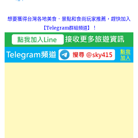
想要獲得台灣各地美食．景點和食尚玩家推薦，趕快加入
！
【Telegram群組頻道】