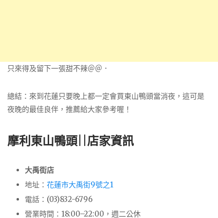
只來得及留下一張甜不辣＠＠．
總結：來到花蓮只要晚上都一定會買東山鴨頭當消夜，這可是
夜晚的最佳良伴，推薦給大家參考喔！
摩利東山鴨頭||店家資訊
大禹街店
地址：
花蓮市大禹街9號之1
電話：(03)832-6796
營業時間：18:00–22:00，週二公休