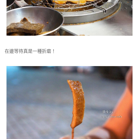
在邊等待真是一種折磨！