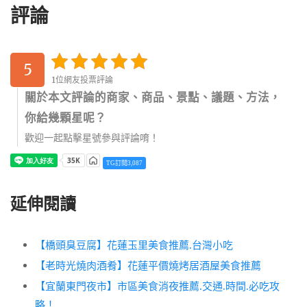
評論
5
1位網友投票評論
關於本文評論的商家、商品、景點、議題、方法，
你給幾顆星呢？
歡迎一起點擊星號參與評論唷！
TG訂閱3,087
延伸閱讀
【橋頭臭豆腐】花蓮玉里美食推薦.台灣小吃
【老時光燒肉酒肴】花蓮平價燒烤居酒屋美食推薦
【宜蘭東門夜市】市區美食消夜推薦.交通.時間.必吃攻
略！