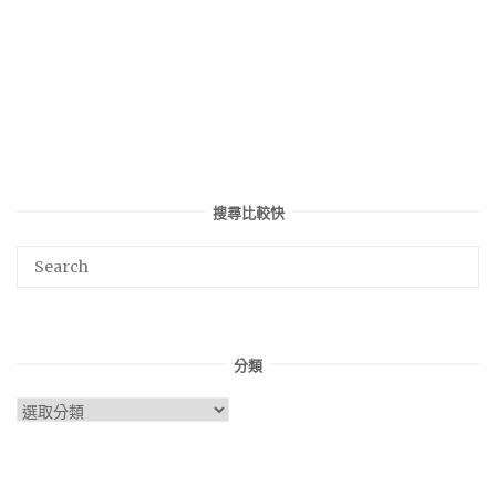
搜尋比較快
分類
分
類