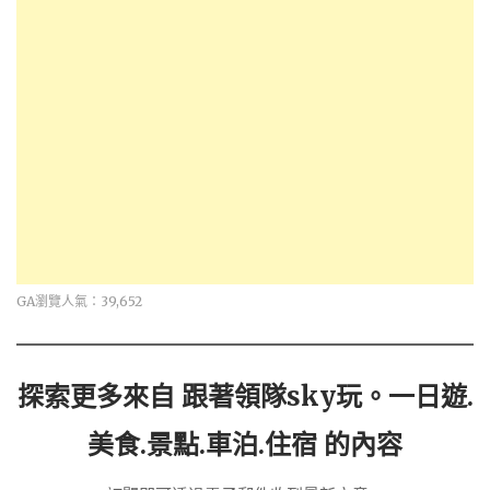
GA瀏覽人氣：39,652
探索更多來自 跟著領隊sky玩。一日遊.
美食.景點.車泊.住宿 的內容