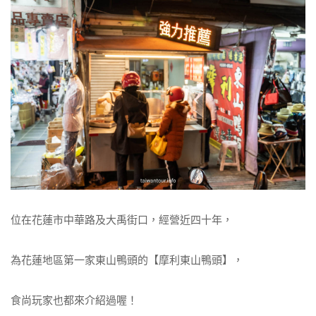
位在花蓮市中華路及大禹街口，經營近四十年，
為花蓮地區第一家東山鴨頭的【摩利東山鴨頭】，
食尚玩家也都來介紹過喔！