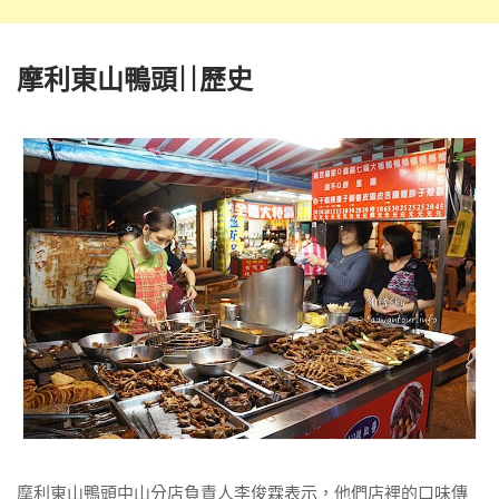
摩利東山鴨頭||歷史
摩利東山鴨頭中山分店負責人李俊霖表示，他們店裡的口味傳