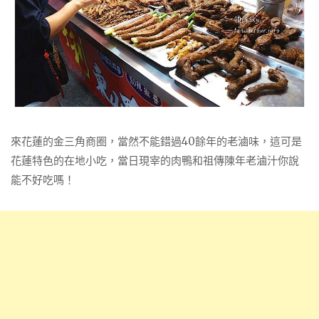
來花蓮的金三角商圈，當然不能錯過40餘年的老滷味，這可是
花蓮特色的在地小吃，當日現宰的肉鴨和祖傳陳年老滷汁你說
能不好吃嗎！