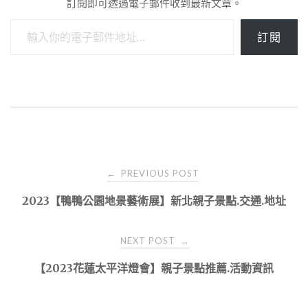
訂閱即可透過電子郵件收到最新文章。
輸入你的電子郵件地址…
訂閱
Post
PREVIOUS POST
←
navigation
2023【鴨鴨公園地景藝術展】新北親子景點.交通.地址
NEXT POST
→
【2023花蓮太平洋燈會】親子景點推薦.活動資訊