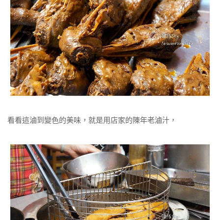
看看這滷到變色的美味，就是用店家的陳年老滷汁，