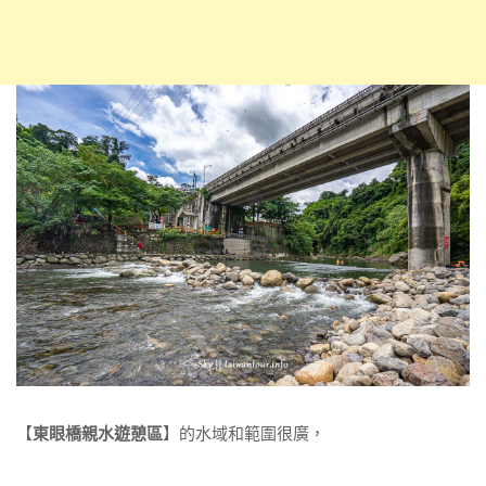
【
東眼橋親水遊憩區
】的水域和範圍很廣，