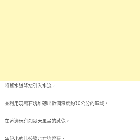
將舊水道降挖引入水流，
並利用現場石塊堆砌出數個深度約30公分的區域，
在這邊玩有如露天風呂的感覺，
年紀小的比較適合在這邊玩，