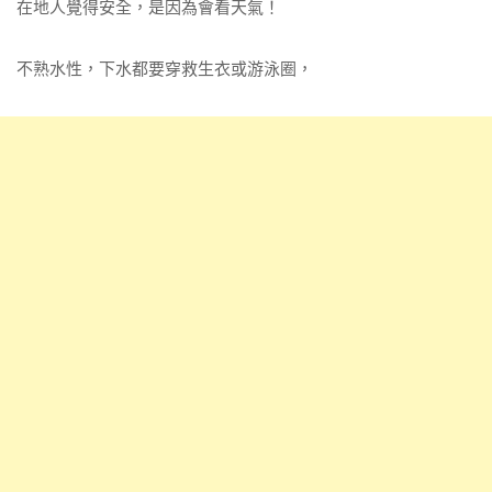
在地人覺得安全，是因為會看天氣！
不熟水性，下水都要穿救生衣或游泳圈，