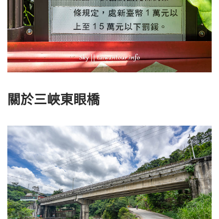
關於
三峽東眼橋