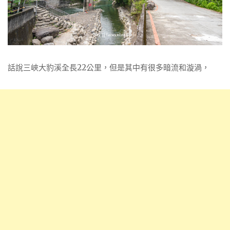
話說三峽大豹溪全長22公里，但是其中有很多暗流和漩渦，