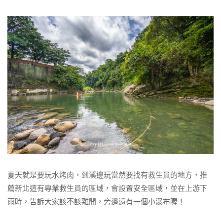
夏天就是要玩水烤肉，到溪邊玩當然要找有救生員的地方，推
薦新北這有專業救生員的區域，會設置安全區域，並在上游下
雨時，告訴大家該不該離開，旁邊還有一個小瀑布喔！