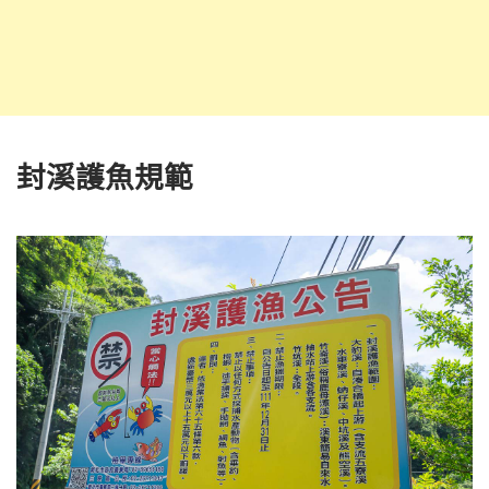
封溪護魚規範