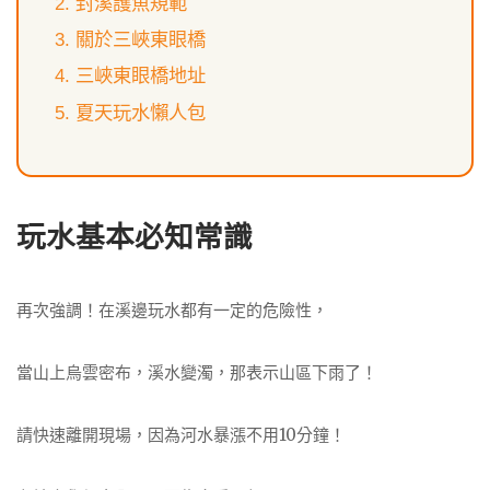
封溪護魚規範
關於三峽東眼橋
三峽東眼橋地址
夏天玩水懶人包
玩水基本必知常識
再次強調！在溪邊玩水都有一定的危險性，
當山上烏雲密布，溪水變濁，那表示山區下雨了！
請快速離開現場，因為河水暴漲不用10分鐘！