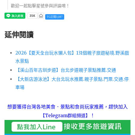
歡迎一起點擊星號參與評論唷！
TG訂閱3,087
延伸閱讀
2026【夏天全台玩水懶人包】131個親子旅遊秘境.野溪戲
水景點
【溪山百年古圳步道】台北步道親子景點推薦.交通
【大新店游泳池】大台北玩水推薦.親子景點.門票.交通.停
車場
想要獲得台灣各地美食．景點和食尚玩家推薦，趕快加入
！
【Telegram群組頻道】