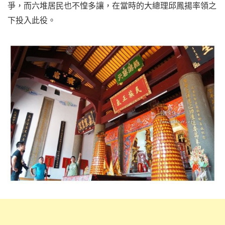
爭，而六堆居民也不惶多讓，在當時的大總理邱鳳揚率領之
下投入此役。