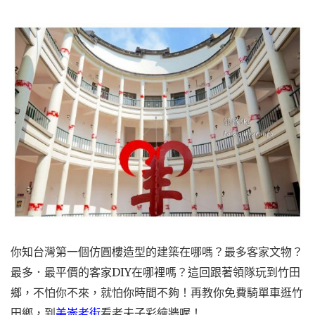
你知台灣第一個仿圓樓造型的建築在哪嗎？最多客家文物？
最多．最平價的客家DIY在哪裡嗎？這回跟著領隊玩到竹田
鄉，不怕你不來，就怕你時間不夠！再教你免費騎單車逛竹
田鄉，到
美崙老街
看老夫子彩繪牆喔！