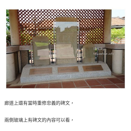
廊道上還有當時重修忠義的碑文，
兩側玻璃上有碑文的內容可以看，