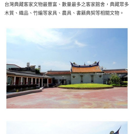
台灣典藏客家文物最豐富、數量最多之客家館舍，典藏眾多
木質、織品、竹編等家具、農具、書籍典契等相關文物。