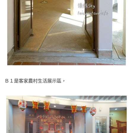
Ｂ１是客家農村生活展示區，