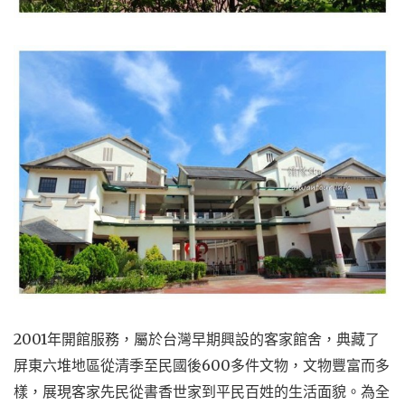
2001年開館服務，屬於台灣早期興設的客家館舍，典藏了
屏東六堆地區從清季至民國後600多件文物，文物豐富而多
樣，展現客家先民從書香世家到平民百姓的生活面貌。為全