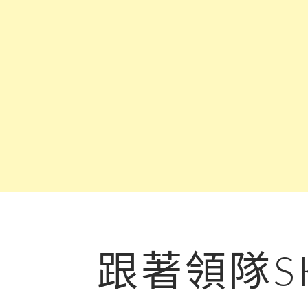
Skip
to
content
跟著領隊S