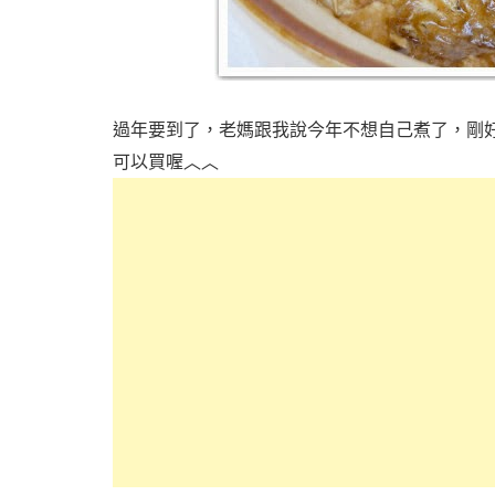
過年要到了，老媽跟我說今年不想自己煮了，剛
可以買喔︿︿