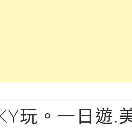
KY玩。一日遊.美