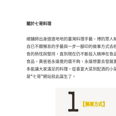
關於七哥料理
總鋪師出身道道地地的臺灣料理手藝，博的眾人稱
自已不願懈怠的手藝與一步一腳印的做事方式去
食的熱忱與堅持，直到現在仍不斷投入精神在食
食品，黃爸爸永遠覺的還不夠，永遠想要去發展
多能讓大家滿足的料理，從喜宴大菜到配酒的小
是“七哥”網站就此誕生了。