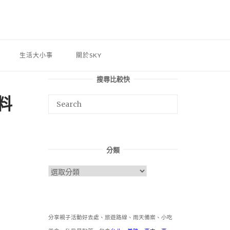
生活大小事
關於SKY
搜尋比較快
料
分類
分
類
分享親子活動好去處、旅遊路線、雨天備案、小吃