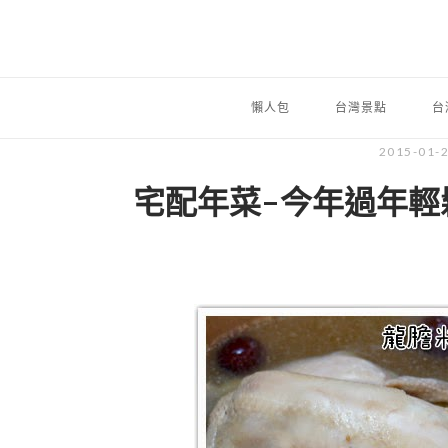
懶人包
台灣景點
台
2015-01-
宅配年菜-今年過年輕