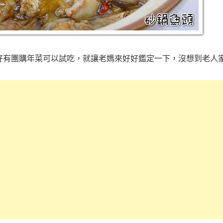
好有團購年菜可以試吃，就讓老媽來好好鑑定一下，沒想到老人