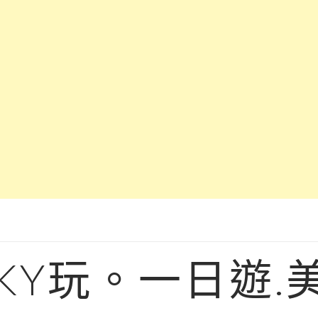
KY玩。一日遊.美