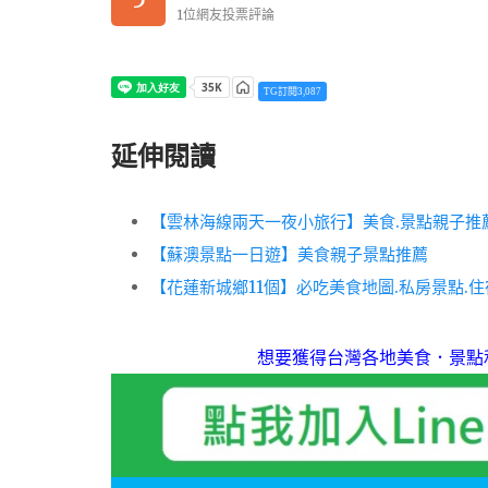
1位網友投票評論
TG訂閱3,087
延伸閱讀
【雲林海線兩天一夜小旅行】美食.景點親子推
【蘇澳景點一日遊】美食親子景點推薦
【花蓮新城鄉11個】必吃美食地圖.私房景點.
想要獲得台灣各地美食．景點