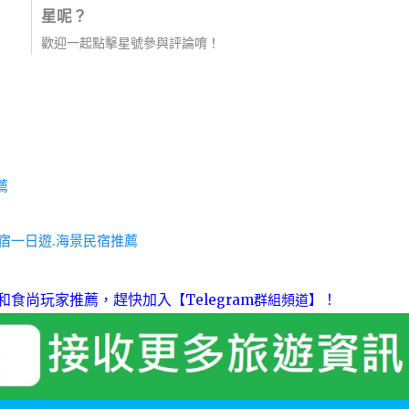
星呢？
歡迎一起點擊星號參與評論唷！
薦
住宿一日遊.海景民宿推薦
和食尚玩家推薦，趕快加入
！
【Telegram群組頻道】