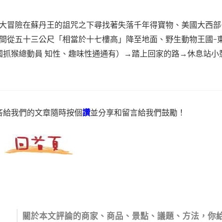
大冒險在蘇丹王的詛咒之下尋找著失落千年得寶物、美國大西部
間從五十三公尺「相當於十七樓高」降至地面、野生動物王國-
國抓猴總動員 知性、趣味性通通有）→踏上回家的路→休息站小
吝給我們的文章隨時按個
讚
並分享和留言給我們鼓勵！
關於本文評論的商家、商品、景點、議題、方法，你