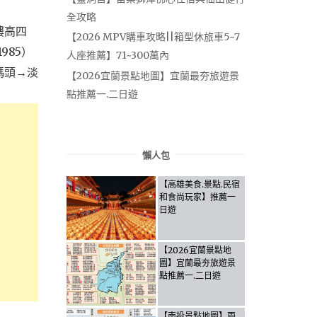
全攻略
樓高四
【2026 MPV購車攻略||箱型休旅車5~7
985）
人座推薦】71~300萬內
碼頭→淡
【2026宜蘭景點地圖】宜蘭最夯旅遊景
點推薦一.二日遊
懶人包
【高雄美食.景點.民宿
和食尚玩家】推薦一
日遊
【2026宜蘭景點地
圖】宜蘭最夯旅遊景
點推薦一.二日遊
【南投景點地圖】兩