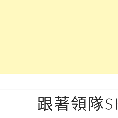
Skip
to
content
跟著領隊S