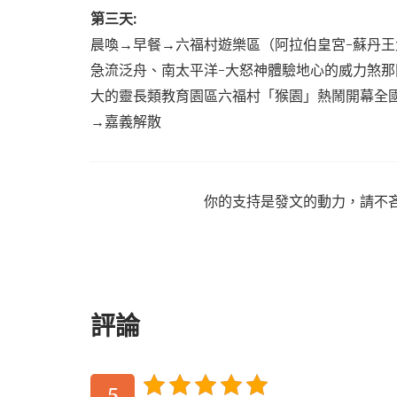
第三天:
晨喚→早餐→六福村遊樂區（阿拉伯皇宮-蘇丹王
急流泛舟、南太平洋-大怒神體驗地心的威力煞那
大的靈長類教育園區六福村「猴園」熱鬧開幕全
→嘉義解散
你的支持是發文的動力，請不
評論
5