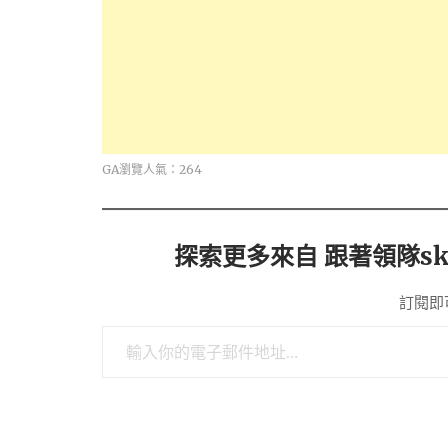
GA瀏覽人氣：264
探索更多來自 跟著領隊sk
訂閱即
輸入你的電子郵件地址…