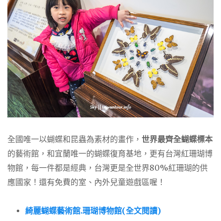
全國唯一以蝴蝶和昆蟲為素材的畫作，
世界最齊全蝴蝶標本
的藝術館，和宜蘭唯一的蝴蝶復育基地，更有台灣紅珊瑚博
物館，每一件都是經典，台灣更是全世界80%紅珊瑚的供
應國家！還有免費的室、內外兒童遊戲區喔！
綺麗蝴蝶藝術館.珊瑚博物館(全文閱讀)