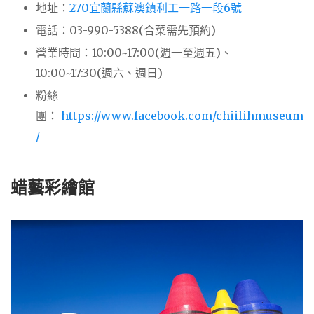
地址：
270宜蘭縣蘇澳鎮利工一路一段6號
電話：03-990-5388(合菜需先預約)
營業時間：10:00~17:00(週一至週五)、
10:00~17:30(週六、週日)
粉絲
團：
https://www.facebook.com/chiilihmuseum
/
蜡藝彩繪館