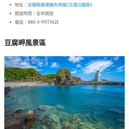
地址：
宜蘭縣蘇澳鎮內埤路(北濱公園旁)
開放時間：全年開放
電話：886-3-9973421
豆腐岬風景區