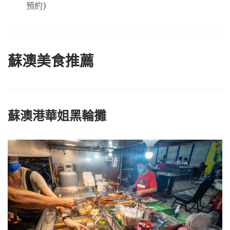
預約)
蘇澳美食推薦
蘇澳港華姐黑輪攤