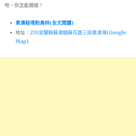
地，你怎能錯過！
東澳秘境粉鳥林(全文閱讀)
地址：
270宜蘭縣蘇澳鎮蘇花路三段東澳灣(Google
Map)