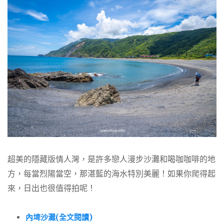
超美的隱藏版情人灣，是許多戀人漫步沙灘和喝咖咖啡的地
方，每當烈陽當空，那湛藍的海水特別美麗！如果你爬得起
來，日出也很值得拍呢！
內埤沙灘(全文閱讀)