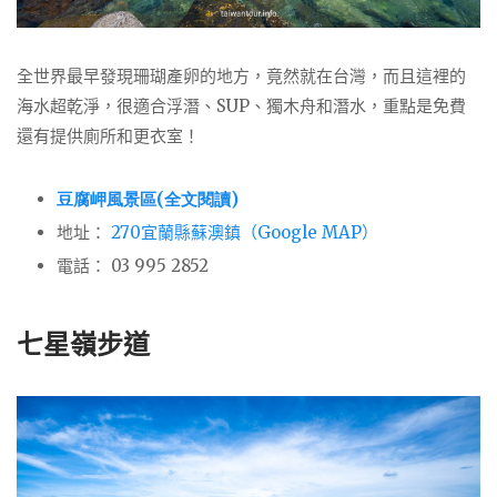
全世界最早發現珊瑚產卵的地方，竟然就在台灣，而且這裡的
海水超乾淨，很適合浮潛、SUP、獨木舟和潛水，重點是免費
還有提供廁所和更衣室！
豆腐岬風景區(全文閱讀)
地址：
270宜蘭縣蘇澳鎮（Google MAP）
電話：
03 995 2852
七星嶺步道