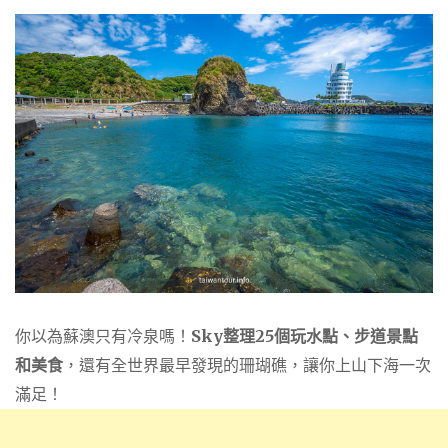
你以為蘇澳只有冷泉嗎！
Sky整理25個
玩水點、步道景點
和美食
，還有全世界最早發現的珊瑚礁，讓你上山下海一次
滿足！