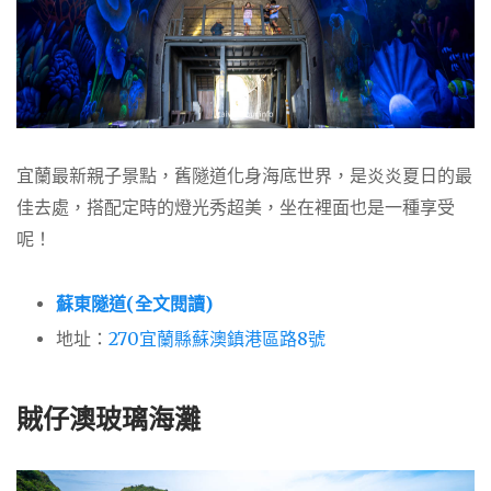
宜蘭最新親子景點，舊隧道化身海底世界，是炎炎夏日的最
佳去處，搭配定時的燈光秀超美，坐在裡面也是一種享受
呢！
蘇東隧道(全文閱讀)
地址：
270宜蘭縣蘇澳鎮港區路8號
賊仔澳玻璃海灘