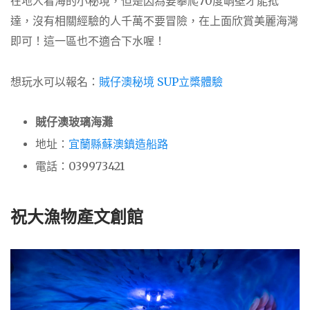
在地人看海的小秘境，但是因為要攀爬70度峭壁才能抵
達，沒有相關經驗的人千萬不要冒險，在上面欣賞美麗海灣
即可！這一區也不適合下水喔！
想玩水可以報名：
賊仔澳秘境 SUP
立槳體驗
賊仔澳玻璃海灘
地址：
宜蘭縣蘇澳鎮造船路
電話：039973421
祝大漁物產文創館