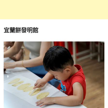
宜蘭餅發明館