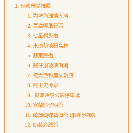
蘇澳景點推薦
內埤海灘情人灣
豆腐岬風景區
七星嶺步道
東澳秘境粉鳥林
蘇東隧道
賊仔澳玻璃海灘
祝大漁物產文創館
阿里史冷泉
蘇澳冷泉公園停車場
宜蘭餅發明館
綺麗蝴蝶藝術館.珊瑚博物館
蜡藝彩繪館