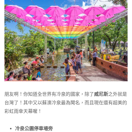
朋友啊！你知道全世界有冷泉的國家，除了
威尼斯
之外就是
台灣了！其中又以蘇澳冷泉最為聞名，而且現在還有超美的
彩虹雨傘天幕喔！
冷泉公園停車場旁