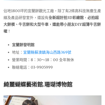
佔地1800坪的宜蘭餅觀光工廠，除了有2條高科技無塵生產
線及產品研發室外，還設有
全新超好拍3D彩繪館
，
必拍超
大餅模、牛舌餅和大型牛車，還能帶小朋友DIY超薄牛舌餅
喔
！
宜蘭餅發明館
地址：
宜蘭縣蘇澳鎮海山西路369號
營業時間：8：30～18：00 全年無休
聯絡電話：03-9905999
綺麗蝴蝶藝術館.珊瑚博物館