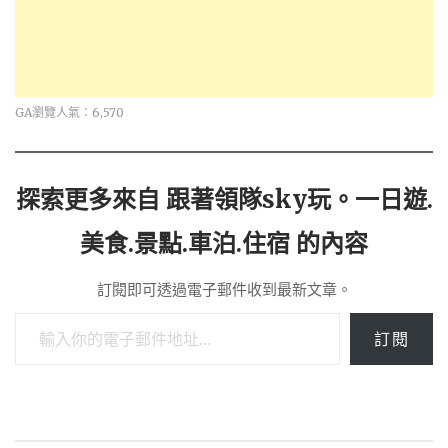
GA瀏覽人氣：6,570
探索更多來自 跟著領隊sky玩。一日遊.
美食.景點.車泊.住宿 的內容
訂閱即可透過電子郵件收到最新文章。
輸入你的電子郵件地址…
訂閱