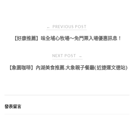
Post
PREVIOUS POST
←
navigation
【好康推薦】味全埔心牧場～免門票入場優惠訊息！
NEXT POST
→
【象園咖啡】內湖美食推薦.大象親子餐廳(近捷運文德站)
發表留言