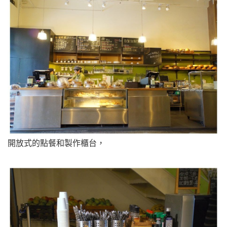
開放式的點餐和製作櫃台，