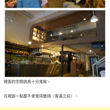
裡面的空間挑高十分寬敞，
在裡面一點都不會覺得壅擠（客滿之前），