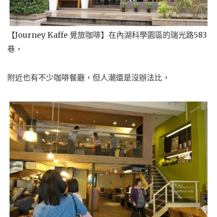
【Journey Kaffe 覺旅咖啡】在內湖科學園區的瑞光路583
巷，
附近也有不少咖啡餐廳，但人潮還是沒辦法比，