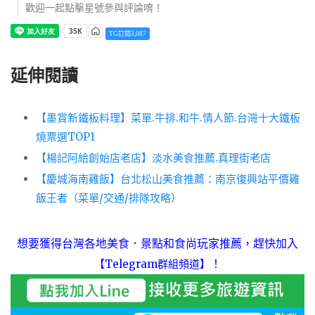
歡迎一起點擊星號參與評論唷！
TG訂閱3,087
延伸閱讀
【墨賞新鐵板料理】菜單.牛排.和牛.情人節.台灣十大鐵板
燒票選TOP1
【楊記阿給創始店老店】淡水美食推薦.真理街老店
【慶城海南雞飯】台北松山美食推薦：南京復興站平價雞
飯王者（菜單/交通/排隊攻略）
想要獲得台灣各地美食．景點和食尚玩家推薦，趕快加入
！
【Telegram群組頻道】