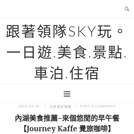
Skip
to
content
跟著領隊SKY玩。
一日遊.美食.景點.
車泊.住宿
2015-08-01
POST A COMMENT
北部美食推薦
內湖美食推薦-來個悠閒的早午餐
【Journey Kaffe 覺旅咖啡】