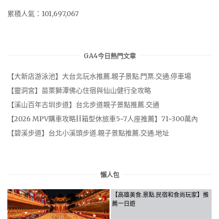
累積人氣：101,697,067
GA4今日熱門文章
【大新店游泳池】大台北玩水推薦.親子景點.門票.交通.停車場
【靈洞宮】苗栗獅潭佛心住宿與仙山健行全攻略
【溪山百年古圳步道】台北步道親子景點推薦.交通
【2026 MPV購車攻略||箱型休旅車5~7人座推薦】71~300萬內
【碧溪步道】台北小溪頭步道.親子景點推薦.交通.地址
懶人包
【高雄美食.景點.民宿和食尚玩家】推
薦一日遊