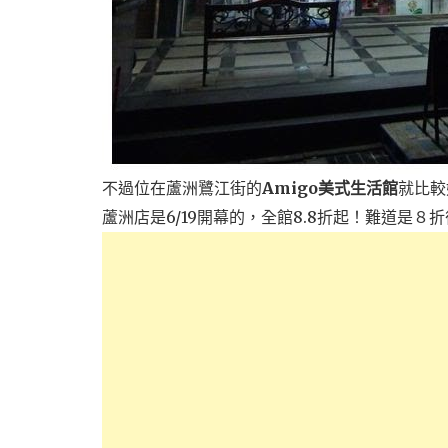
不過位在蘆洲鷺江街的
Amigo美式生活館
就比較
蘆洲店是6/19開幕的，全館8.8折起！難道是８折後