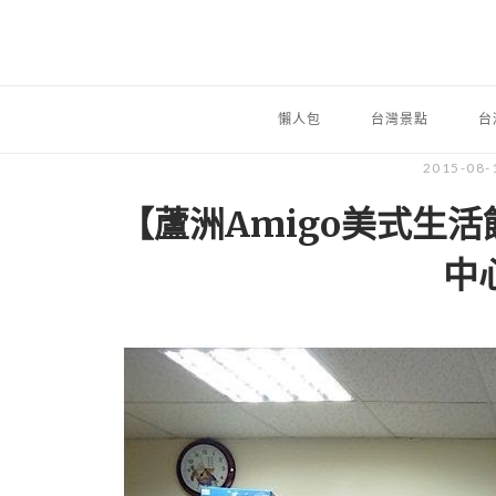
懶人包
台灣景點
台
2015-08-
【蘆洲Amigo美式生活
中