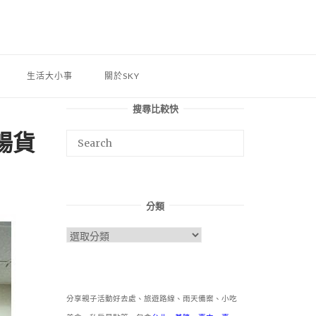
生活大小事
關於SKY
搜尋比較快
暢貨
分類
分
類
分享親子活動好去處、旅遊路線、雨天備案、小吃