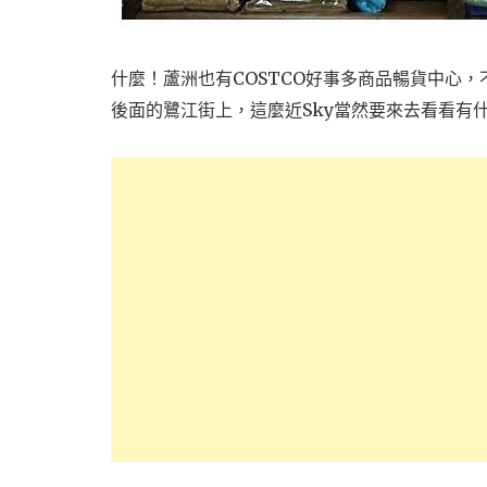
什麼！蘆洲也有COSTCO好事多商品暢貨中心，
後面的鷺江街上，這麼近Sky當然要來去看看有