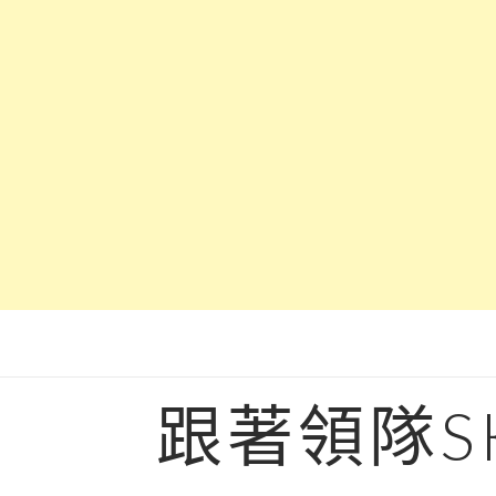
Skip
to
content
跟著領隊S