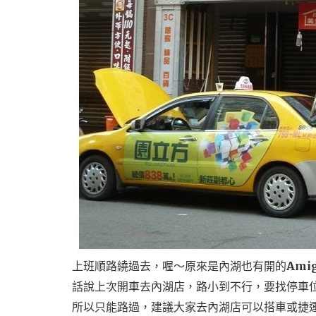
上班順路繞過去，喔～原來是內湖也有開的
Ami
話說上次開車去內湖店，路小到不行，要找停車
所以只能路過，建議大家去內湖店可以搭車或捷