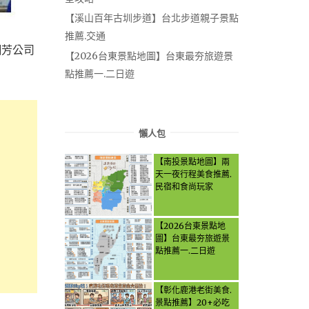
【溪山百年古圳步道】台北步道親子景點
推薦.交通
糊芳公司
【2026台東景點地圖】台東最夯旅遊景
點推薦一.二日遊
懶人包
【南投景點地圖】兩
天一夜行程美食推薦.
民宿和食尚玩家
【2026台東景點地
圖】台東最夯旅遊景
點推薦一.二日遊
【彰化鹿港老街美食.
景點推薦】20+必吃