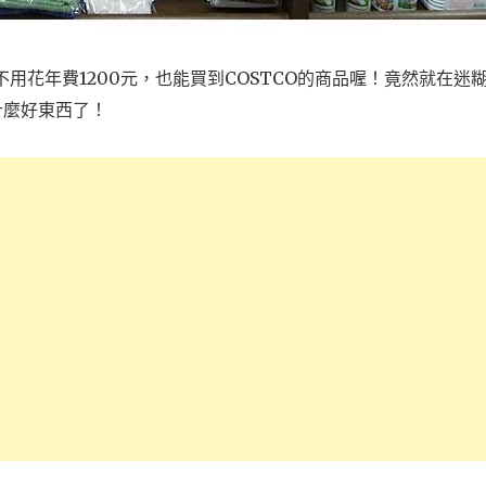
不用花年費1200元，也能買到COSTCO的商品喔！竟然就在迷
什麼好東西了！