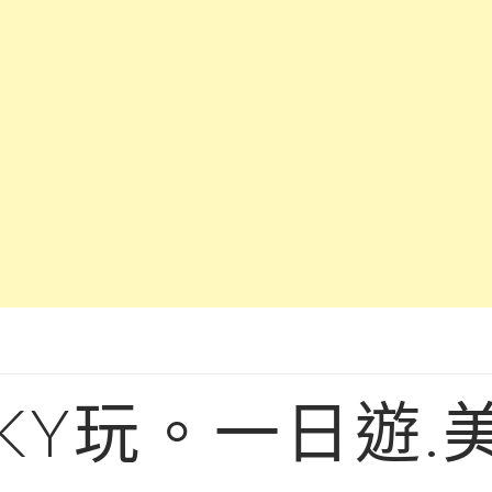
KY玩。一日遊.美