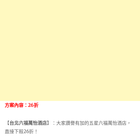
方案內容：26折
【
台北六福萬怡酒店
】：大家讚譽有加的五星六福萬怡酒店，
直接下殺26折！