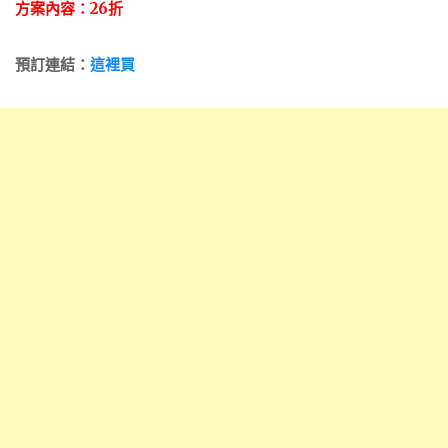
方案內容：26折
預訂連結：
這裡買