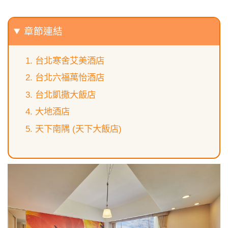
章節連結
台北寒舍艾美酒店
台北六福萬怡酒店
台北凱撒大飯店
大地酒店
天下南隅 (天下大飯店)