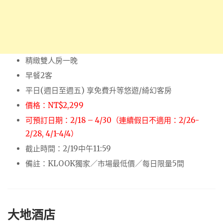
精緻雙人房一晚
早餐2客
平日(週日至週五) 享免費升等悠遊/綺幻客房
價格：NT$2,299
可預訂日期：2/18 – 4/30（連續假日不適用：2/26-
2/28, 4/1-4/4）
截止時間：2/19中午11:59
備註：KLOOK獨家／市場最低價／每日限量5間
大地酒店