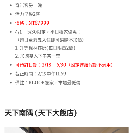
奇岩客房一晚
活力早餐2客
價格：NT$7,999
4/1 – 5/30限定，平日獨家優惠：
（週日至週五入住即可選購不加價）
1. 升等楓林客房(每日限量2間)
2. 加贈雙人下午茶一套
可預訂日期：2/18 – 5/30（國定連續假期不適用）
截止時間：2/19中午11:59
備註：KLOOK獨家／市場最低價
天下南隅 (天下大飯店)