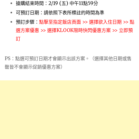
搶購結束時間：2/19 (五) 中午11點59分
可預訂日期：請依照下表所標註的時間為準
預訂步驟：
點擊至指定飯店頁面 >> 選擇欲入住日期 >> 點
選方案優惠 >> 選擇KLOOK限時快閃優惠方案 >> 立即預
訂
PS：點選可預訂日期才會顯示出該方案。（選擇其他日期或售
罄皆不會顯示促銷優惠方案）