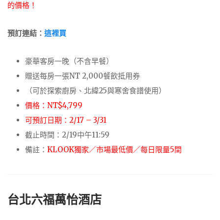
的價格！
預訂連結：
這裡買
豪華客房一晚（不含早餐）
贈送每房一張NT 2,000餐飲抵用券
（可於探索廚房、北緯25與寒舍食譜使用）
價格：NT$4,799
可預訂日期：2/17 – 3/31
截止時間：2/19中午11:59
備註：
KLOOK獨家／市場最低價／每日限量5間
台北六福萬怡酒店