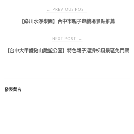
Post
PREVIOUS POST
←
navigation
【綠川水淨樂園】台中市親子遊戲場景點推薦
NEXT POST
→
【台中大甲鐵砧山雕塑公園】特色親子溜滑梯風景區免門票
發表留言