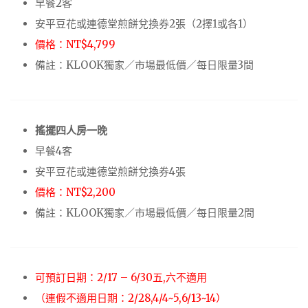
早餐2客
安平豆花或連德堂煎餅兌換券2張（2擇1或各1）
價格：NT$4,799
備註：KLOOK獨家／市場最低價／每日限量3間
搖擺四人房一晚
早餐4客
安平豆花或連德堂煎餅兌換券4張
價格：NT$2,200
備註：KLOOK獨家／市場最低價／每日限量2間
可預訂日期：2/17 – 6/30五,六不適用
（連假不適用日期：2/28,4/4~5,6/13~14）