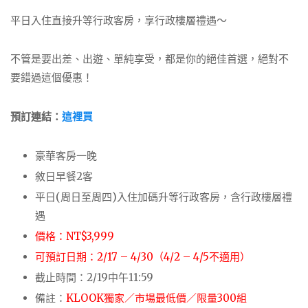
平日入住直接升等行政客房，享行政樓層禮遇～
不管是要出差、出遊、單純享受，都是你的絕佳首選，絕對不
要錯過這個優惠！
預訂連結：
這裡買
豪華客房一晚
敘日早餐2客
平日(周日至周四)入住加碼升等行政客房，含行政樓層禮
遇
價格：NT$3,999
可預訂日期：2/17 – 4/30（4/2 – 4/5不適用）
截止時間：2/19中午11:59
備註：
KLOOK獨家／市場最低價／限量300組