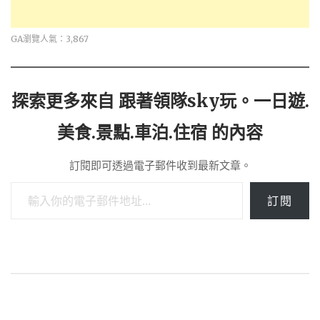
GA瀏覽人氣：3,867
探索更多來自 跟著領隊sky玩。一日遊.
美食.景點.車泊.住宿 的內容
訂閱即可透過電子郵件收到最新文章。
輸入你的電子郵件地址…
訂閱