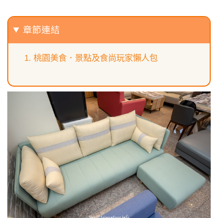
章節連結
桃園美食．景點及食尚玩家懶人包