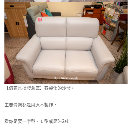
【億家具批發倉庫】客製化的沙發，
主要骨架都是用原木製作，
看你是要一字型、Ｌ型或是3+2+1，