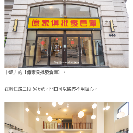
中壢店的【
億家具批發倉庫
】，
在興仁路二段 646號，門口可以臨停不用擔心，