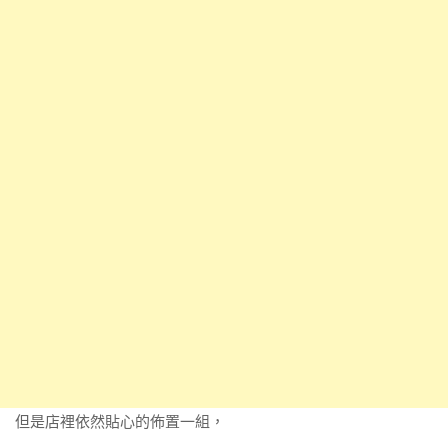
但是店裡依然貼心的佈置一組，