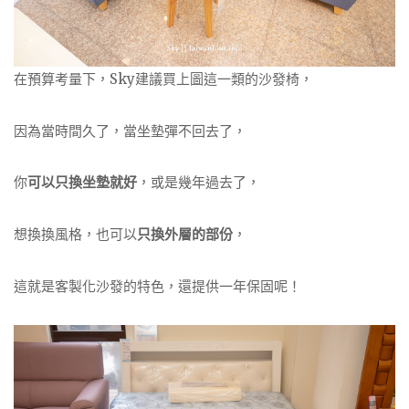
在預算考量下，Sky建議買上圖這一類的沙發椅，
因為當時間久了，當坐墊彈不回去了，
你
可以只換坐墊就好
，或是幾年過去了，
想換換風格，也可以
只換外層的部份
，
這就是客製化沙發的特色，還提供一年保固呢！