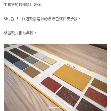
坐起來的包覆感比較強，
Sky就很喜歡這款剛送到的淺綠色貓抓皮沙發，
整體款式相當年輕，