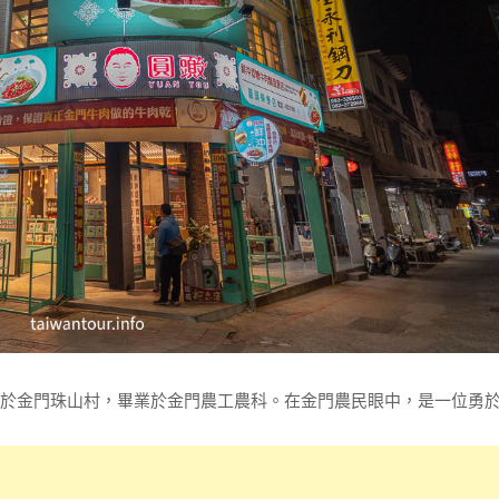
於金門珠山村，畢業於金門農工農科。在金門農民眼中，是一位勇