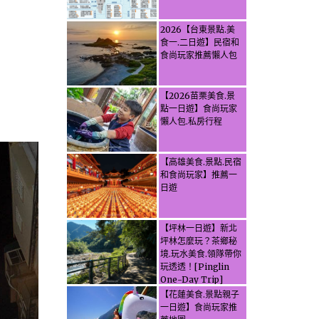
2026【台東景點.美
食一.二日遊】民宿和
食尚玩家推薦懶人包
【2026苗栗美食.景
點一日遊】食尚玩家
懶人包.私房行程
【高雄美食.景點.民宿
和食尚玩家】推薦一
日遊
【坪林一日遊】新北
坪林怎麼玩？茶鄉秘
境.玩水美食.領隊帶你
玩透透！[Pinglin
One-Day Trip]
How to explore
【花蓮美食.景點親子
Pinglin, New
一日遊】食尚玩家推
Taipei? Tea Village