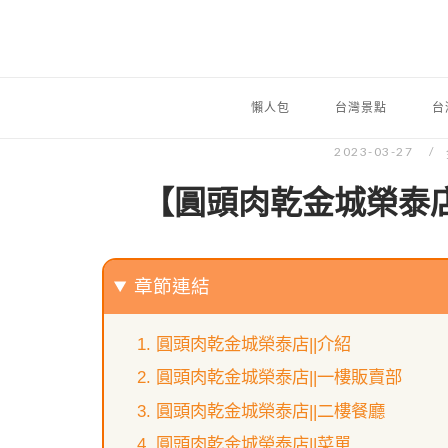
懶人包
台灣景點
台
2023-03-27
【圓頭肉乾金城榮泰
章節連結
圓頭肉乾金城榮泰店||介紹
圓頭肉乾金城榮泰店||一樓販賣部
圓頭肉乾金城榮泰店||二樓餐廳
圓頭肉乾金城榮泰店||菜單