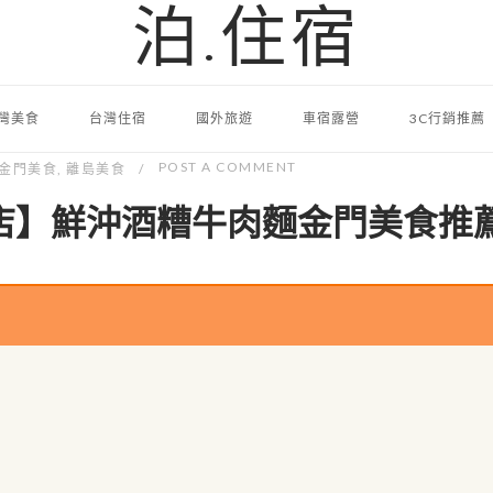
泊.住宿
灣美食
台灣住宿
國外旅遊
車宿露營
3C行銷推薦
POST A COMMENT
金門美食
,
離島美食
店】鮮沖酒糟牛肉麵金門美食推