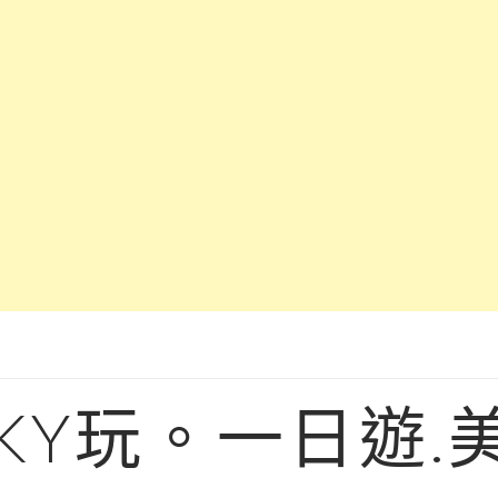
KY玩。一日遊.美