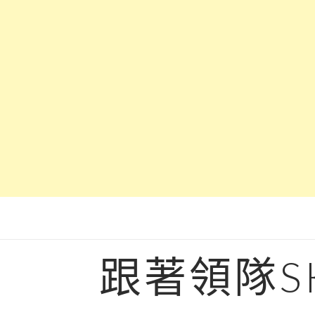
Skip
to
content
跟著領隊S