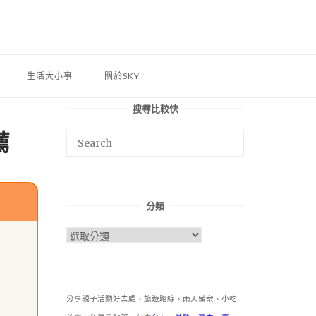
生活大小事
關於SKY
搜尋比較快
薦
分類
分
類
分享親子活動好去處、旅遊路線、雨天備案、小吃