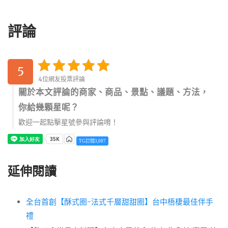
評論
5
4位網友投票評論
關於本文評論的商家、商品、景點、議題、方法，
你給幾顆星呢？
歡迎一起點擊星號參與評論唷！
TG訂閱3,087
延伸閱讀
全台首創【酥式圈-法式千層甜甜圈】台中梧棲最佳伴手
禮