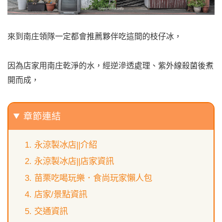
來到南庄領隊一定都會推薦夥伴吃這間的枝仔冰，
因為店家用南庄乾淨的水，經逆滲透處理、紫外線殺菌後煮
開而成，
章節連結
永涼製冰店||介紹
永涼製冰店||店家資訊
苗栗吃喝玩樂．食尚玩家懶人包
店家/景點資訊
交通資訊