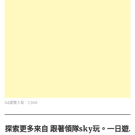
GA瀏覽人氣：7,340
探索更多來自 跟著領隊sky玩。一日遊.