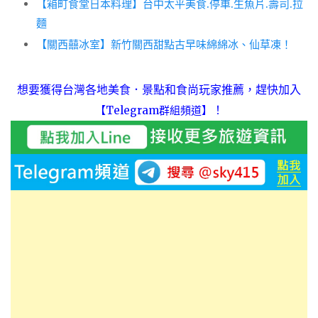
【箱町食堂日本料理】台中太平美食.停車.生魚片.壽司.拉
麵
【關西囍冰室】新竹關西甜點古早味綿綿冰、仙草凍！
想要獲得台灣各地美食．景點和食尚玩家推薦，趕快加入
！
【Telegram群組頻道】