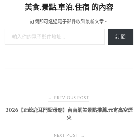
美食.景點.車泊.住宿 的內容
訂閱即可透過電子郵件收到最新文章。
輸入你的電子郵件地址…
訂閱
Post
PREVIOUS POST
←
navigation
2026【正統鹿耳門聖母廟】台南網美景點推薦.元宵高空煙
火
NEXT POST
→