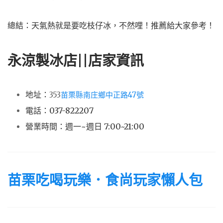
總結：天氣熱就是要吃枝仔冰，不然哩！推薦給大家參考！
永涼製冰店||店家資訊
地址：
353
苗栗縣南庄鄉中正路47號
電話：037-822207
營業時間：週一~週日 7:00~21:00
苗栗吃喝玩樂．食尚玩家懶人包