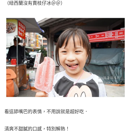
（紐西蘭沒有賣枝仔冰＠＠）
看這舔嘴巴的表情，不用說就是超好吃．
清爽不甜膩的口感，特別解熱！