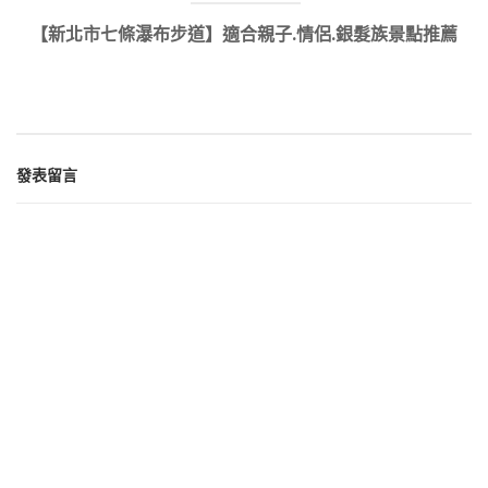
【新北市七條瀑布步道】適合親子.情侶.銀髮族景點推薦
發表留言