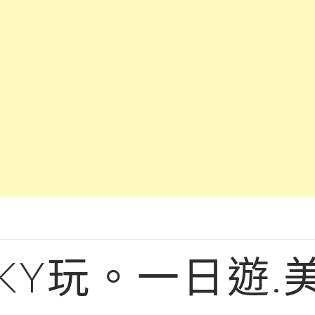
KY玩。一日遊.美