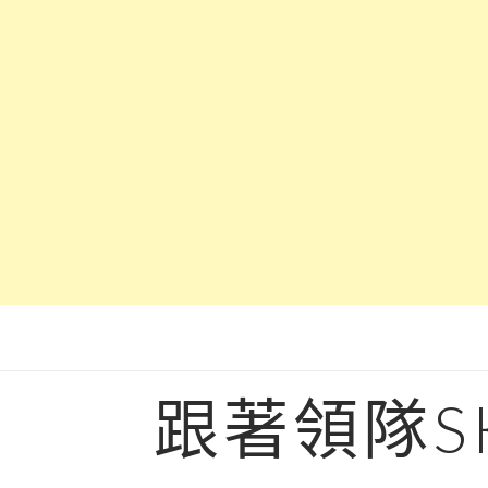
Skip
to
content
跟著領隊S