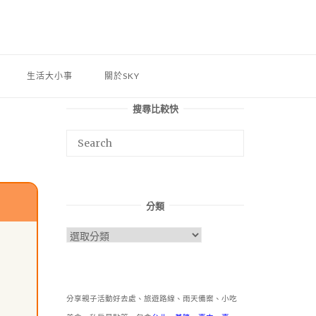
生活大小事
關於SKY
搜尋比較快
分類
分
類
分享親子活動好去處、旅遊路線、雨天備案、小吃