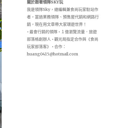
關於跟著領隊SKY玩
我是領隊Sky，總編輯兼食尚玩家駐站作
者，當過業務領隊、預售屋代銷和網路行
銷，現在用文章帶大家環遊世界！
• 最會行銷的領隊 • １億瀏覽流量．旅遊
部落格創辦人 • 觀光局指定合作與《食尚
玩家部落客》 • 合作：
huang0415@hotmail.com