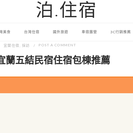
泊.住宿
灣美食
台灣住宿
國外旅遊
車宿露營
3C行銷推薦
POST A COMMENT
宜蘭住宿
,
採訪
a】宜蘭五結民宿住宿包棟推薦