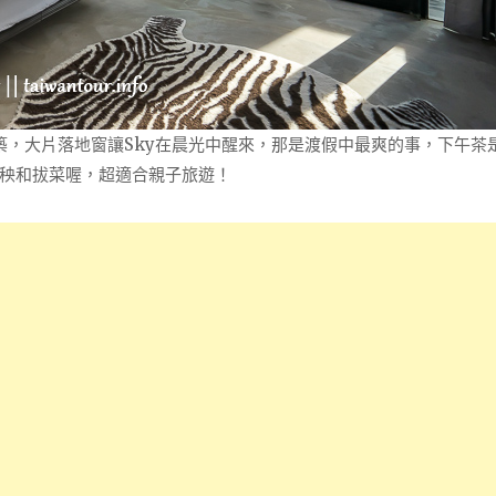
模建築，大片落地窗讓Sky在晨光中醒來，那是渡假中最爽的事，下午茶
秧和拔菜喔，超適合親子旅遊！