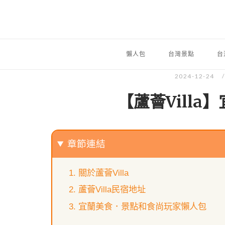
懶人包
台灣景點
台
2024-12-24
【蘆薈Vill
章節連結
關於蘆薈Villa
蘆薈Villa民宿地址
宜蘭美食．景點和食尚玩家懶人包