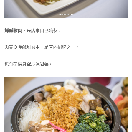
烤鹹豬肉
，是店家自己醃製，
肉質Ｑ彈鹹甜適中，是店內招牌之一，
也有提供真空冷凍包裝，