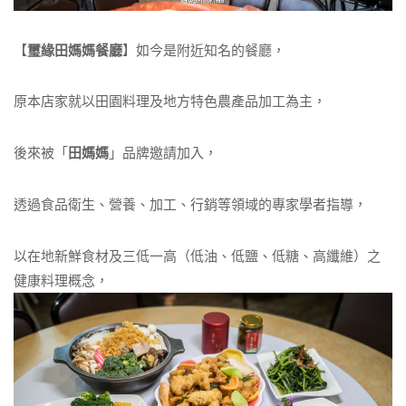
【
璽緣田媽媽餐廳
】如今是附近知名的餐廳，
原本店家就以田園料理及地方特色農產品加工為主，
後來被「
田媽媽
」品牌邀請加入，
透過食品衛生、營養、加工、行銷等領域的專家學者指導，
以在地新鮮食材及三低一高（低油、低鹽、低糖、高纖維）之
健康料理概念，