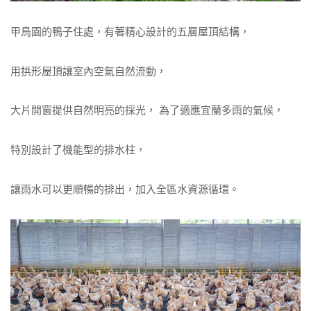
甲鳥園的鴨子住處，有著精心設計的五層屋頂結構，
用拱形屋頂讓室內空氣自然流動，
大片開窗提供自然明亮的採光， 為了適應宜蘭多雨的氣候，
特別設計了機能型的排水柱，
讓雨水可以更順暢的排出，加入全區水資源循環。