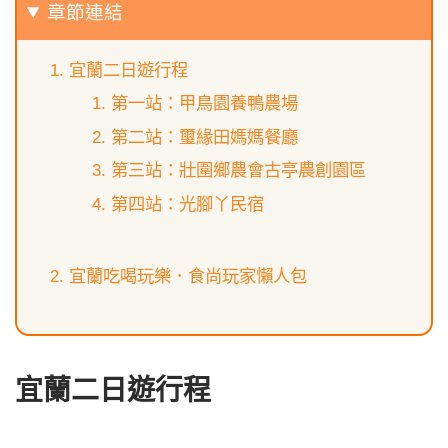
章節連結
宜蘭二日遊行程
第一站：甲鳥園養鴨農場
第二站：璽緣田媽媽餐廳
第三站：壯圍鄉農會古亭農創園區
第四站：光腳丫民宿
宜蘭吃喝玩樂．食尚玩家懶人包
宜蘭二日遊行程