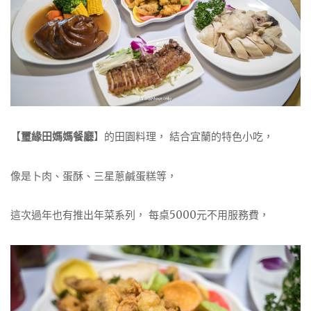
【
璽緣田媽媽餐廳
】的田園料理， 結合宜蘭的特色小吃，
像是卜肉、蛋酥、三星蔥鹹蛋糕等，
這次過年也有推出年菜系列， 每桌5000元不用服務費，