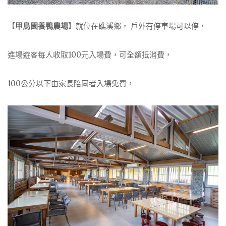
【
甲鳥園養鴨農場
】就位在礁溪鄉， 戶外有停車場可以停，
進場遊客每人收取100元入場費，可全額抵消費，
100公分以下由家長陪同者入場免費，