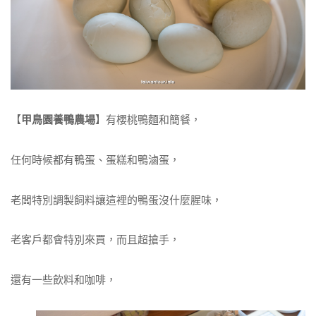
【
甲鳥園養鴨農場
】有櫻桃鴨麵和簡餐，
任何時候都有鴨蛋、蛋糕和鴨滷蛋，
老闆特別調製飼料讓這裡的鴨蛋沒什麼腥味，
老客戶都會特別來買，而且超搶手，
還有一些飲料和咖啡，