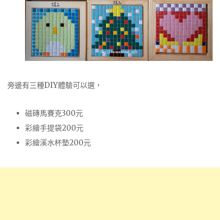
旁邊有三種DIY體驗可以選，
磁磚馬賽克300元
彩繪手提袋200元
彩繪溪水杯墊200元