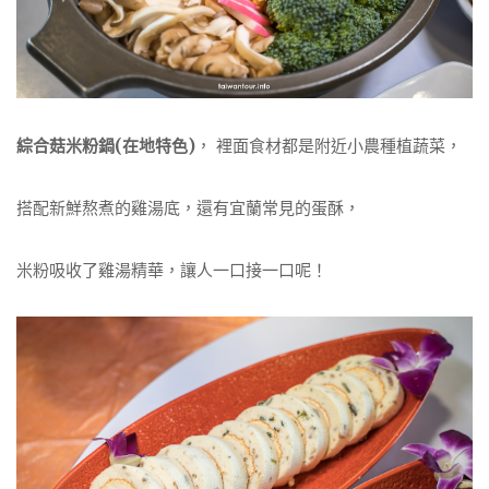
綜合菇米粉鍋(在地特色)
， 裡面食材都是附近小農種植蔬菜，
搭配新鮮熬煮的雞湯底，還有宜蘭常見的蛋酥，
米粉吸收了雞湯精華，讓人一口接一口呢！