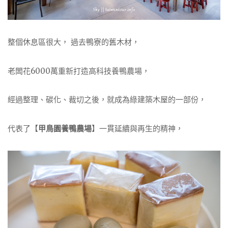
整個休息區很大， 過去鴨寮的舊木材，
老闆花6000萬重新打造高科技養鴨農場，
經過整理、碳化、裁切之後，就成為綠建築木屋的一部份，
代表了【
甲鳥園養鴨農場
】一貫延續與再生的精神，