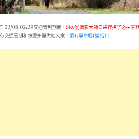
02/08-02/29交通管制期間，
Sky從攝影大師口袋裡挖了必拍景
有交通管制和怎麼穿提供給大家！
還有專車喔(連結)！