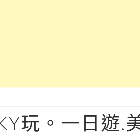
KY玩。一日遊.美