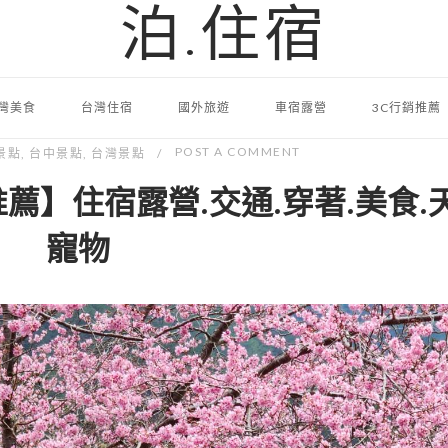
泊.住宿
灣美食
台灣住宿
國外旅遊
車宿露營
3C行銷推薦
POST A COMMENT
景點
,
台中景點
,
台灣景點
】住宿露營.交通.穿著.美食.天
寵物