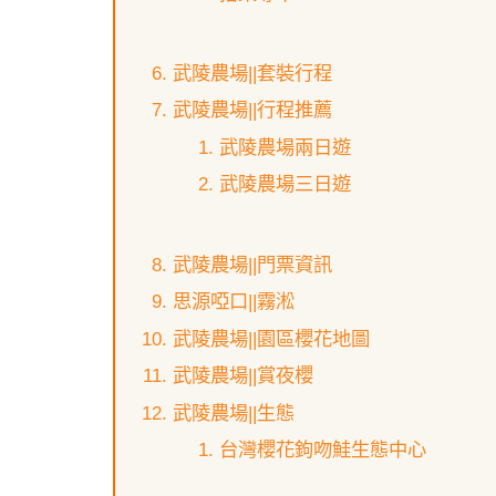
武陵農場||套裝行程
武陵農場||行程推薦
武陵農場兩日遊
武陵農場三日遊
武陵農場||門票資訊
思源啞口||霧淞
武陵農場||園區櫻花地圖
武陵農場||賞夜櫻
武陵農場||生態
台灣櫻花鉤吻鮭生態中心