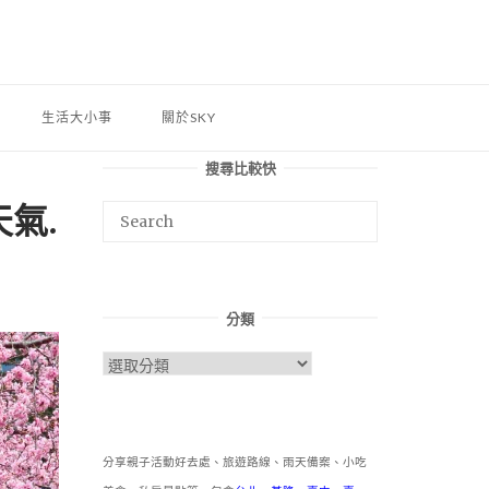
生活大小事
關於SKY
搜尋比較快
氣.
分類
分
類
分享親子活動好去處、旅遊路線、雨天備案、小吃