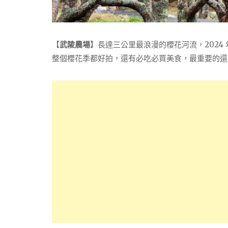
【
武陵農場
】長達三公里最浪漫的櫻花河流，2024 年 
整個櫻花季都好拍，還有必吃必買美食，最重要的還