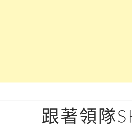
Skip
to
content
跟著領隊S