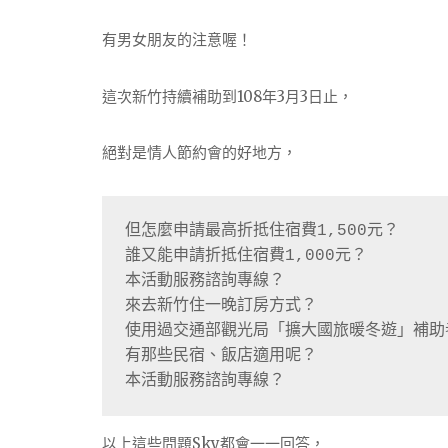
有男女朋友的注意喔！
這次新竹持續補助到108年3月3日止，
絕對是情人節約會的好地方，
但怎麼申請最高折抵住宿費1,500元？
誰又能申請折抵住宿費1,000元？
本活動服務諮詢專線？
來去新竹住一晚訂房方式？
使用過交通部觀光局「擴大國旅暖冬遊」補助
有那些民宿、飯店適用呢？
本活動服務諮詢專線？
以上這些問題Sky都會一一回答，