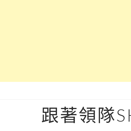
Skip
to
content
跟著領隊S