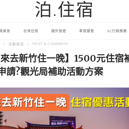
泊.住宿
灣美食
台灣住宿
國外旅遊
車宿露營
3C行銷推薦
POST A COMMENT
活動資訊
來去新竹住一晚】1500元住宿
申請?觀光局補助活動方案