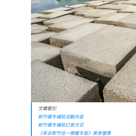
文章索引
新竹暖冬補助活動內容
新竹暖冬補助訂房方式
《來去新竹住一晚暖冬版》美食優惠