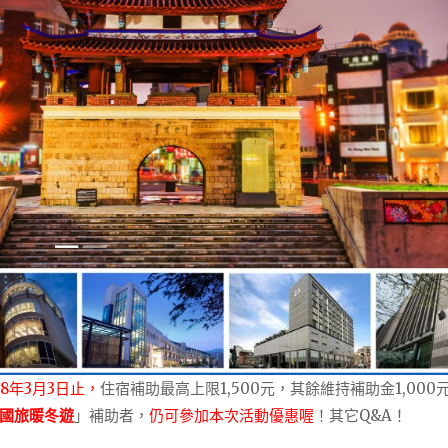
8年3月3日止，
住宿補助最高上限1,500元，其餘維持補助金1,000
國旅暖冬遊
」補助者，
仍可參加本次活動優惠喔
！其它Q&A！