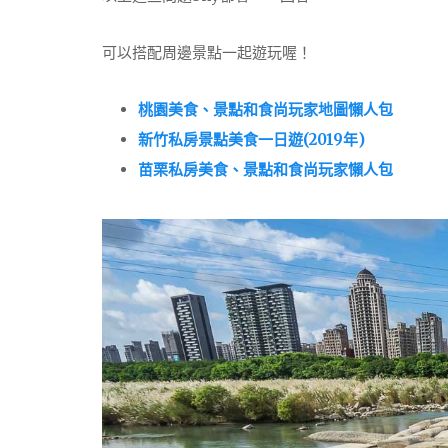
可以搭配周邊景點一起遊玩喔！
桃園美食、景點和食尚玩家地圖懶人包
新竹私房景點美食一日遊(2019年)
苗栗私房美食、景點和食尚玩家懶人包