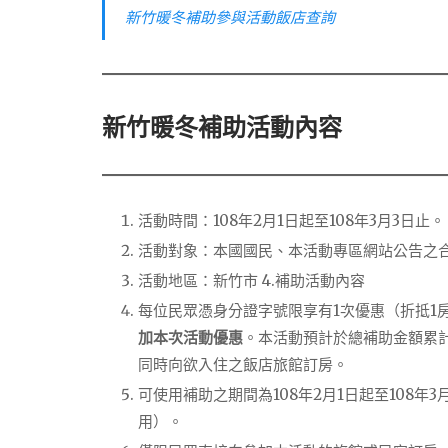
新竹暖冬補助參與活動飯店查詢
新竹暖冬補助活動內容
活動時間：108年2月1日起至108年3月3日止。
活動對象：本國國民、本活動專區網站公告之
活動地區：新竹市 4.補助活動內容
每位民眾憑身分證字號限享有1次優惠（折抵1
加本次活動優惠
。本活動預計於總補助金額累
同時向欲入住之飯店旅館訂房。
可使用補助之期間為108年2月1日起至108
用）。