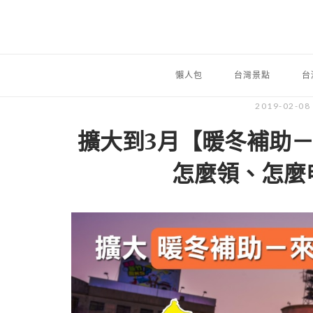
懶人包
台灣景點
台
2019-02-08
擴大到3月【暖冬補助－
怎麼領、怎麼