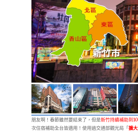
朋友啊！春節雖然要結束了，但是
新竹持續補助到10
次住宿補助全台皆適用！使用過交通部觀光局「
擴大