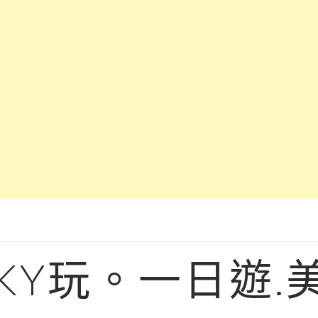
KY玩。一日遊.美