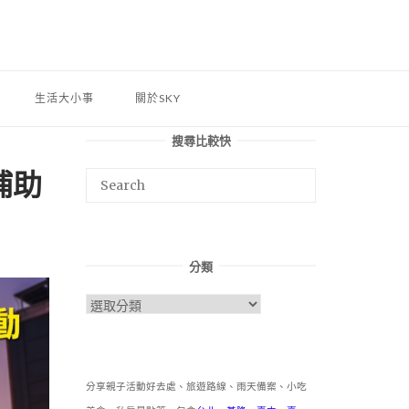
生活大小事
關於SKY
搜尋比較快
補助
分類
分
類
分享親子活動好去處、旅遊路線、雨天備案、小吃