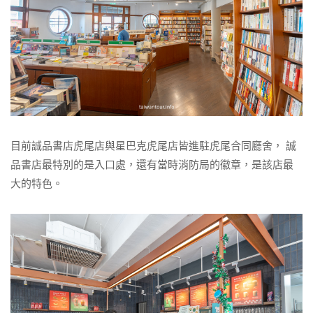
目前誠品書店虎尾店與星巴克虎尾店皆進駐虎尾合同廳舍， 誠
品書店最特別的是入口處，還有當時消防局的徽章，是該店最
大的特色。