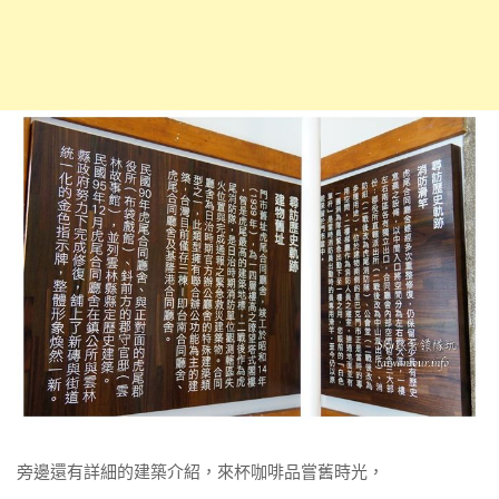
旁邊還有詳細的建築介紹，來杯咖啡品嘗舊時光，