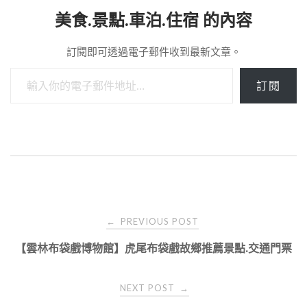
美食.景點.車泊.住宿 的內容
訂閱即可透過電子郵件收到最新文章。
輸入你的電子郵件地址…
訂閱
Post
PREVIOUS POST
←
navigation
【雲林布袋戲博物館】虎尾布袋戲故鄉推薦景點.交通門票
NEXT POST
→