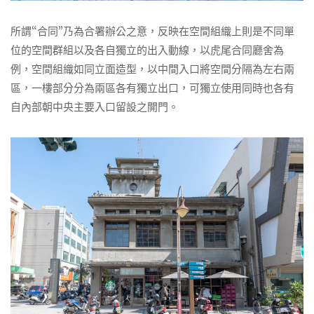
所謂“合同”乃為合署辦公之意，反映在空間組織上則是不同單
位的空間群組以及各自獨立的出入動線，以虎尾合同廳舍為
例，空間組織如同立面造型，以中間入口將空間分隔為左右兩
區，一樓部分分為兩區各有獨立出口，可獨立使用同時也各有
自內部朝中央主要入口留設之開門。