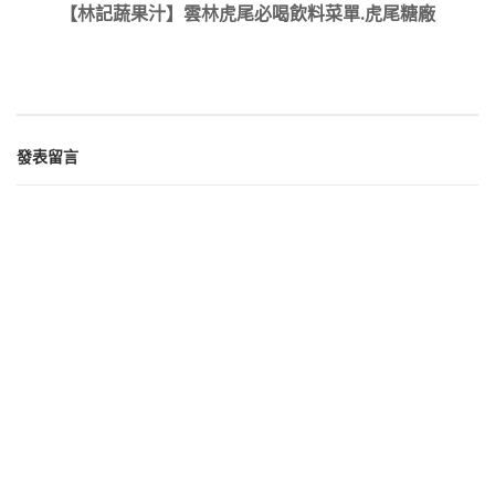
【林記蔬果汁】雲林虎尾必喝飲料菜單.虎尾糖廠
發表留言