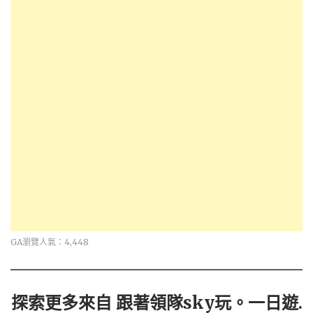
GA瀏覽人氣：4,448
探索更多來自 跟著領隊sky玩。一日遊.