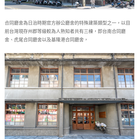
合同廳舍為日治時期官方辦公廳舍的特殊建築類型之一，以目
前台灣現存州郡等級較為人熟知者共有三棟，即台南合同廳
舍、虎尾合同廳舍以及基隆港合同廳舍，