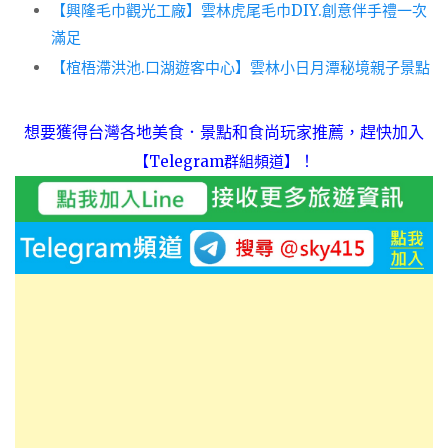
【興隆毛巾觀光工廠】雲林虎尾毛巾DIY.創意伴手禮一次
滿足
【椬梧滯洪池.口湖遊客中心】雲林小日月潭秘境親子景點
想要獲得台灣各地美食．景點和食尚玩家推薦，趕快加入
！
【Telegram群組頻道】