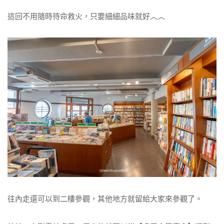
這回不用隨時待命救火，只要細細品味就好︿︿
往內走還可以到二樓參觀，其他地方就留給大家來參觀了。