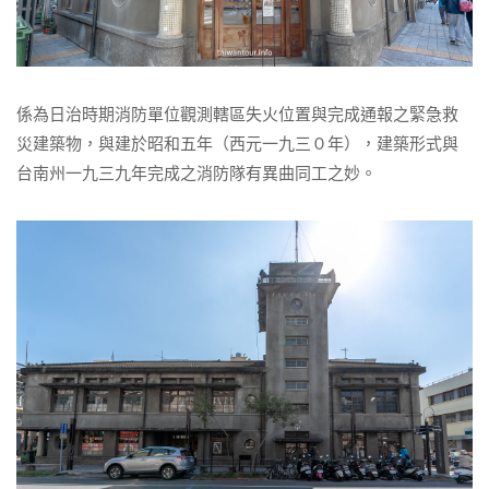
係為日治時期消防單位觀測轄區失火位置與完成通報之緊急救
災建築物，與建於昭和五年（西元一九三０年），建築形式與
台南州一九三九年完成之消防隊有異曲同工之妙。