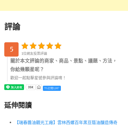
評論
5
1位網友投票評論
關於本文評論的商家、商品、景點、議題、方法，
你給幾顆星呢？
歡迎一起點擊星號參與評論唷！
TG訂閱3,087
延伸閱讀
【瑞春醬油觀光工廠】雲林西螺百年黑豆蔭油釀造傳奇