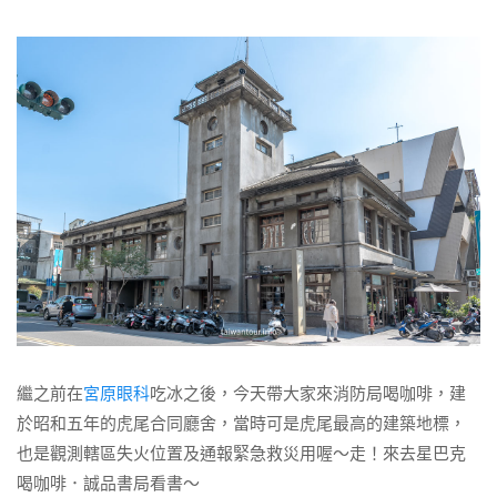
繼之前在
宮原眼科
吃冰之後，今天帶大家來消防局喝咖啡，建
於昭和五年的虎尾合同廳舍，當時可是虎尾最高的建築地標，
也是觀測轄區失火位置及通報緊急救災用喔～走！來去星巴克
喝咖啡．誠品書局看書～