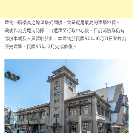
建物四層樓高之瞭望塔式閣樓，曾是虎尾最高的建築地標。二
戰後作為虎尾消防隊，自遷建至行政中心後，目前消防隊仍有
部份車輛及人員留駐於此，本建物於民國90年10月31日登錄為
歷史建築，民國95年12月完成修復。