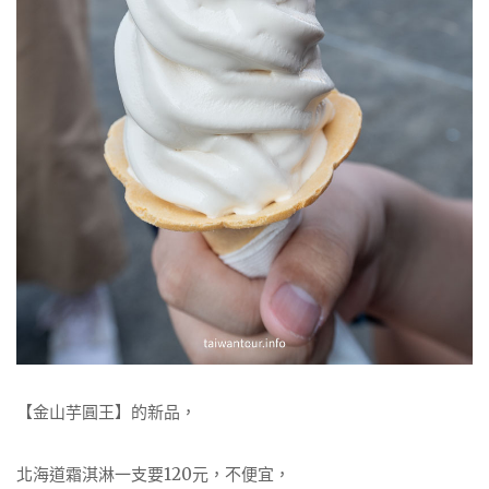
【金山芋圓王】的新品，
北海道霜淇淋一支要120元，不便宜，