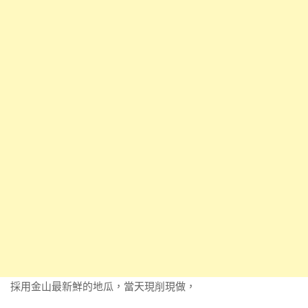
採用金山最新鮮的地瓜，當天現削現做，