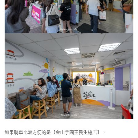
如果騎車比較方便的是【金山芋圓王民生總店】，