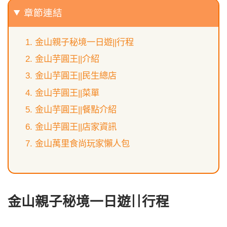
章節連結
金山親子秘境一日遊||行程
金山芋圓王||介紹
金山芋圓王||民生總店
金山芋圓王||菜單
金山芋圓王||餐點介紹
金山芋圓王||店家資訊
金山萬里食尚玩家懶人包
金山親子秘境一日遊||行程