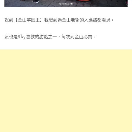
說到【金山芋圓王】我想到過金山老街的人應該都看過，
這也是Sky喜歡的甜點之一，每次到金山必買。