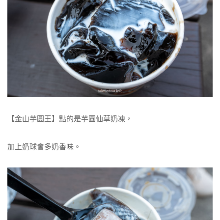
【金山芋圓王】點的是芋圓仙草奶凍，
加上奶球會多奶香味。