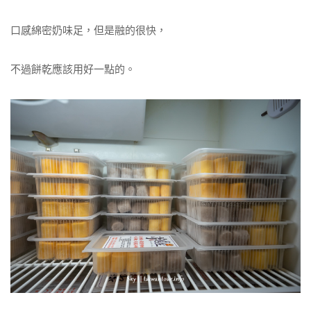
口感綿密奶味足，但是融的很快，
不過餅乾應該用好一點的。