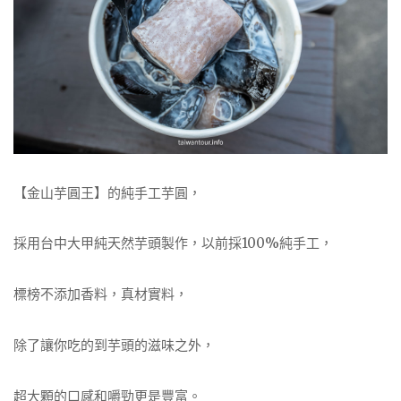
【金山芋圓王】的純手工芋圓，
採用台中大甲純天然芋頭製作，以前採100%純手工，
標榜不添加香料，真材實料，
除了讓你吃的到芋頭的滋味之外，
超大顆的口感和嚼勁更是豐富。