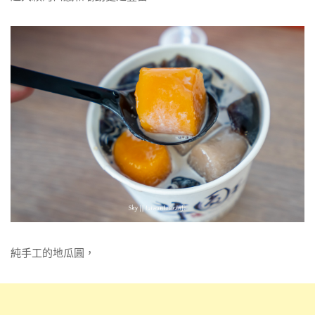
純手工的地瓜圓，