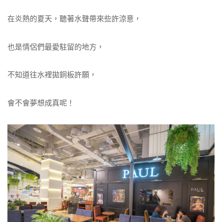
在炎熱的夏天，聽著水聲帶來些許涼意，
也是情侶們最愛駐留的地方，
不知道往水裡拋銅板許願，
會不會夢想成真呢！