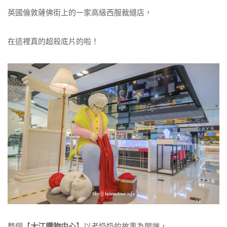
英國倫敦薩佛街上的一家高級西服裁縫店，
在這裡真的超殺底片的啦！
整個【
大江購物中心
】以老奶奶的故事為開端，