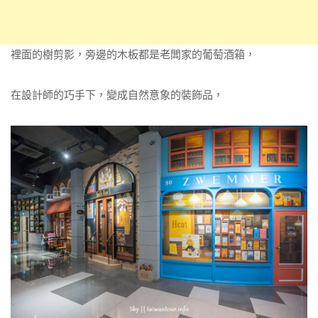
裡面的樹剪影，旁邊的木板都是老闆家的葡萄酒箱，
在設計師的巧手下，變成自然意象的裝飾品，