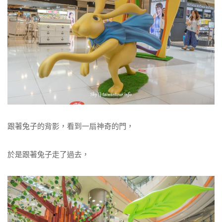
跟著兔子的背影，看到一扇神奇的門，
於是跟著兔子走了過去，