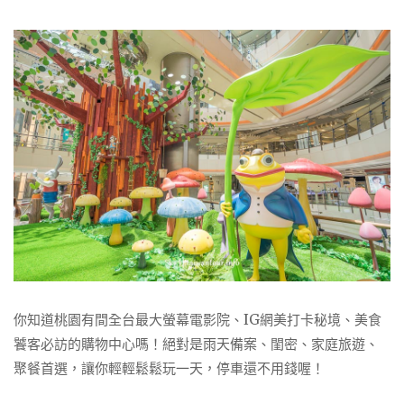
你知道桃園有間全台最大螢幕電影院、IG網美打卡秘境、美食
饕客必訪的購物中心嗎！絕對是雨天備案、閨密、家庭旅遊、
聚餐首選，讓你輕輕鬆鬆玩一天，停車還不用錢喔！