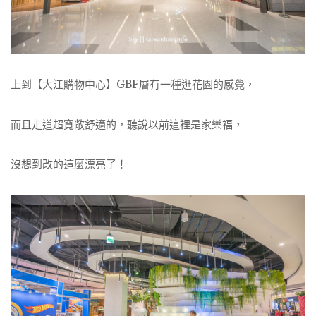
上到【大江購物中心】GBF層有一種逛花園的感覺，
而且走道超寬敞舒適的，聽說以前這裡是家樂福，
沒想到改的這麼漂亮了！