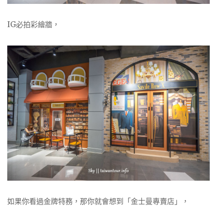
IG必拍彩繪牆，
如果你看過金牌特務，那你就會想到「金士曼專賣店」，