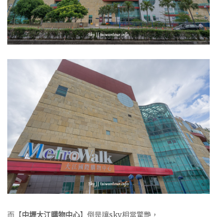
而【
中壢大江購物中心
】倒是讓sky相當驚艷，