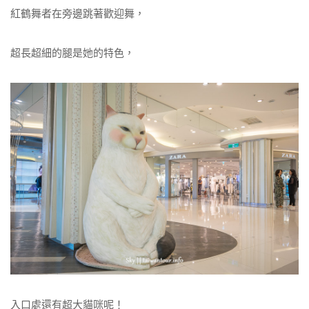
紅鶴舞者在旁邊跳著歡迎舞，
超長超細的腿是她的特色，
入口處還有超大貓咪呢！