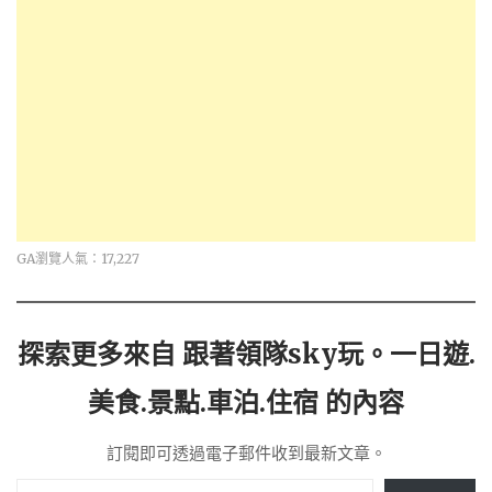
GA瀏覽人氣：17,227
探索更多來自 跟著領隊sky玩。一日遊.
美食.景點.車泊.住宿 的內容
訂閱即可透過電子郵件收到最新文章。
輸入你的電子郵件地址…