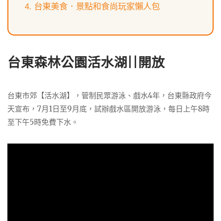
台東美食．景點和食尚玩家懶人包
台東森林公園活水湖||開放
台東市郊【活水湖】，管制民眾游泳、戲水4年，台東縣政府今
天宣布，7月1日至9月底，試辦戲水區開放游泳，每日上午8時
至下午5時免費下水。