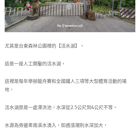
尤其是台東森林公園裡的【活水湖】，
這是一座人工開鑿的活水湖，
這裡是每年舉辦龍舟賽和全國鐵人三項等大型體育活動的場
地，
活水湖原是一處滯洪池，水深從2.5公尺到4公尺不等，
水源為旁邊卑南溪水湧入，如遇漲潮則水深加大，