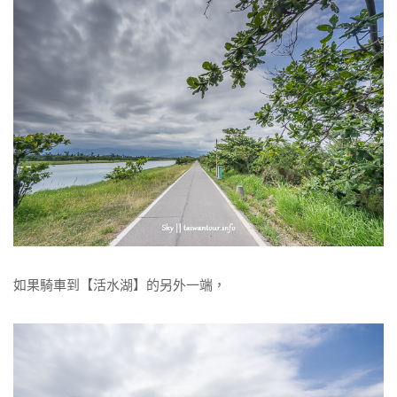
如果騎車到【活水湖】的另外一端，