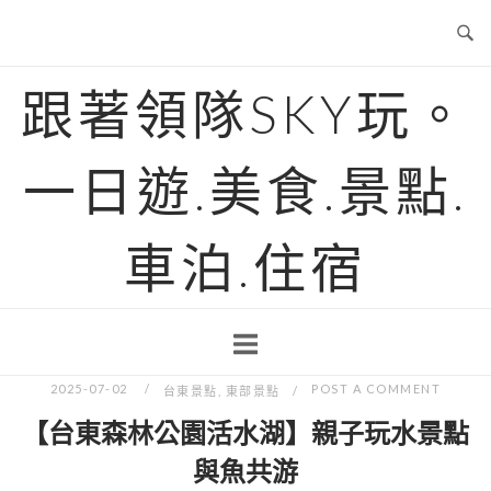
Skip
to
content
跟著領隊SKY玩。
一日遊.美食.景點.
車泊.住宿
2025-07-02
POST A COMMENT
台東景點
,
東部景點
【台東森林公園活水湖】親子玩水景點
與魚共游