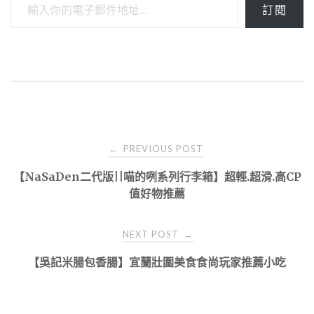
訂閱
Post
PREVIOUS POST
←
navigation
【NaSaDen二代版||喵的咧系列行李箱】超輕.超滑.高CP
值好物推薦
NEXT POST
→
【吳記米腸包香腸 】宜蘭壯圍美食食尚玩家推薦小吃