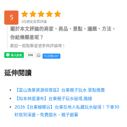
5
1位網友投票評論
關於本文評論的商家、商品、景點、議題、方法，
你給幾顆星呢？
歡迎一起點擊星號參與評論唷！
TG訂閱3,087
延伸閱讀
【富山漁業資源保育區】台東親子玩水 景點推薦
【知本林道瀑布】台東親子玩水秘境.路線
2026【台東蝴蝶谷】台東在地人私藏玩水秘境！下車30
秒就到溪邊，免費戲水、親子避暑