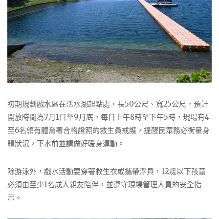
初期規劃戲水區在活水湖起點處，長50公尺、寬25公尺，預計
開放時間為7月1日至9月底，每日上午8時至下午5時，現場有4
至6名領有體育署合格證照的救生員戒護，提醒民眾務必衡量身
體狀況，下水前並請做好暖身運動。
除游泳外，戲水活動要穿著救生衣或攜帶浮具，12歲以下孩童
必須由至少1名成人親友陪伴，並遵守現場管理人員的安全指
示。