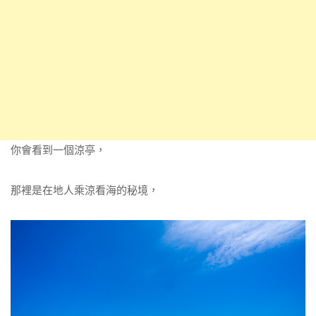
你會看到一個涼亭，
那裡是在地人乘涼看海的秘境，