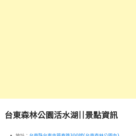
台東森林公園活水湖||景點資訊
地址：
台東縣台東市華泰路300號(台東森林公園內)