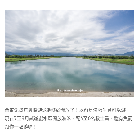
台東免費無邊際游泳池終於開放了！以前是沒救生員可以游，
現在7至9月試辦戲水區開放游泳，配4至6名救生員，還有魚而
跟你一起游喔！