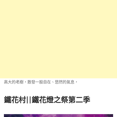
高大的老樹，散發一股自在、悠然的氣息，
鐵花村||鐵花燈之祭第二季