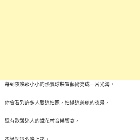
每到夜晚那小小的熱氣球裝置藝術亮成一片光海，
你會看到許多人愛這拍照，拍攝這美麗的夜景，
還有歌聲迷人的鐵花村音樂饗宴，
不過記得要晚上來，