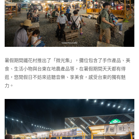
暑假期間鐵花村推出了「微光集」，攤位包含了手作產品、美
食、生活小物與台東在地農產品等，在暑假期間天天都有得
逛，悠閒假日不妨來這聽音樂、享美食，感受台東的獨有魅
力。