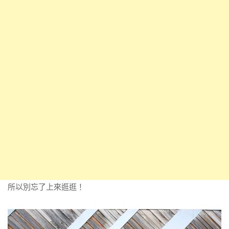
所以別忘了上來逛逛！