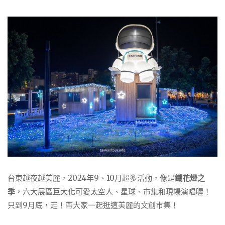
台東越夜越美麗，2024年9、10月超多活動，像是
鐵花燈之
季
，六大展區巨大化可愛太空人、星球、市集和現場演唱喔！
只到9月底，走！帶大家一起逛這美麗的文創市集！