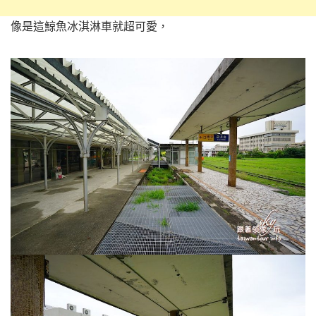
像是這鯨魚冰淇淋車就超可愛，