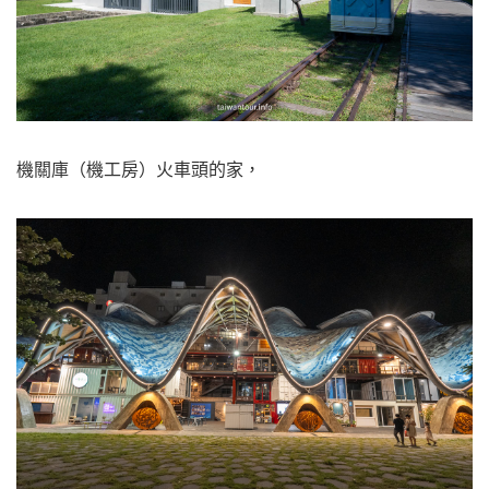
機關庫（機工房）火車頭的家，