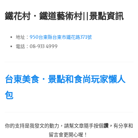
鐵花村．鐵道藝術村||景點資訊
地址：
950台東縣台東市鐵花路371號
電話：08-933 4999
台東美食．景點和食尚玩家懶人
包
你的支持是我發文的動力，請幫文章隨手按個
讚，
有分享和
留言會更開心喔！