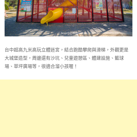
台中超高九米高玩立體迷宮，結合跑酷攀爬與滑梯，外觀更是
大城堡造型，周邊還有沙坑、兒童遊憩區、體建設施、籃球
場、草坪廣場等，很適合溜小孩喔！