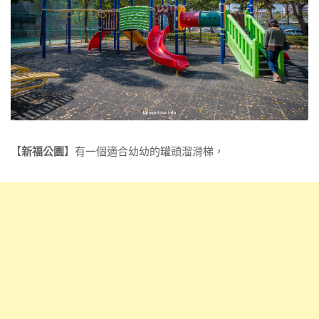
【
新福公園
】有一個適合幼幼的罐頭溜滑梯，