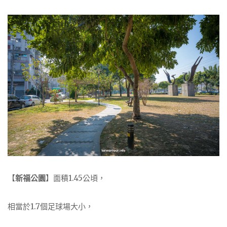
【
新福公園
】面積1.45公頃，
相當於1.7個足球場大小，