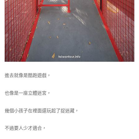
進去就像是酷跑遊戲，
也像是一座立體迷宮，
幾個小孩子在裡面還玩起了捉迷藏，
不過要人少才適合，