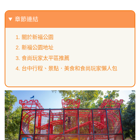
章節連結
關於新福公園
新福公園地址
食尚玩家太平區推薦
台中行程、景點．美食和食尚玩家懶人包