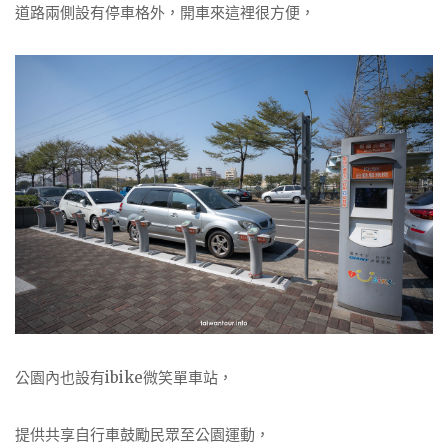
道路兩側設有停車格外，開車來這裡很方便，
公園內也設有ibike微笑單車站，
提供共享自行車鼓勵民眾至公園運動，