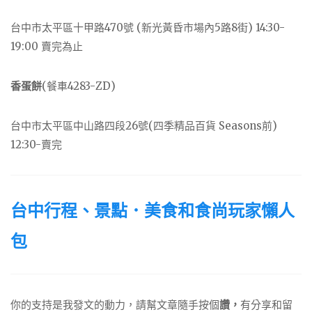
台中市太平區十甲路470號 (新光黃昏市場內5路8街) 14:30-
19:00 賣完為止
香蛋餅
(餐車4283-ZD)
台中市太平區中山路四段26號(四季精品百貨 Seasons前)
12:30-賣完
台中行程、景點．美食和食尚玩家懶人
包
你的支持是我發文的動力，請幫文章隨手按個
讚，
有分享和留