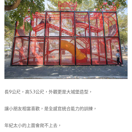
長9公尺，高5.3公尺，外觀更是大城堡造型，
讓小朋友相當喜歡，是全感官統合能力的訓練，
年紀太小的上面會爬不上去，