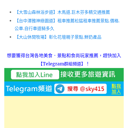
【大雪山森林浴步道】木馬道.巨木芬多精交通推薦
【台中潭雅神綠園道】租車推薦松錳租車推薦景點.價格.
公車.自行車道騎多久
【大山休閒牧場】彰化花壇親子景點.鮮奶產品
想要獲得台灣各地美食．景點和食尚玩家推薦，趕快加入
！
【Telegram群組頻道】