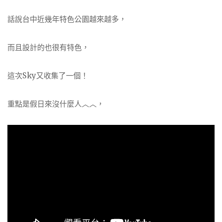
話說台中近幾年特色公園越來越多，
而且設計的也很有特色，
這次Sky又收集了一個！
重點是假日來沒什麼人︿︿，