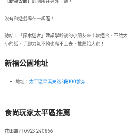
【
新福公園
】的廁所在另外一邊，
沒有和遊戲場在一起喔！
總結：「探索迷宮」建議學齡後的小朋友來比較適合，不然太
小的話，手腳力氣不夠也爬不上去，推薦給大家！
新福公園地址
地址：
太平區旱溪東路2段100號旁
食尚玩家太平區推薦
花田壽司
0923-240866