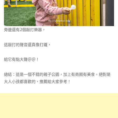
旁邊還有2個敲打樂器，
這敲打的聲音還真像打鐵，
給它有點大聲＠＠！
總結：這是一個不錯的親子公園，加上有商圈有美食，絕對是
大人小孩都喜歡的，推薦給大家參考！