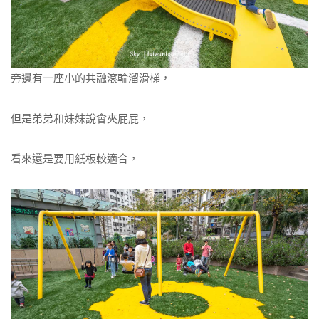
旁邊有一座小的共融滾輪溜滑梯，
但是弟弟和妹妹說會夾屁屁，
看來還是要用紙板較適合，