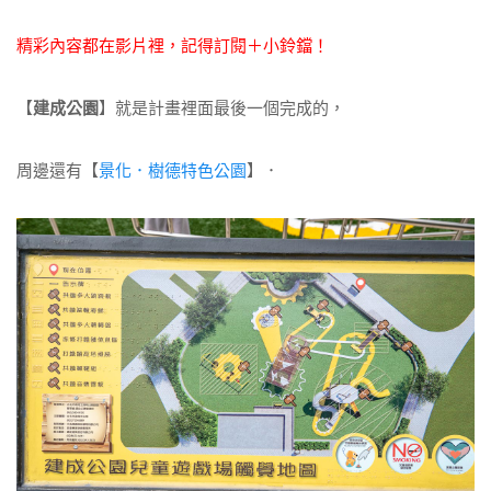
精彩內容都在影片裡，記得訂閱＋小鈴鐺！
【
建成公園
】就是計畫裡面最後一個完成的，
周邊還有【
景化．樹德特色公園
】．