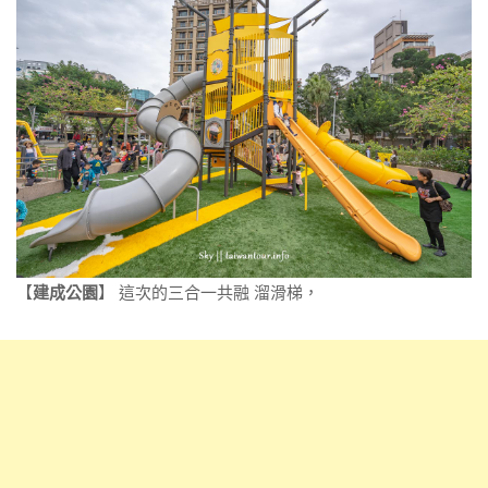
【
建成公園
】 這次的三合一共融 溜滑梯，