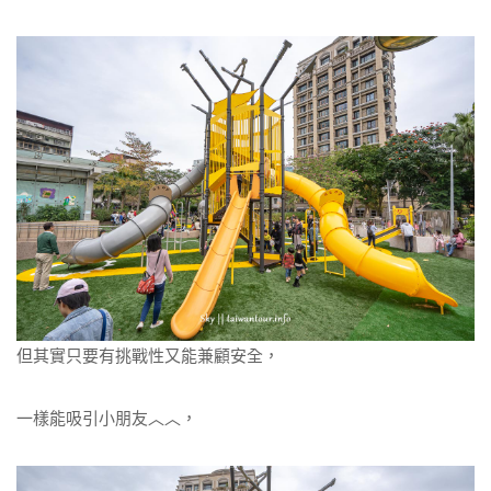
但其實只要有挑戰性又能兼顧安全，
一樣能吸引小朋友︿︿，