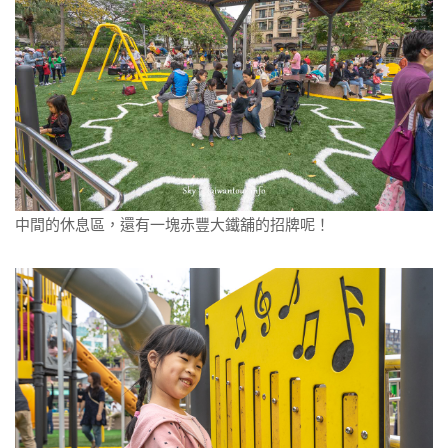
中間的休息區，還有一塊赤豐大鐵舖的招牌呢！