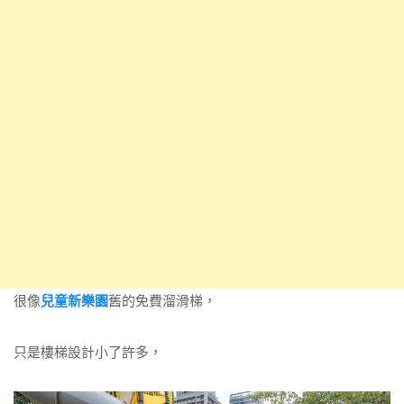
很像
兒童新樂園
舊的免費溜滑梯，
只是樓梯設計小了許多，