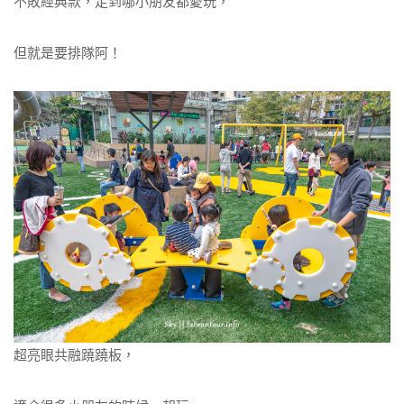
不敗經典款，走到哪小朋友都愛玩，
但就是要排隊阿！
超亮眼共融蹺蹺板，