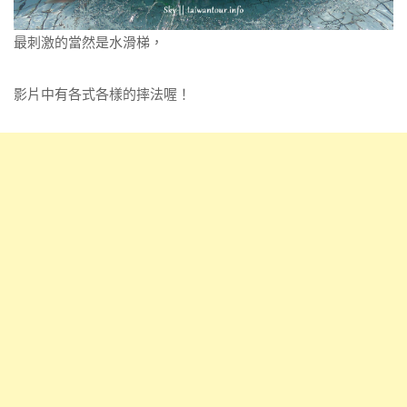
最刺激的當然是水滑梯，
影片中有各式各樣的摔法喔！