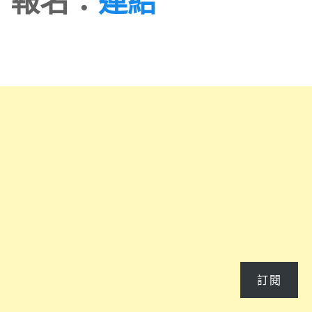
報名：
連結
訂閱