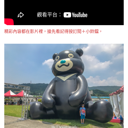
精彩內容都在影片裡，搶先看記得按訂閱＋小鈴鐺，