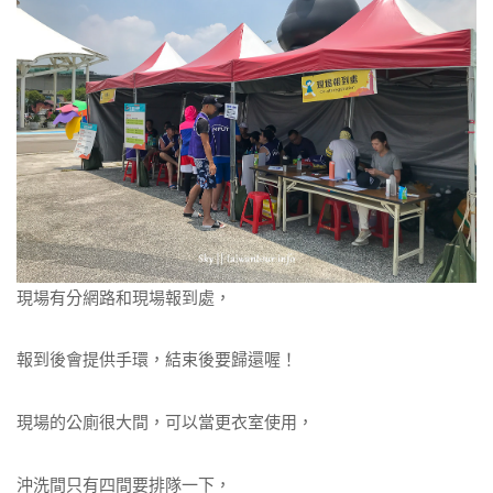
現場有分網路和現場報到處，
報到後會提供手環，結束後要歸還喔！
現場的公廁很大間，可以當更衣室使用，
沖洗間只有四間要排隊一下，