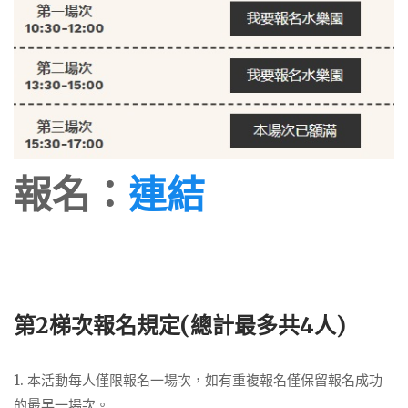
報名：
連結
第2梯次報名規定(總計最多共4人)
1. 本活動每人僅限報名一場次，如有重複報名僅保留報名成功
的最早一場次。