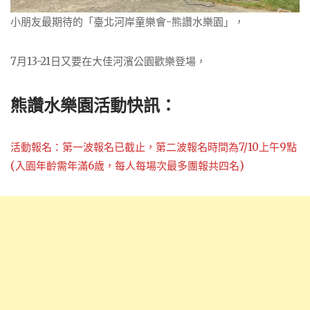
小朋友最期待的「臺北河岸童樂會-熊讚水樂園」，
7月13-21日又要在大佳河濱公園歡樂登場，
熊讚水樂園活動快訊
​​：
​活動報名：第一波報名已截止，第二波報名時間為7/10上午9點
(入園年齡需年滿6歲，每人每場次最多團報共四名)