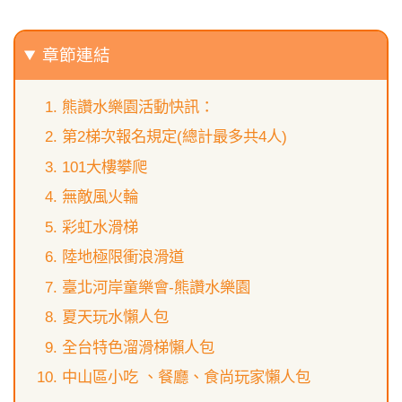
章節連結
熊讚水樂園活動快訊​​：
第2梯次報名規定(總計最多共4人)
101大樓攀爬
無敵風火輪
彩虹水滑梯
陸地極限衝浪滑道
臺北河岸童樂會-熊讚水樂園
夏天玩水懶人包
全台特色溜滑梯懶人包
中山區小吃 、餐廳、食尚玩家懶人包