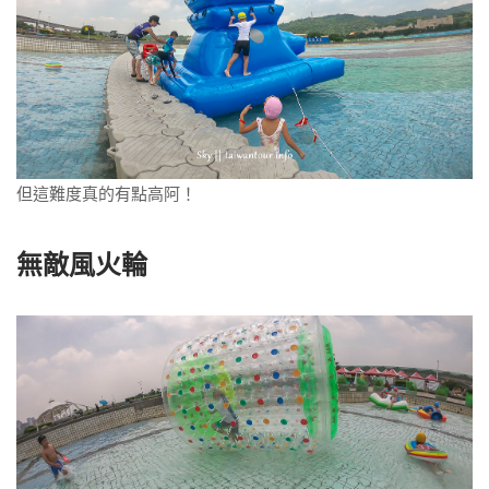
但這難度真的有點高阿！
無敵風火輪