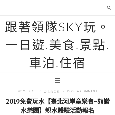
Skip
to
content
跟著領隊SKY玩。
一日遊.美食.景點.
車泊.住宿
2019-07-15
POST A COMMENT
台北市景點
2019免費玩水【臺北河岸童樂會-熊讚
水樂園】親水體驗活動報名