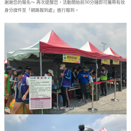
謝謝您的報名～ 再次提醒您，活動開始前30分鐘即可攜帶有效
身分證件至「網路報到處」進行報到。