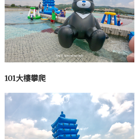
101大樓攀爬