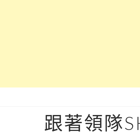
Skip
to
content
跟著領隊S