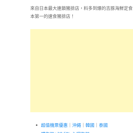
來自日本最大連鎖豬排店，料多到爆的吉豚海鮮定食
本第一的速食豬排店！
超值機票優惠
｜
沖繩
｜
韓國
｜
泰國