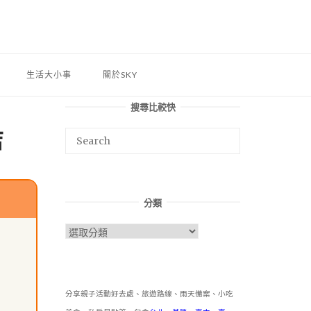
生活大小事
關於SKY
搜尋比較快
店
分類
分
類
分享親子活動好去處、旅遊路線、雨天備案、小吃