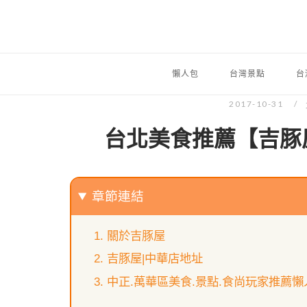
懶人包
台灣景點
台
2017-10-31
台北美食推薦【吉豚
章節連結
關於吉豚屋
吉豚屋|中華店地址
中正.萬華區美食.景點.食尚玩家推薦懶