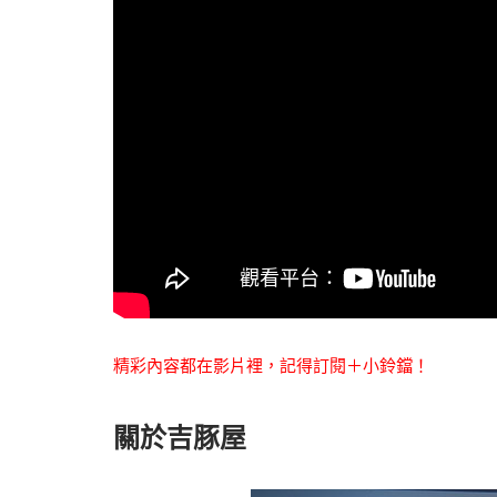
精彩內容都在影片裡，記得訂閱＋小鈴鐺！
關於吉豚屋