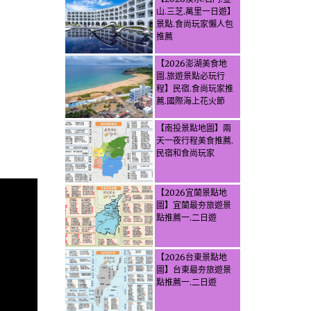
山.三芝.萬里一日遊】
景點.食尚玩家懶人包
推薦
【2026澎湖美食地
圖.旅遊景點必玩行
程】民宿.食尚玩家推
薦.國際海上花火節
【南投景點地圖】兩
天一夜行程美食推薦.
民宿和食尚玩家
【2026宜蘭景點地
圖】宜蘭最夯旅遊景
點推薦一.二日遊
【2026台東景點地
圖】台東最夯旅遊景
點推薦一.二日遊