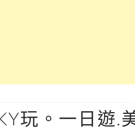
KY玩。一日遊.美