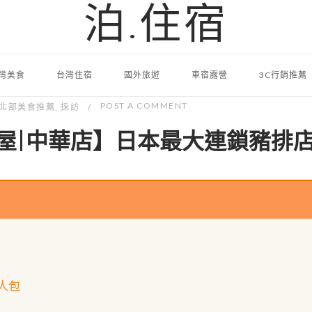
泊.住宿
灣美食
台灣住宿
國外旅遊
車宿露營
3C行銷推薦
POST A COMMENT
北部美食推薦
,
採訪
屋|中華店】日本最大連鎖豬排
人包