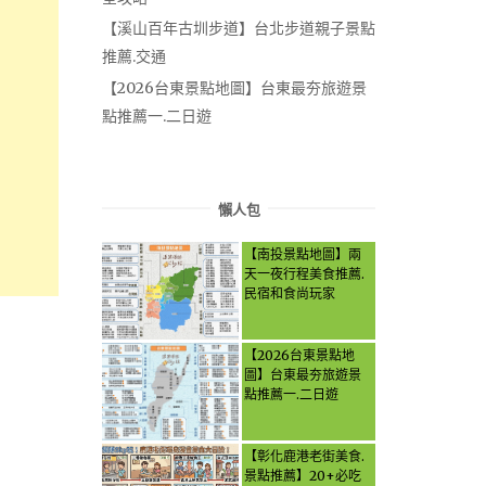
【溪山百年古圳步道】台北步道親子景點
推薦.交通
【2026台東景點地圖】台東最夯旅遊景
點推薦一.二日遊
懶人包
【南投景點地圖】兩
天一夜行程美食推薦.
民宿和食尚玩家
【2026台東景點地
圖】台東最夯旅遊景
點推薦一.二日遊
【彰化鹿港老街美食.
景點推薦】20+必吃