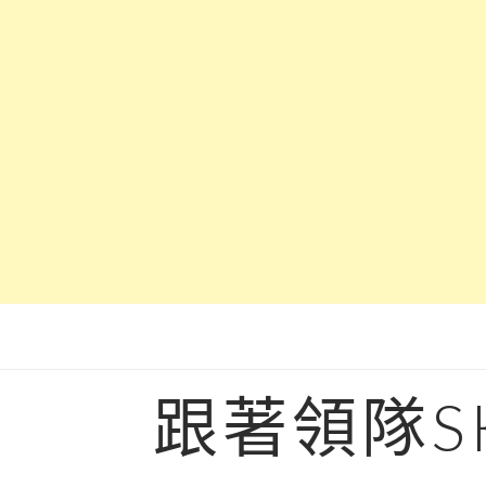
Skip
to
content
跟著領隊S