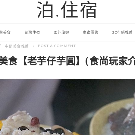
泊.住宿
灣美食
台灣住宿
國外旅遊
車宿露營
3C行銷推薦
POST A COMMENT
中部美食推薦
美食【老芋仔芋圓】(食尚玩家介