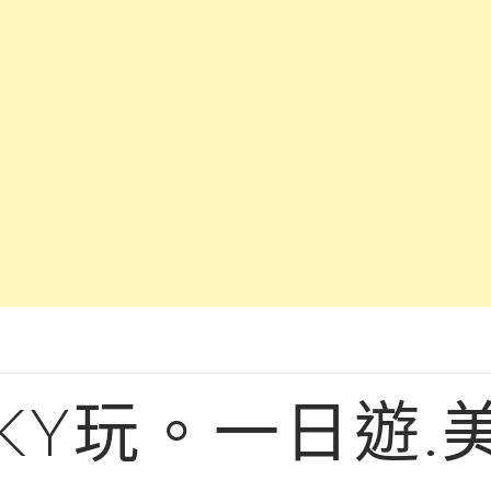
KY玩。一日遊.美