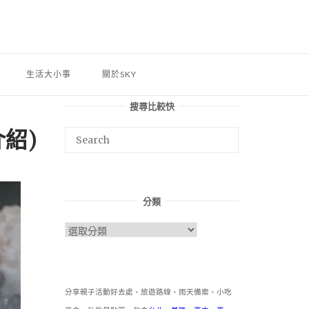
生活大小事
關於SKY
搜尋比較快
紹)
分類
分
類
分享親子活動好去處、旅遊路線、雨天備案、小吃