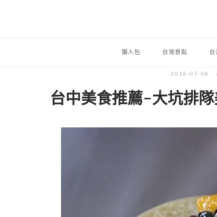
懶人包
台灣景點
台
2016-07-06
台中美食推薦-大坑排隊