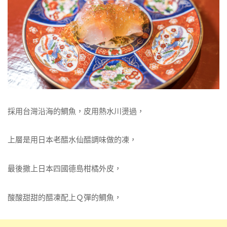
採用台灣沿海的鯛魚，皮用熱水川燙過，
上層是用日本老醋水仙醋調味做的凍，
最後撒上日本四國德島柑橘外皮，
酸酸甜甜的醋凍配上Ｑ彈的鯛魚，