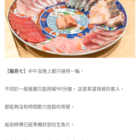
【
鮨吾七
】中午及晚上都只接待一輪，
不同於一般餐廳只能用餐90分鐘， 店家希望用餐的客人，
都能夠沒有時間壓力放鬆的用餐，
板前師傅已經準備好部份生魚片，