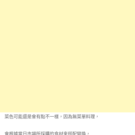
菜色可能還是會有點不一樣，因為無菜單料理，
會根據當日市場所採購的食材來搭配變換，