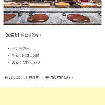
【
鮨吾七
】的套餐價格，
不分平假日
午餐 : NT$ 1,680
晚餐：NT$ 3,280
僅接待12歲以上的貴賓，但是你來吃的時候，