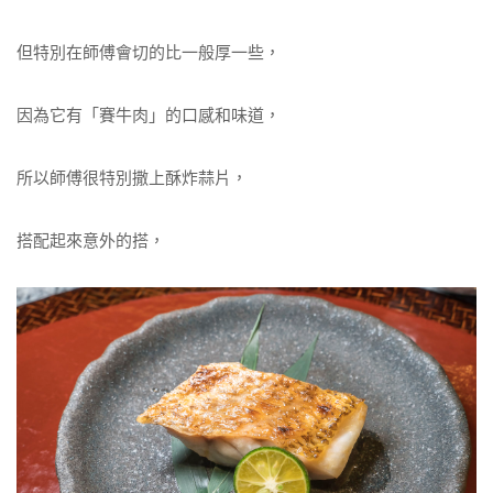
但特別在師傅會切的比一般厚一些，
因為它有「賽牛肉」的口感和味道，
所以師傅很特別撒上酥炸蒜片，
搭配起來意外的搭，