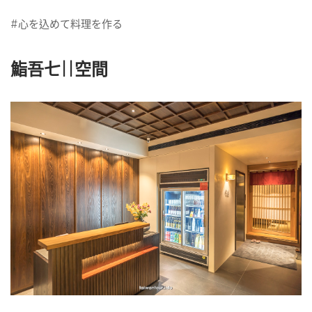
#心を込めて料理を作る
鮨吾七||空間