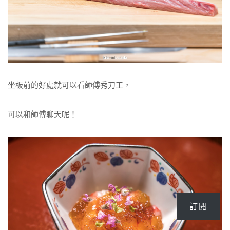
坐板前的好處就可以看師傅秀刀工，
可以和師傅聊天呢！
訂閱