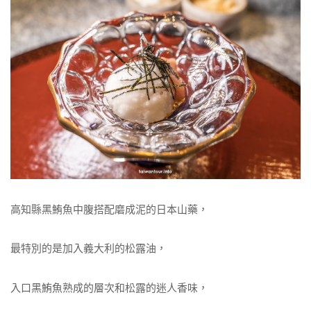
高知縣黑鮪魚中腹搭配磨成泥的日本山藥，
最特別的是加入義大利的松露油，
入口黑鮪魚熟成的層次和松露的迷人香味，