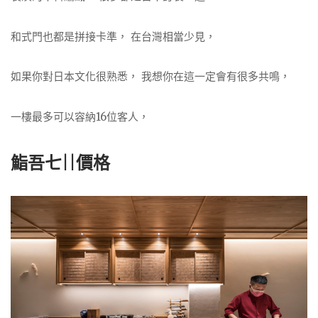
和式門也都是拼接卡準， 在台灣相當少見，
如果你對日本文化很熟悉， 我想你在這一定會有很多共鳴，
一樓最多可以容納16位客人，
鮨吾七||價格