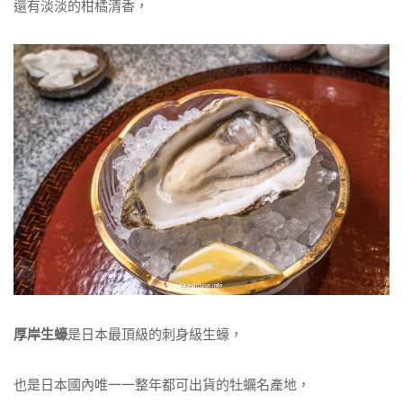
還有淡淡的柑橘清香，
厚岸生蠔
是日本最頂級的刺身級生蠔，
也是日本國內唯一一整年都可出貨的牡蠣名產地，