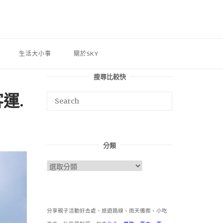
生活大小事
關於SKY
搜尋比較快
運.
分類
分
類
分享親子活動好去處、旅遊路線、雨天備案、小吃