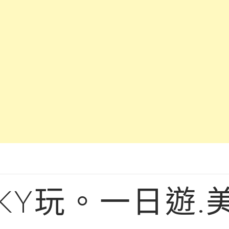
KY玩。一日遊.美