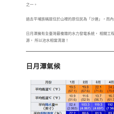
之一。
過去平埔族稱居住於山裡的原住民為「沙連」，而內
日月潭擁有全臺灣最複雜的水力發電系統， 相關工
源， 所以池水相當清澈！
日月潭氣候