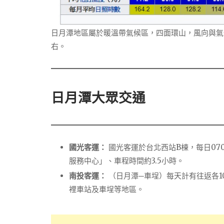
日月潭地區屬於暖溫帶氣候區，四面環山，風向與氣
右。
日月潭大眾交通
國光客運：
國光客運於台北西站B棟，每日0700
服務中心」、車程時間約3.5小時。
南投客運：
（日月潭─車埕）每天計有往返各1
裡車站及車埕等地區。