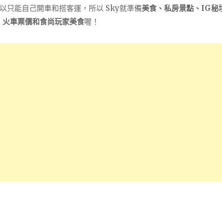
只能自己開車和搭客運，所以 Sky就準備
美食、私房景點、IG秘
、火車票價和食尚玩家美食
喔！