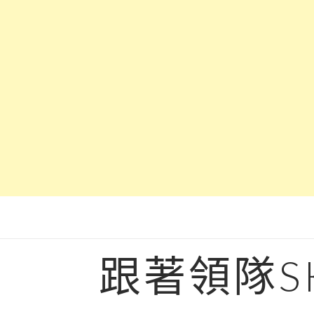
Skip
to
content
跟著領隊S