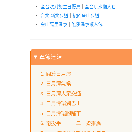
全台吃到飽生日優惠
｜
全台玩水懶人包
台北.新北步道
｜
桃園登山步道
金山萬里溫泉
｜
礁溪溫泉懶人包
章節連結
關於日月潭
日月潭氣候
日月潭大眾交通
日月潭環湖巴士
日月潭環腳踏車
南投半．一．二日遊推薦