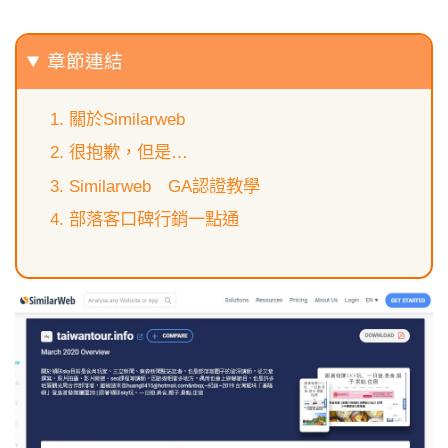
章節連結
關於Similarweb
很抱歉，但是…
Similarweb GA認證教學
部落客口碑行銷一點通