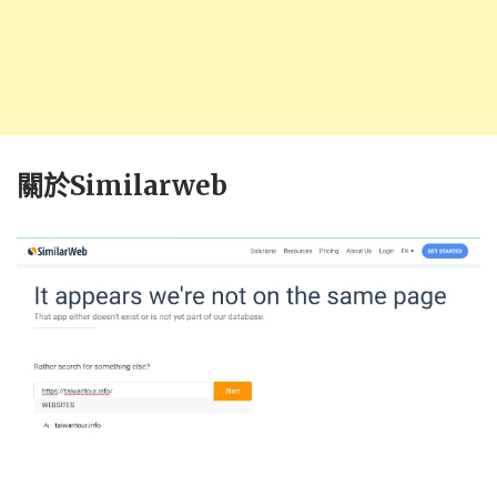
關於Similarweb