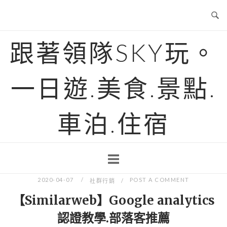
Skip
to
content
跟著領隊SKY玩。
一日遊.美食.景點.
車泊.住宿
2020-04-07
POST A COMMENT
社群行銷
【Similarweb】Google analytics
認證教學.部落客推薦