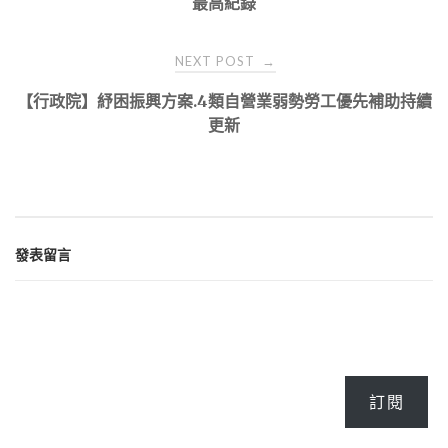
最高紀錄
NEXT POST
→
【行政院】紓困振興方案.4類自營業弱勢勞工優先補助持續
更新
發表留言
訂閱