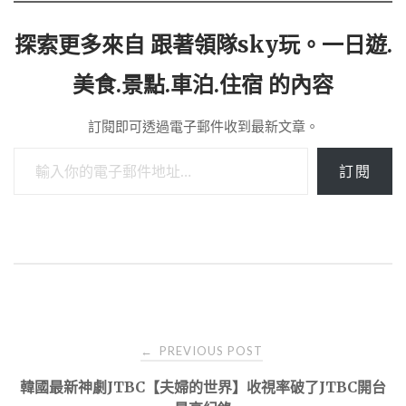
探索更多來自 跟著領隊sky玩。一日遊.
美食.景點.車泊.住宿 的內容
訂閱即可透過電子郵件收到最新文章。
輸入你的電子郵件地址…
訂閱
Post
PREVIOUS POST
←
navigation
韓國最新神劇JTBC【夫婦的世界】收視率破了JTBC開台