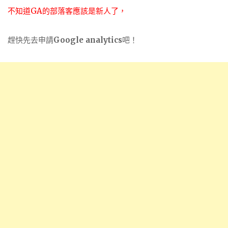
不知道GA的部落客應該是新人了，
趕快先去申請
Google analytics
吧！