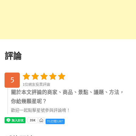
評論
5
1位網友投票評論
關於本文評論的商家、商品、景點、議題、方法，
你給幾顆星呢？
歡迎一起點擊星號參與評論唷！
TG訂閱3,087