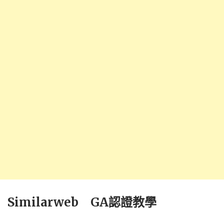
Similarweb GA認證教學